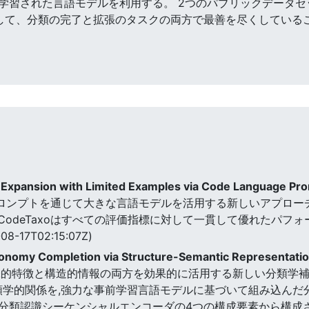
学習された言語モデルを利用する。 2つのパブリックデータセッ
超越して、分類の完了と拡張のタスクの両方で最善を尽くしている
Expansion with Limited Examples via Code Language Pr
ド言語プロンプトを通じて大きな言語モデルを活用する新しいアプロ
cCodeTaxoはすべての評価指標に対して一貫して優れたパフ
08-17T02:15:07Z)
xonomy Completion via Structure-Semantic Representati
味的特徴と構造的情報の両方を効果的に活用する新しい分類学補
分類学的関係を,強力な事前学習言語モデルに基づいて組み込んだ分
分類認識シーケンシャルエンコーダの4つの構成要素から構成さ