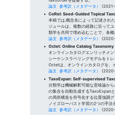
論文
参考訳（メタデータ）
(2021-
CoRel: Seed-Guided Topical Tax
本稿では,概念名によって記述され
ジュールは、複数の経路に沿ってユ
類学を共同で埋め込むことで、各概
論文
参考訳（メタデータ）
(2020-
Octet: Online Catalog Taxonomy 
オンラインカタログエンリッチメンT
シーケンスラベリングモデルをトレ
Octetは、オンラインカタログを
論文
参考訳（メタデータ）
(2020-
TaxoExpan: Self-supervised Tax
分類学は機械解釈可能な意味論から
の集合を自動生成するTaxoExpa
の局所構造を符号化する位置強調グ
ノイズローバスト学習の2つの手法
論文
参考訳（メタデータ）
(2020-