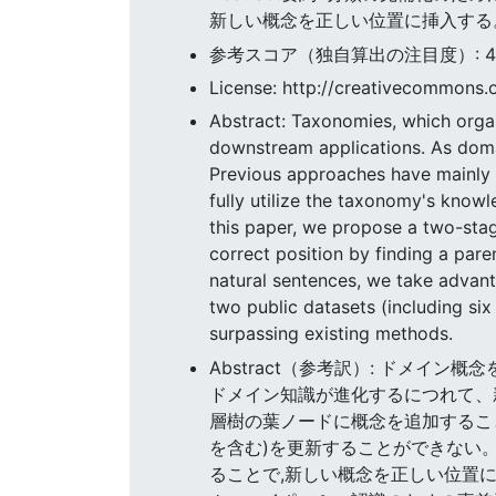
新しい概念を正しい位置に挿入する
参考スコア（独自算出の注目度）: 46.0
License: http://creativecommons.o
Abstract: Taxonomies, which organ
downstream applications. As doma
Previous approaches have mainly f
fully utilize the taxonomy's knowl
this paper, we propose a two-st
correct position by finding a par
natural sentences, we take advan
two public datasets (including s
surpassing existing methods.
Abstract（参考訳）: ドメ
ドメイン知識が進化するにつれて、
層樹の葉ノードに概念を追加するこ
を含む)を更新することができない。
ることで,新しい概念を正しい位置