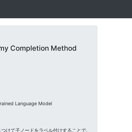
omy Completion Method
-trained Language Model
ドを見つけて子ノードをラベル付けすることで,