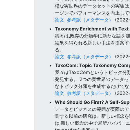
模な実世界のデータセットの実験は、
ージンでパフォーマンスを向上して
論文
参考訳（メタデータ）
(2022-
Taxonomy Enrichment with Text 
我々は,既存の分類学に新たな語を
結果を得られる新しい手法を提案す
る。
論文
参考訳（メタデータ）
(2022-
TaxoCom: Topic Taxonomy Complet
我々はTaxoComというトピック
発見する。 2つの実世界のデータセ
なトピック分類を生成するだけでな
論文
参考訳（メタデータ）
(2022-
Who Should Go First? A Self-Su
データとビジネスの範囲が実際のア
関する以前の研究は、新しい概念を
は,新しい概念の中で局所ハイパー
taxoorderを提案する。