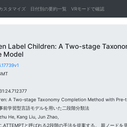
カスタマイズ
日付別の要約一覧
VRモードで確認
 Label Children: A Two-stage Taxon
e Model
6.17739v1
 GMT
:24.712377
ildren: A Two-stage Taxonomy Completion Method with Pre
ける:事前学習型言語モデルを用いた二段階分類法
izhu He, Kang Liu, Jun Zhao,
のために,ATTEMPTと呼ばれる2段階の手法を提案する。 親ノー