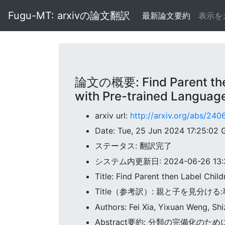
Fugu-MT: arxivの論文翻訳
最新論文要約
表示を
論文の概要: Find Parent then
with Pre-trained Languag
arxiv url:
http://arxiv.org/abs/240
Date: Tue, 25 Jun 2024 17:25:02
ステータス: 翻訳完了
システム内更新日: 2024-06-26 13:31
Title: Find Parent then Label Ch
Title（参考訳）: 親と子を見分
Authors: Fei Xia, Yixuan Weng, Sh
Abstract要約: 分類の完備化