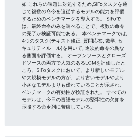
如 これらの課題に対処するため,SIFoタスクを通
じて複数の命令を追従するモデルの能力を評価
するためのベンチマークを導入する。 SIFoで
は、最終命令のみを調べることで、複数の命令
の完了が検証可能である。 本ベンチマークでは,
4つのタスク(テキスト修正, 質問応答, 数学, セ
キュリティルール)を用いて, 逐次的命令の異な
る側面を評価する。 オープンソースとクローズ
ドソースの両方で人気のあるLCMを評価したと
ころ、SIFoタスクにおいて、より新しいモデル
や大規模モデルの方が、より古いモデルやより
小さなモデルよりも優れていることが示され、
ベンチマークの有効性が検証された。 すべての
モデルは、今日の言語モデルの堅牢性の欠如を
示唆する命令列に苦慮している。