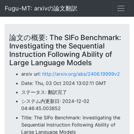
Fugu-MT: arxivの論文翻訳
論文の概要: The SIFo Benchmark:
Investigating the Sequential
Instruction Following Ability of
Large Language Models
arxiv url:
http://arxiv.org/abs/2406.19999v2
Date: Thu, 03 Oct 2024 13:02:11 GMT
ステータス: 翻訳完了
システム内更新日: 2024-12-02
04:46:45.003852
Title: The SIFo Benchmark: Investigating the
Sequential Instruction Following Ability of
Large Language Models