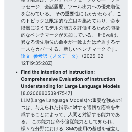
ッセージ、会話履歴、ツール出力への優先順位
を定めている。 その重要性にもかかわらず、こ
のトピックは限定的な注目を集めており、命令
階層に従うモデルの能力を評価するための包括
的なベンチマークが欠如している。 IHEvalは、
異なる優先順位の命令が一致または矛盾するケ
ースをカバーする、新しいベンチマークです。
論文
参考訳（メタデータ）
(2025-02-
12T19:35:28Z)
Find the Intention of Instruction:
Comprehensive Evaluation of Instruction
Understanding for Large Language Models
[8.020688053947547]
LLM(Large Language Models)の重要な強みの1
つは、与えられた指示に対する適切な応答を生
成することによって、人間と対話する能力であ
る。 この能力は命令追従能力として知られ、
様々な分野におけるLSMの使用の基礎を確立し