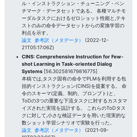
ル・インストラクション・チューニング・ベン
チマーク・データセットである。 各種マルチモ
ーダルタスクにおけるゼロショット性能と,テキ
ストのみの命令データセットからの変換学習の
利点を示す。
論文
参考訳（メタデータ）
(2022-12-
21T05:17:06Z)
CINS: Comprehensive Instruction for Few-
shot Learning in Task-oriented Dialog
Systems
[56.302581679816775]
本稿では,タスク固有の命令でPLMを利用する包
括的インストラクション(CINS)を提案する。 命
令のスキーマ(定義、制約、プロンプト)と、
ToDの3つの重要な下流タスクに対するカスタマ
イズされた実現を設計する。 これらのToDタス
クに対して,小さな検証データを用いた現実的な
数ショット学習シナリオで実験を行った。
論文
参考訳（メタデータ）
(2021-09-