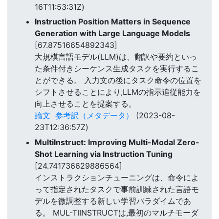
16T11:53:31Z)
Instruction Position Matters in Sequence
Generation with Large Language Models
[67.87516654892343]
大規模言語モデル(LLM)は、翻訳や要約といっ
た条件付きシーケンス生成タスクを実行するこ
とができる。 入力文の後にタスク命令の位置を
シフトさせることにより,LLMの指示追従能力を
向上させることを提案する。
論文
参考訳（メタデータ）
(2023-08-
23T12:36:57Z)
MultiInstruct: Improving Multi-Modal Zero-
Shot Learning via Instruction Tuning
[24.741736629886564]
インストラクションチューニングは、命令によ
って指定されたタスクで事前訓練された言語モ
デルを微調整する新しい学習パラダイムであ
る。 MUL-TIINSTRUCTは,最初のマルチモーダ