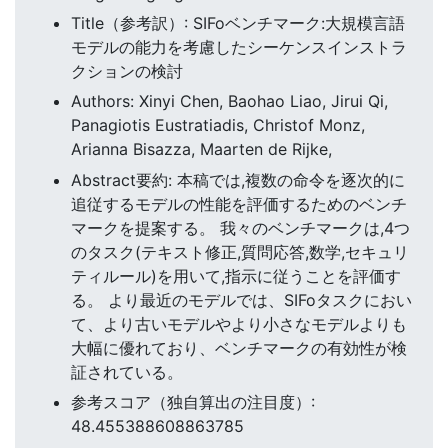
Title（参考訳）: SIFoベンチマーク:大規模言語
モデルの能力を考慮したシーケンスインストラ
クションの検討
Authors: Xinyi Chen, Baohao Liao, Jirui Qi,
Panagiotis Eustratiadis, Christof Monz,
Arianna Bisazza, Maarten de Rijke,
Abstract要約: 本稿では,複数の命令を逐次的に
追従するモデルの性能を評価するためのベンチ
マークを提案する。 我々のベンチマークは,4つ
のタスク(テキスト修正,質問応答,数学,セキュリ
ティルール)を用いて,指示に従うことを評価す
る。 より最近のモデルでは、SIFoタスクにおい
て、より古いモデルやより小さなモデルよりも
大幅に優れており、ベンチマークの有効性が検
証されている。
参考スコア（独自算出の注目度）:
48.455388608863785