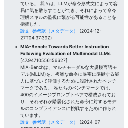
ている。 我々は、LLMが命令形式文によって容
易に気を散らすことができ、それによって命令
理解スキルの監視に繋がる可能性があることを
指摘した。
論文
参考訳（メタデータ）
(2024-12-
27T04:37:39Z)
MIA-Bench: Towards Better Instruction
Following Evaluation of Multimodal LLMs
[47.94710556156627]
MIA-Benchは、マルチモーダルな大規模言語モ
デル(MLLM)を、複雑な命令に厳密に準拠する能
力に基づいて評価するために設計されたベンチ
マークである。 私たちのベンチマークでは、
400のイメージプロンプトペアで構成されてお
り、それぞれが階層化された命令に対するモデ
ルのコンプライアンスに挑戦するために作られ
ています。
論文
参考訳（メタデータ）
(2024-07-