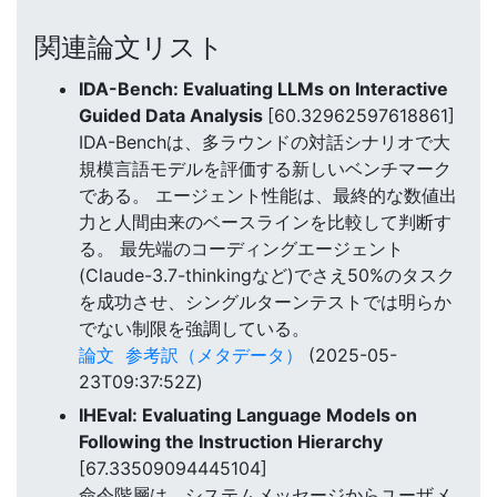
関連論文リスト
IDA-Bench: Evaluating LLMs on Interactive
Guided Data Analysis
[60.32962597618861]
IDA-Benchは、多ラウンドの対話シナリオで大
規模言語モデルを評価する新しいベンチマーク
である。 エージェント性能は、最終的な数値出
力と人間由来のベースラインを比較して判断す
る。 最先端のコーディングエージェント
(Claude-3.7-thinkingなど)でさえ50%のタスク
を成功させ、シングルターンテストでは明らか
でない制限を強調している。
論文
参考訳（メタデータ）
(2025-05-
23T09:37:52Z)
IHEval: Evaluating Language Models on
Following the Instruction Hierarchy
[67.33509094445104]
命令階層は、システムメッセージからユーザメ