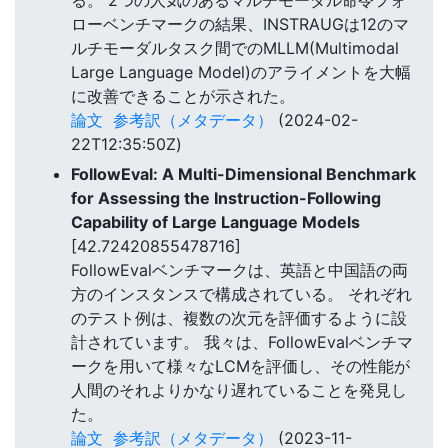
ローベンチマークの結果、INSTRAUGは12のマ
ルチモーダルタスク間でのMLLM(Multimodal
Large Language Model)のアライメントを大幅
に改善できることが示された。
論文
参考訳（メタデータ）
(2024-02-
22T12:35:50Z)
FollowEval: A Multi-Dimensional Benchmark
for Assessing the Instruction-Following
Capability of Large Language Models
[42.72420855478716]
FollowEvalベンチマークは、英語と中国語の両
方のインスタンスで構成されている。 それぞれ
のテスト例は、複数の次元を評価するように設
計されています。 我々は、FollowEvalベンチマ
ークを用いて様々なLCMを評価し、その性能が
人間のそれよりかなり遅れていることを発見し
た。
論文
参考訳（メタデータ）
(2023-11-