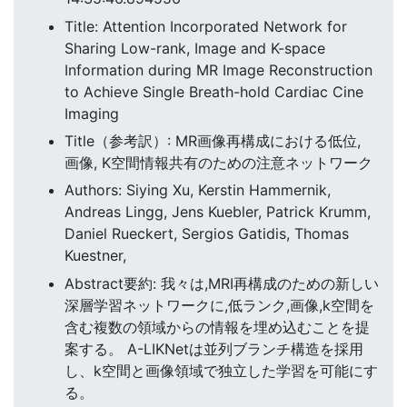
Title: Attention Incorporated Network for
Sharing Low-rank, Image and K-space
Information during MR Image Reconstruction
to Achieve Single Breath-hold Cardiac Cine
Imaging
Title（参考訳）: MR画像再構成における低位,
画像, K空間情報共有のための注意ネットワーク
Authors: Siying Xu, Kerstin Hammernik,
Andreas Lingg, Jens Kuebler, Patrick Krumm,
Daniel Rueckert, Sergios Gatidis, Thomas
Kuestner,
Abstract要約: 我々は,MRI再構成のための新しい
深層学習ネットワークに,低ランク,画像,k空間を
含む複数の領域からの情報を埋め込むことを提
案する。 A-LIKNetは並列ブランチ構造を採用
し、k空間と画像領域で独立した学習を可能にす
る。