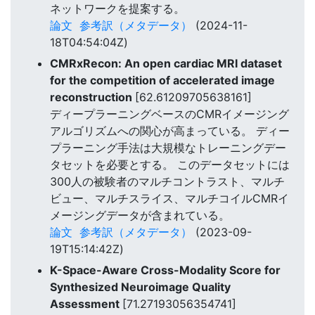
ネットワークを提案する。
論文
参考訳（メタデータ）
(2024-11-
18T04:54:04Z)
CMRxRecon: An open cardiac MRI dataset
for the competition of accelerated image
reconstruction
[62.61209705638161]
ディープラーニングベースのCMRイメージング
アルゴリズムへの関心が高まっている。 ディー
プラーニング手法は大規模なトレーニングデー
タセットを必要とする。 このデータセットには
300人の被験者のマルチコントラスト、マルチ
ビュー、マルチスライス、マルチコイルCMRイ
メージングデータが含まれている。
論文
参考訳（メタデータ）
(2023-09-
19T15:14:42Z)
K-Space-Aware Cross-Modality Score for
Synthesized Neuroimage Quality
Assessment
[71.27193056354741]