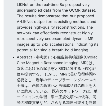
LIKNet on the real-time 8x prospectively
undersampled data from the OCMR dataset.
The results demonstrate that our proposed
A-LIKNet outperforms existing methods and
provides high-quality reconstructions. The
network can effectively reconstruct highly
retrospectively undersampled dynamic MR
images up to 24x accelerations, indicating its
potential for single breath-hold imaging.
Abstract（参考訳）: 心臓磁気共鳴画像(Cydiac
Cine Magnetic Resonance Imaging, MRI)は、
臨床における心臓形態と機能に関する正確な評
価を提供する。 しかし、MRIは長い取得時間を
必要とし、近年のディープラーニングベースの
手法は、画像の高速化と再構成品質の向上を大
いに約束している。 既存のネットワークは、単
一ドメインの学習、単一正規化項への依存、同
等の機能貢献など、さらなる加速可能性を制限