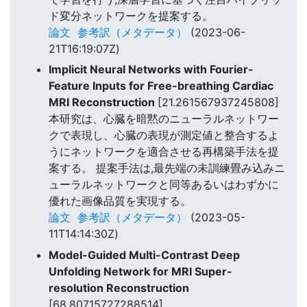
ド変分ネットワークを提案する。
論文
参考訳（メタデータ）
(2023-06-
21T16:19:07Z)
Implicit Neural Networks with Fourier-
Feature Inputs for Free-breathing Cardiac
MRI Reconstruction
[21.261567937245808]
本研究は、心臓を暗黙のニューラルネットワー
クで表現し、心臓の表現が測定値と整合するよ
うにネットワークを適合させる再構築手法を提
案する。 提案手法は,最先端の未訓練畳み込みニ
ューラルネットワークと同等あるいはわずかに
優れた画像品質を実現する。
論文
参考訳（メタデータ）
(2023-05-
11T14:14:30Z)
Model-Guided Multi-Contrast Deep
Unfolding Network for MRI Super-
resolution Reconstruction
[68.80715727288514]