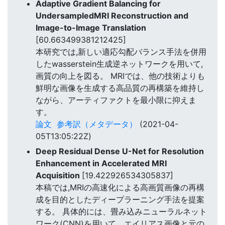
Adaptive Gradient Balancing for
UndersampledMRI Reconstruction and
Image-to-Image Translation
[60.663499381212425]
本研究では,新しい適応勾配バランス手法を併用
したwasserstein生成逆ネットワークを用いて,
画質の向上を図る。 MRIでは、他の技術よりも
鮮明な画像を生成する高品質の再構築を維持し
ながら、アーティファクトを最小限に抑えま
す。
論文
参考訳（メタデータ）
(2021-04-
05T13:05:22Z)
Deep Residual Dense U-Net for Resolution
Enhancement in Accelerated MRI
Acquisition
[19.422926534305837]
本稿では,MRIの高速化による高画質画像の再構
成を目的としたディープラーニング手法を提案
する。 具体的には、畳み込みニューラルネット
ワーク(CNN)を用いて、エイリアス画像と元の