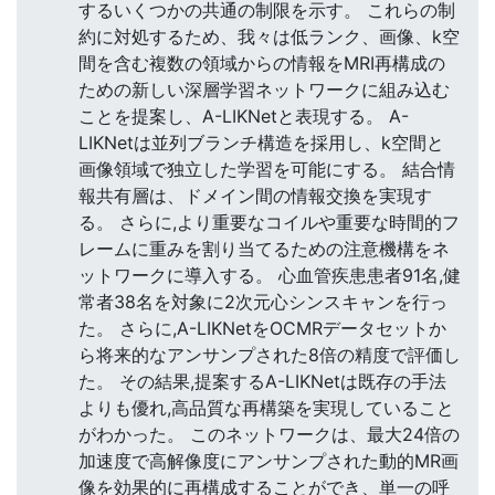
するいくつかの共通の制限を示す。 これらの制
約に対処するため、我々は低ランク、画像、k空
間を含む複数の領域からの情報をMRI再構成の
ための新しい深層学習ネットワークに組み込む
ことを提案し、A-LIKNetと表現する。 A-
LIKNetは並列ブランチ構造を採用し、k空間と
画像領域で独立した学習を可能にする。 結合情
報共有層は、ドメイン間の情報交換を実現す
る。 さらに,より重要なコイルや重要な時間的フ
レームに重みを割り当てるための注意機構をネ
ットワークに導入する。 心血管疾患患者91名,健
常者38名を対象に2次元心シンスキャンを行っ
た。 さらに,A-LIKNetをOCMRデータセットか
ら将来的なアンサンプされた8倍の精度で評価し
た。 その結果,提案するA-LIKNetは既存の手法
よりも優れ,高品質な再構築を実現していること
がわかった。 このネットワークは、最大24倍の
加速度で高解像度にアンサンプされた動的MR画
像を効果的に再構成することができ、単一の呼