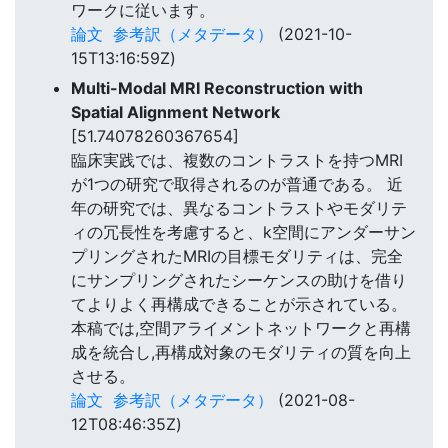
ワークに従います。
論文
参考訳（メタデータ）
(2021-10-
15T13:16:59Z)
Multi-Modal MRI Reconstruction with
Spatial Alignment Network
[51.74078260367654]
臨床実践では、複数のコントラストを持つMRI
が1つの研究で取得されるのが普通である。 近
年の研究では、異なるコントラストやモダリテ
ィの冗長性を考慮すると、k空間にアンダーサン
プリングされたMRIの目標モダリティは、完全
にサンプリングされたシーケンスの助けを借り
てよりよく再構成できることが示されている。
本稿では,空間アライメントネットワークと再構
成を統合し,再構成対象のモダリティの質を向上
させる。
論文
参考訳（メタデータ）
(2021-08-
12T08:46:35Z)