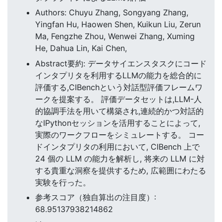
Authors: Chuyu Zhang, Songyang Zhang,
Yingfan Hu, Haowen Shen, Kuikun Liu, Zerun
Ma, Fengzhe Zhou, Wenwei Zhang, Xuming
He, Dahua Lin, Kai Chen,
Abstract要約: データサイエンスタスクにコード
インタプリタを利用するLLMの能力を総合的に
評価する,CIBenchという対話型評価フレームワ
ークを提案する。 評価データセットは,LLM-人
的協調手法を用いて構築され,連続的かつ対話的
なIPythonセッションを活用することによって,
実際のワークフローをシミュレートする。 コー
ドインタプリタの利用において, CIBench 上で
24 個の LLM の能力を解析し, 将来の LLM に対
する貴重な洞察を提供するため, 広範囲にわたる
実験を行った。
参考スコア（独自算出の注目度）:
68.95137938214862