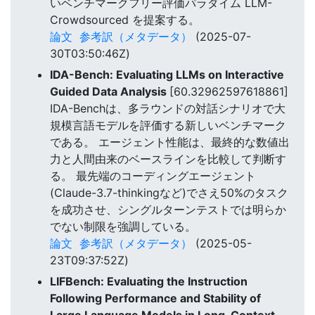
いベンチマークフリー評価パラダイム LLM-
Crowdsourced を提案する。
論文
参考訳（メタデータ）
(2025-07-
30T03:50:46Z)
IDA-Bench: Evaluating LLMs on Interactive
Guided Data Analysis
[60.32962597618861]
IDA-Benchは、多ラウンドの対話シナリオで大
規模言語モデルを評価する新しいベンチマーク
である。 エージェント性能は、最終的な数値出
力と人間由来のベースラインを比較して判断す
る。 最先端のコーディングエージェント
(Claude-3.7-thinkingなど)でさえ50%のタスク
を成功させ、シングルターンテストでは明らか
でない制限を強調している。
論文
参考訳（メタデータ）
(2025-05-
23T09:37:52Z)
LIFBench: Evaluating the Instruction
Following Performance and Stability of