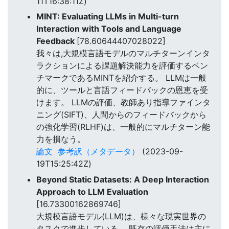
11T16:38:11Z)
MINT: Evaluating LLMs in Multi-turn
Interaction with Tools and Language
Feedback
[78.60644407028022]
我々は,大規模言語モデルのマルチターンインタ
ラクションによる課題解決能力を評価するベン
チマークであるMINTを紹介する。 LLMは一般
的に、ツールと言語フィードバックの恩恵を受
けます。 LLMの評価、教師あり指導ファインタ
ニング(SIFT)、人間からのフィードバックから
の強化学習(RLHF)は、一般的にマルチターン能
力を損なう。
論文
参考訳（メタデータ）
(2023-09-
19T15:25:42Z)
Beyond Static Datasets: A Deep Interaction
Approach to LLM Evaluation
[16.73300162869746]
大規模言語モデル(LLM)は、様々な現実世界の
タスクで進歩している。 既存の評価手法は主に