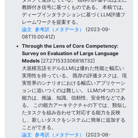
教師付き信号に基づくものである。 本稿では,
ディープインタラクションに基づくLLM評価フ
レームワークを提案する。
論文
参考訳（メタデータ）
(2023-09-
08T15:00:41Z)
Through the Lens of Core Competency:
Survey on Evaluation of Large Language
Models
[27.271533306818732]
大規模言語モデル(LLM)は優れた性能と幅広い
実用性を持っている。 既存の評価タスクは、現
実世界のシナリオにおける幅広いアプリケーシ
ョンに追いつくのは難しい。 LLMの4つのコア
能力は、推論、知識、信頼性、安全性などであ
る。 この能力アーキテクチャの下では、類似し
たタスクを組み合わせて対応する能力を反映
し、新しいタスクをシステムに簡単に追加する
ことができる。
論文
参考訳（メタデータ）
(2023-08-