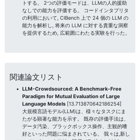
トする。 2つの評価モードは、LLMの人的援助
なしでの能力を評価する。 コードインタプリタ
の利用において, CIBench 上で 24 個の LLM の
能力を解析し, 将来の LLM に対する貴重な洞察
を提供するため, 広範囲にわたる実験を行った。
関連論文リスト
LLM-Crowdsourced: A Benchmark-Free
Paradigm for Mutual Evaluation of Large
Language Models
[13.713870642186254]
大規模言語モデル(LLM)は、様々なタスクにま
たがる顕著な能力を示す。 既存の評価手法は、
データ汚染、ブラックボックス操作、主観的嗜
好といった問題に悩まされている。 我々は,新し