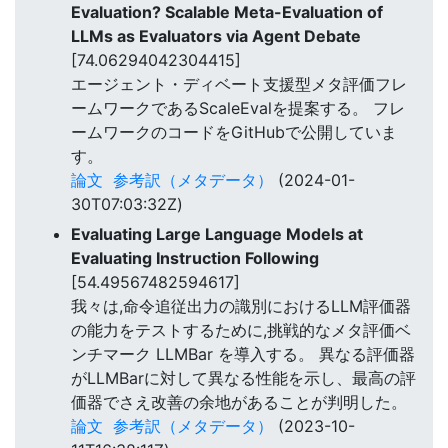
Evaluation? Scalable Meta-Evaluation of
LLMs as Evaluators via Agent Debate
[74.06294042304415]
エージェント・ディベート支援型メタ評価フレ
ームワークであるScaleEvalを提案する。 フレ
ームワークのコードをGitHubで公開していま
す。
論文
参考訳（メタデータ）
(2024-01-
30T07:03:32Z)
Evaluating Large Language Models at
Evaluating Instruction Following
[54.49567482594617]
我々は,命令追従出力の識別におけるLLM評価器
の能力をテストするために,挑戦的なメタ評価ベ
ンチマーク LLMBar を導入する。 異なる評価器
がLLMBarに対して異なる性能を示し、最高の評
価器でさえ改善の余地があることが判明した。
論文
参考訳（メタデータ）
(2023-10-