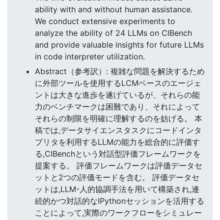
ability with and without human assistance.
We conduct extensive experiments to
analyze the ability of 24 LLMs on CIBench
and provide valuable insights for future LLMs
in code interpreter utilization.
Abstract（参考訳）: 複雑な問題を解決するため
に外部ツールを使用するLCMベースのエージェ
ントは大きな進歩を遂げているが、それらの能
力のベンチマークは困難であり、それによって
それらの制限を明確に理解するのを妨げる。 本
稿では,データサイエンスタスクにコードインタ
プリタを利用するLLMの能力を総合的に評価す
る,CIBenchという対話型評価フレームワークを
提案する。 評価フレームワークは評価データセ
ットと2つの評価モードを含む。 評価データセ
ットは,LLM-人的協調手法を用いて構築され,連
続的かつ対話的なIPythonセッションを活用する
ことによって,実際のワークフローをシミュレー