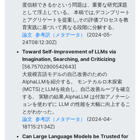
度信頼できるかという問題は、重要な研究課題
として浮上している。 本稿では,デコンプリート
とアグリゲートを提案し,その評価プロセスを教
育実践に基づいて異なる段階に分解する。
論文
参考訳（メタデータ）
(2024-05-
24T08:12:30Z)
Toward Self-Improvement of LLMs via
Imagination, Searching, and Criticizing
[56.75702900542643]
大規模言語モデルの自己改善のための
AlphaLLMを紹介する。 モンテカルロ木探索
(MCTS)とLLMを統合し、自己改善ループを確立
する。 実験の結果,AlphaLLM は付加アノテーシ
ョンを使わずに LLM の性能を大幅に向上するこ
とがわかった。
論文
参考訳（メタデータ）
(2024-04-
18T15:21:34Z)
Can Large Language Models be Trusted for