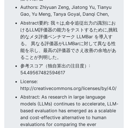
Authors: Zhiyuan Zeng, Jiatong Yu, Tianyu
Gao, Yu Meng, Tanya Goyal, Danqi Chen,
Abstract要約: 我々は,命令追従出力の識別にお
けるLLM評価器の能力をテストするために,挑戦
的なメタ評価ベンチマーク LLMBar を導入す
る。 異なる評価器がLLMBarに対して異なる性
能を示し、最高の評価器でさえ改善の余地があ
ることが判明した。
参考スコア（独自算出の注目度）:
54.49567482594617
License:
http://creativecommons.org/licenses/by/4.0/
Abstract: As research in large language
models (LLMs) continues to accelerate, LLM-
based evaluation has emerged as a scalable
and cost-effective alternative to human
evaluations for comparing the ever