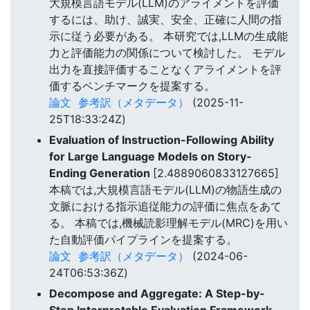
大規模言語モデル(LLM)のアライメントを評価
するには、助け、誠実、安全、正確に人間の指
示に従う必要がある。 本研究では,LLMの生成能
力と評価能力の関係について検討した。 モデル
出力を直接評価することなくアライメントを評
価するベンチマークを提案する。
論文
参考訳（メタデータ）
(2025-11-
25T18:33:24Z)
Evaluation of Instruction-Following Ability
for Large Language Models on Story-
Ending Generation
[2.4889060833127665]
本稿では,大規模言語モデル(LLM)の物語生成の
文脈における指示追従能力の評価に焦点をあて
る。 本稿では,機械読影理解モデル(MRC)を用い
た自動評価パイプラインを提案する。
論文
参考訳（メタデータ）
(2024-06-
24T06:53:36Z)
Decompose and Aggregate: A Step-by-