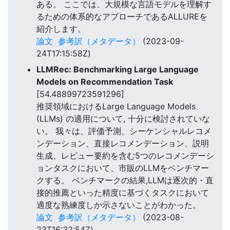
ある。 ここでは、大規模な言語モデルを理解す
るための体系的なアプローチであるALLUREを
紹介します。
論文
参考訳（メタデータ）
(2023-09-
24T17:15:58Z)
LLMRec: Benchmarking Large Language
Models on Recommendation Task
[54.48899723591296]
推奨領域におけるLarge Language Models
(LLMs) の適用について, 十分に検討されていな
い。 我々は、評価予測、シーケンシャルレコメ
ンデーション、直接レコメンデーション、説明
生成、レビュー要約を含む5つのレコメンデーシ
ョンタスクにおいて、市販のLLMをベンチマー
クする。 ベンチマークの結果,LLMは逐次的・直
接的推薦といった精度に基づくタスクにおいて
適度な熟練度しか示さないことがわかった。
論文
参考訳（メタデータ）
(2023-08-
23T16:32:54Z)