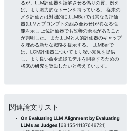
るが、LLM評価器を誤解させる偽りの質、例え
ば、より魅力的なトーンを持っている。 従来の
メタ評価とは対照的に,LLMBarでは異なる評価
器(LLMとプロンプトの組み合わせ)が異なる性
能を示し,上位評価器でも改善の余地があること
が判明した。 また,LLMと人的評価器のギャップ
を埋める新たな戦略を提示する。 LLMBarで
は、LCM評価器についてより深い知見を提供
し、より良い命令追従モデルを開発するための
将来の研究を奨励したいと考えています。
関連論文リスト
On Evaluating LLM Alignment by Evaluating
LLMs as Judges
[68.15541137648721]