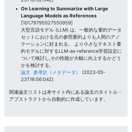
On Learning to Summarize with Large
Language Models as References
[101.79795027550959]
大型言語モデル (LLM) は、一般的な要約データ
セットにおける元の参照要約よりも人間のアノ
テーションに好まれる。 より小さなテキスト要
約モデルに対するLLM-as-reference学習設定に
ついて検討し,その性能が大幅に向上するかどう
かを検討する。
論文
参考訳（メタデータ）
(2023-05-
23T16:56:04Z)
関連論文リストは本サイト内にある論文のタイトル・
アブストラクトから自動的に作成しています。