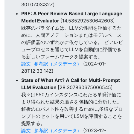
30T07:03:32Z)
PRE: A Peer Review Based Large Language
Model Evaluator
[14.585292530642603]
既存のパラダイムは、LLMの性能を評価するた
めに、人間アノテーションまたはモデルベース
の評価器のいずれかに依存している。 ピアレビ
ュープロセスを通じてLLMを自動的に評価でき
る新しいフレームワークを提案する。
論文
参考訳（メタデータ）
(2024-01-
28T12:33:14Z)
State of What Art? A Call for Multi-Prompt
LLM Evaluation
[28.307860675006545]
我々は650万インスタンスにわたる単発評価に
より得られた結果の脆さを包括的に分析した。
解析のロバスト性を改善するために,多様なプロ
ンプトのセットを用いてLSMを評価することを
提案する。
論文
参考訳（メタデータ）
(2023-12-