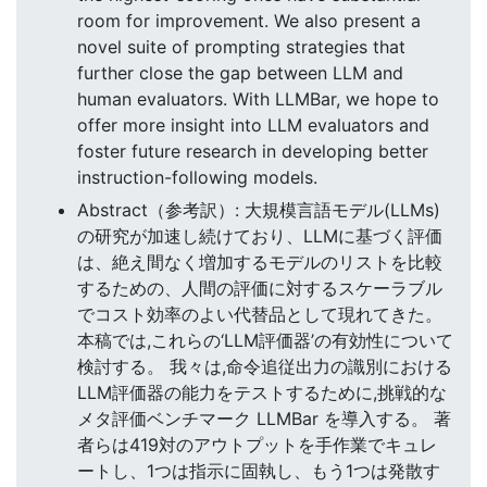
room for improvement. We also present a
novel suite of prompting strategies that
further close the gap between LLM and
human evaluators. With LLMBar, we hope to
offer more insight into LLM evaluators and
foster future research in developing better
instruction-following models.
Abstract（参考訳）: 大規模言語モデル(LLMs)
の研究が加速し続けており、LLMに基づく評価
は、絶え間なく増加するモデルのリストを比較
するための、人間の評価に対するスケーラブル
でコスト効率のよい代替品として現れてきた。
本稿では,これらの‘LLM評価器’の有効性について
検討する。 我々は,命令追従出力の識別における
LLM評価器の能力をテストするために,挑戦的な
メタ評価ベンチマーク LLMBar を導入する。 著
者らは419対のアウトプットを手作業でキュレ
ートし、1つは指示に固執し、もう1つは発散す