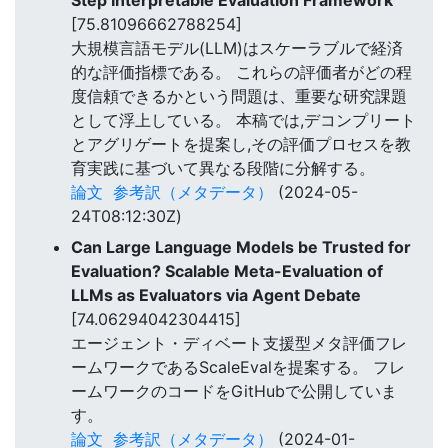
Step Interpretable Evaluation Framework
[75.81096662788254]
大規模言語モデル(LLM)はスケーラブルで経済
的な評価指標である。 これらの評価者がどの程
度信頼できるかという問題は、重要な研究課題
として浮上している。 本稿では,デコンプリート
とアグリゲートを提案し,その評価プロセスを教
育実践に基づいて異なる段階に分解する。
論文
参考訳（メタデータ）
(2024-05-
24T08:12:30Z)
Can Large Language Models be Trusted for
Evaluation? Scalable Meta-Evaluation of
LLMs as Evaluators via Agent Debate
[74.06294042304415]
エージェント・ディベート支援型メタ評価フレ
ームワークであるScaleEvalを提案する。 フレ
ームワークのコードをGitHubで公開していま
す。
論文
参考訳（メタデータ）
(2024-01-