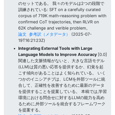
のセットである。 我々のモデルは2つの段階で
訓練されている: SFT on a carefully curated
corpus of 719K math-reasoning problem with
confirmed CoT trajectories, then RLVR on
62K challenge and verible problem。
論文
参考訳（メタデータ）
(2025-07-
19T16:21:23Z)
Integrating External Tools with Large
Language Models to Improve Accuracy
[0.0]
関連した文脈情報がないと、大きな言語モデル
(LLM)は質の悪い応答を提供するか、幻覚を起
こす傾向があることはよく知られている。 いく
つかのイニシアチブは、LCMを外部ツールに統
合して、正確性を改善するために最新のデータ
を提供することを提案している。 本稿では,学習
環境における問合せに対するLLMの能力を高め
るために,外部ツールを統合するフレームワーク
を提案する。