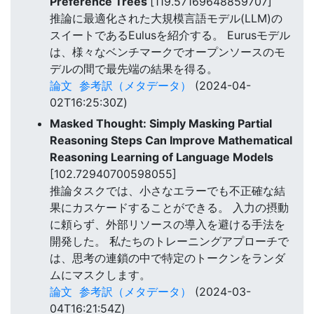
Preference Trees
[119.57169648859707]
推論に最適化された大規模言語モデル(LLM)の
スイートであるEulusを紹介する。 Eurusモデル
は、様々なベンチマークでオープンソースのモ
デルの間で最先端の結果を得る。
論文
参考訳（メタデータ）
(2024-04-
02T16:25:30Z)
Masked Thought: Simply Masking Partial
Reasoning Steps Can Improve Mathematical
Reasoning Learning of Language Models
[102.72940700598055]
推論タスクでは、小さなエラーでも不正確な結
果にカスケードすることができる。 入力の摂動
に頼らず、外部リソースの導入を避ける手法を
開発した。 私たちのトレーニングアプローチで
は、思考の連鎖の中で特定のトークンをランダ
ムにマスクします。
論文
参考訳（メタデータ）
(2024-03-
04T16:21:54Z)