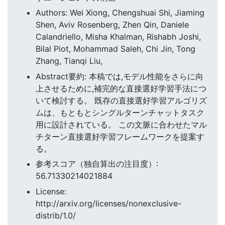
Authors: Wei Xiong, Chengshuai Shi, Jiaming
Shen, Aviv Rosenberg, Zhen Qin, Daniele
Calandriello, Misha Khalman, Rishabh Joshi,
Bilal Piot, Mohammad Saleh, Chi Jin, Tong
Zhang, Tianqi Liu,
Abstract要約: 本稿では,モデル性能をさらに向
上させるために,補完的な直接選好学習手法につ
いて検討する。 既存の直接選好学習アルゴリズ
ムは、もともとシングルターンチャットタスク
用に設計されている。 この文脈に合わせたマル
チターン直接選好学習フレームワークを提案す
る。
参考スコア（独自算出の注目度）:
56.71330214021884
License:
http://arxiv.org/licenses/nonexclusive-
distrib/1.0/