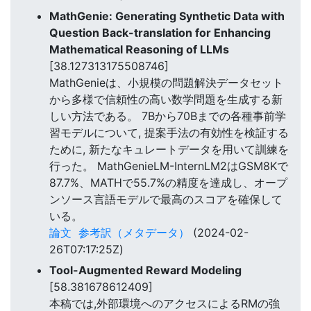
MathGenie: Generating Synthetic Data with
Question Back-translation for Enhancing
Mathematical Reasoning of LLMs
[38.127313175508746]
MathGenieは、小規模の問題解決データセット
から多様で信頼性の高い数学問題を生成する新
しい方法である。 7Bから70Bまでの各種事前学
習モデルについて, 提案手法の有効性を検証する
ために, 新たなキュレートデータを用いて訓練を
行った。 MathGenieLM-InternLM2はGSM8Kで
87.7%、MATHで55.7%の精度を達成し、オープ
ンソース言語モデルで最高のスコアを確保して
いる。
論文
参考訳（メタデータ）
(2024-02-
26T07:17:25Z)
Tool-Augmented Reward Modeling
[58.381678612409]
本稿では,外部環境へのアクセスによるRMの強