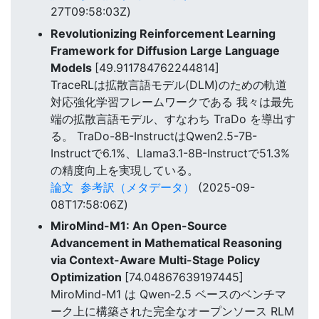
27T09:58:03Z)
Revolutionizing Reinforcement Learning
Framework for Diffusion Large Language
Models
[49.911784762244814]
TraceRLは拡散言語モデル(DLM)のための軌道
対応強化学習フレームワークである 我々は最先
端の拡散言語モデル、すなわち TraDo を導出す
る。 TraDo-8B-InstructはQwen2.5-7B-
Instructで6.1%、Llama3.1-8B-Instructで51.3%
の精度向上を実現している。
論文
参考訳（メタデータ）
(2025-09-
08T17:58:06Z)
MiroMind-M1: An Open-Source
Advancement in Mathematical Reasoning
via Context-Aware Multi-Stage Policy
Optimization
[74.04867639197445]
MiroMind-M1 は Qwen-2.5 ベースのベンチマ
ーク上に構築された完全なオープンソース RLM