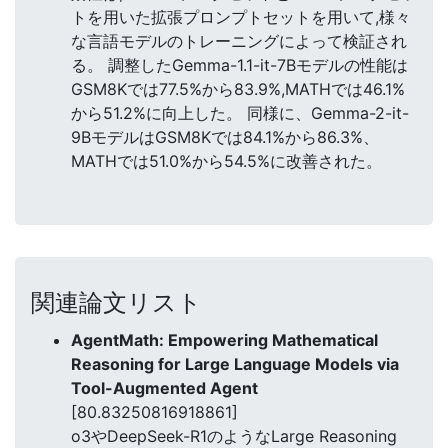
トを用いた拡張プロンプトセットを用いて,様々
な言語モデルのトレーニングによって検証され
る。 調整したGemma-1.1-it-7Bモデルの性能は
GSM8Kでは77.5%から83.9%,MATHでは46.1%
から51.2%に向上した。 同様に、Gemma-2-it-
9BモデルはGSM8Kでは84.1%から86.3%、
MATHでは51.0%から54.5%に改善された。
関連論文リスト
AgentMath: Empowering Mathematical
Reasoning for Large Language Models via
Tool-Augmented Agent
[80.83250816918861]
o3やDeepSeek-R1のようなLarge Reasoning