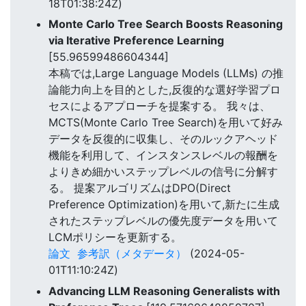
18T01:38:24Z)
Monte Carlo Tree Search Boosts Reasoning
via Iterative Preference Learning
[55.96599486604344]
本稿では,Large Language Models (LLMs) の推
論能力向上を目的とした,反復的な選好学習プロ
セスによるアプローチを提案する。 我々は、
MCTS(Monte Carlo Tree Search)を用いて好み
データを反復的に収集し、そのルックアヘッド
機能を利用して、インスタンスレベルの報酬を
よりきめ細かいステップレベルの信号に分解す
る。 提案アルゴリズムはDPO(Direct
Preference Optimization)を用いて,新たに生成
されたステップレベルの優先度データを用いて
LCMポリシーを更新する。
論文
参考訳（メタデータ）
(2024-05-
01T11:10:24Z)
Advancing LLM Reasoning Generalists with