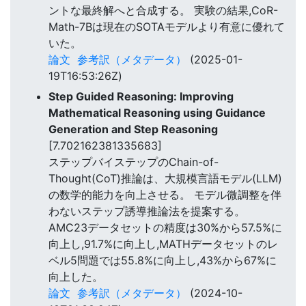
ントな最終解へと合成する。 実験の結果,CoR-
Math-7Bは現在のSOTAモデルより有意に優れて
いた。
論文
参考訳（メタデータ）
(2025-01-
19T16:53:26Z)
Step Guided Reasoning: Improving
Mathematical Reasoning using Guidance
Generation and Step Reasoning
[7.702162381335683]
ステップバイステップのChain-of-
Thought(CoT)推論は、大規模言語モデル(LLM)
の数学的能力を向上させる。 モデル微調整を伴
わないステップ誘導推論法を提案する。
AMC23データセットの精度は30%から57.5%に
向上し,91.7%に向上し,MATHデータセットのレ
ベル5問題では55.8%に向上し,43%から67%に
向上した。
論文
参考訳（メタデータ）
(2024-10-