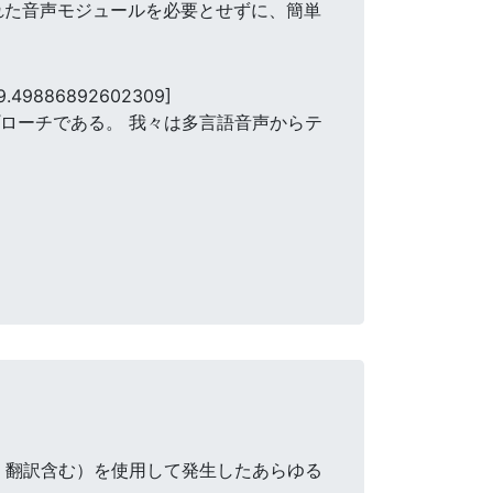
された音声モジュールを必要とせずに、簡単
9.49886892602309]
プローチである。 我々は多言語音声からテ
・翻訳含む）を使用して発生したあらゆる