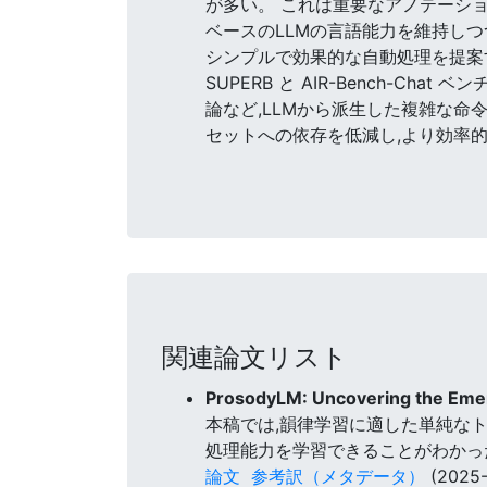
が多い。 これは重要なアノテーシ
ベースのLLMの言語能力を維持し
シンプルで効果的な自動処理を提案す
SUPERB と AIR-Bench-
論など,LLMから派生した複雑な命
セットへの依存を低減し,より効率
関連論文リスト
ProsodyLM: Uncovering the Emer
本稿では,韻律学習に適した単純なトー
処理能力を学習できることがわかっ
論文
参考訳（メタデータ）
(2025-