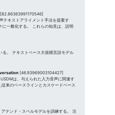
[82.86363991170546]
声テキストアライメント手法を提案す
スクに一般化する。 これらの知見は、説明
いる。 テキストベース大規模言語モデル
nversation
[46.93969003104427]
 USDMは、与えられた入力音声に関連す
,従来のベースラインとカスケードベース
・アテンド・スペルモデルを訓練する。 注