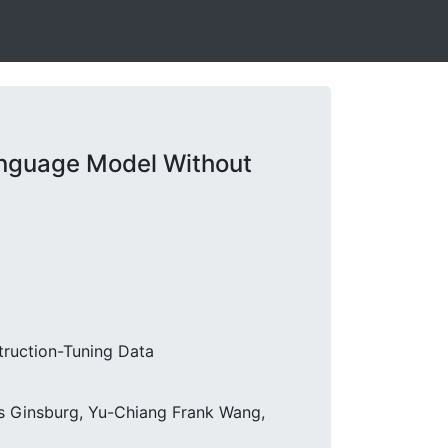
nguage Model Without
truction-Tuning Data
s Ginsburg, Yu-Chiang Frank Wang,