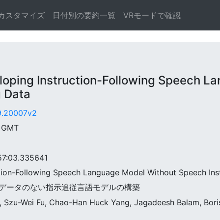
カスタマイズ
日付別の要約一覧
VRモードで確認
ng Instruction-Following Speech La
g Data
09.20007v2
9 GMT
:03.335641
ction-Following Speech Language Model Without Speech Ins
 音声学習データのない指示追従言語モデルの構築
n, Szu-Wei Fu, Chao-Han Huck Yang, Jagadeesh Balam, Bori