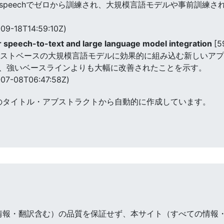
rispeechでゼロから訓練され、大規模言語モデルや事前訓練
09-18T14:59:10Z)
r speech-to-text and large language model integration
[5
報をテキストベースの大規模言語モデルに効果的に組み込む新しいア
、強いベースラインよりも大幅に改善されたことを示す。
07-08T06:47:58Z)
のタイトル・アブストラクトから自動的に作成しています。
情報・翻訳含む）の品質を保証せず、本サイト（すべての情報