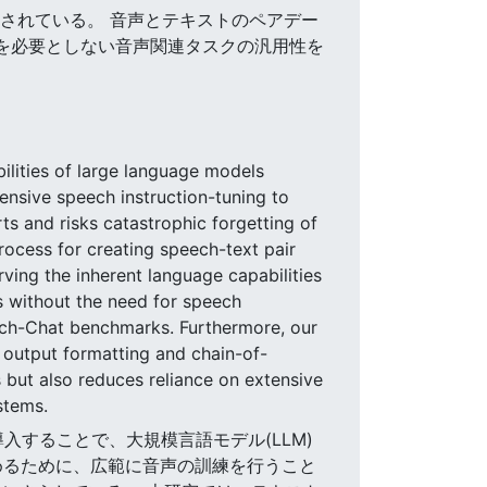
に拡張されている。 音声とテキストのペアデー
タを必要としない音声関連タスクの汎用性を
lities of large language models
nsive speech instruction-tuning to
ts and risks catastrophic forgetting of
process for creating speech-text pair
rving the inherent language capabilities
s without the need for speech
ch-Chat benchmarks. Furthermore, our
c output formatting and chain-of-
 but also reduces reliance on extensive
stems.
導入することで、大規模言語モデル(LLM)
めるために、広範に音声の訓練を行うこと