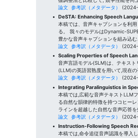
論文
参考訳（メタデータ）
(2024-
DeSTA: Enhancing Speech Langu
本稿では、音声キャプションを利用
る。 我々のモデルはDynamic
豊かな音声キャプションを組み込む
論文
参考訳（メタデータ）
(2024-
Scaling Properties of Speech L
音声言語モデル(SLM)は、テキ
(LLM)の英語習熟度を用いて,現
論文
参考訳（メタデータ）
(2024-
Integrating Paralinguistics in 
本稿では,広範な音声テキストLLM
る自然な韻律的特徴を持つコヒーレ
ラインを超越した自然な音声応答を
論文
参考訳（メタデータ）
(2024-
Instruction-Following Speech Re
本稿では,命令追従音声認識を導入