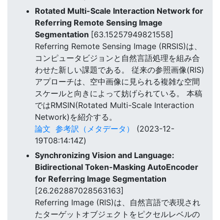
Rotated Multi-Scale Interaction Network for
Referring Remote Sensing Image
Segmentation
[63.15257949821558]
Referring Remote Sensing Image (RRSIS)は、
コンピュータビジョンと自然言語処理を組み合
わせた新しい課題である。 従来の参照画像(RIS)
アプローチは、空中画像に見られる複雑な空間
スケールと向きによって妨げられている。 本稿
ではRMSIN(Rotated Multi-Scale Interaction
Network)を紹介する。
論文
参考訳（メタデータ）
(2023-12-
19T08:14:14Z)
Synchronizing Vision and Language:
Bidirectional Token-Masking AutoEncoder
for Referring Image Segmentation
[26.262887028563163]
Referring Image (RIS)は、自然言語で表現され
たターゲットオブジェクトをピクセルレベルの