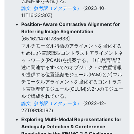
先端性能を実現する。
論文
参考訳（メタデータ）
(2023-10-
11T16:33:30Z)
Position-Aware Contrastive Alignment for
Referring Image Segmentation
[65.16214741785633]
マルチモーダル特徴のアライメントを強化する
ために,位置認識型コントラストアライメントネ
ットワーク(PCAN)を提案する。 1)自然言語記
述に関連するすべてのオブジェクトの位置情報
を提供する位置認識モジュール(PAM)と,2)マル
チモーダルアライメントを強化するコントラス
ト言語理解モジュール(CLUM)の2つのモジュー
ルで構成されている。
論文
参考訳（メタデータ）
(2022-12-
27T09:13:19Z)
Exploring Multi-Modal Representations for
Ambiguity Detection & Coreference
Resolution in the SIMMC 2.0 Challenge