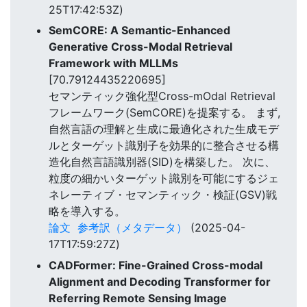
25T17:42:53Z)
SemCORE: A Semantic-Enhanced
Generative Cross-Modal Retrieval
Framework with MLLMs
[70.79124435220695]
セマンティック強化型Cross-mOdal Retrieval
フレームワーク(SemCORE)を提案する。 まず,
自然言語の理解と生成に最適化された生成モデ
ルとターゲット識別子を効果的に整合させる構
造化自然言語識別器(SID)を構築した。 次に、
粒度の細かいターゲット識別を可能にするジェ
ネレーティブ・セマンティック・検証(GSV)戦
略を導入する。
論文
参考訳（メタデータ）
(2025-04-
17T17:59:27Z)
CADFormer: Fine-Grained Cross-modal
Alignment and Decoding Transformer for
Referring Remote Sensing Image