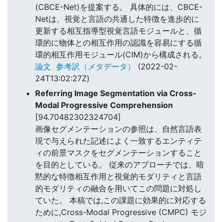
(CBCE-Net)を提案する。 具体的には、CBCE-
Netは、視覚と言語の共通した特徴を進歩的に
更新する相互指導型視覚言語モジュールと、循
環的に物体との相互作用の認識を容易にする循
環的相互作用モジュール(CIM)から構成される。
論文
参考訳（メタデータ）
(2022-02-
24T13:02:27Z)
Referring Image Segmentation via Cross-
Modal Progressive Comprehension
[94.70482302324704]
画像セグメンテーションの参照は、自然言語表
現で与えられた記述によく一致するエンティテ
ィの前景マスクをセグメンテーションすること
を目的としている。 従来のアプローチでは、暗
黙的な特徴相互作用と視覚的モダリティと言語
的モダリティの融合を用いてこの問題に対処し
ていた。 本稿では,この課題に効果的に対応する
ために,Cross-Modal Progressive (CMPC) モジ