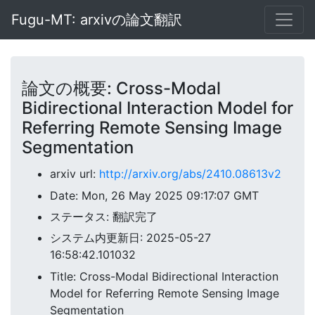
Fugu-MT: arxivの論文翻訳
論文の概要: Cross-Modal
Bidirectional Interaction Model for
Referring Remote Sensing Image
Segmentation
arxiv url:
http://arxiv.org/abs/2410.08613v2
Date: Mon, 26 May 2025 09:17:07 GMT
ステータス: 翻訳完了
システム内更新日: 2025-05-27
16:58:42.101032
Title: Cross-Modal Bidirectional Interaction
Model for Referring Remote Sensing Image
Segmentation