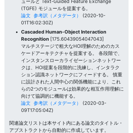
ュールと Text-Guided Feature Exchange
(TGFE) モジュールを提案する。
論文
参考訳（メタデータ）
(2020-10-
01T16:02:30Z)
Cascaded Human-Object Interaction
Recognition
[175.60439054047043]
マルチステージで粗大なHOI理解のためのカス
ケードアーキテクチャを提案する。 各段階で、
インスタンスローカライゼーションネットワー
クは、HOI提案を段階的に洗練し、インタラク
ション認識ネットワークにフィードする。 慎重
に設計された人間中心の関係機能により、これ
らの2つのモジュールは効果的な相互作用理解に
向けて協調的に機能する。
論文
参考訳（メタデータ）
(2020-03-
09T17:05:04Z)
関連論文リストは本サイト内にある論文のタイトル・
アブストラクトから自動的に作成しています。