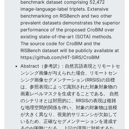
benchmark dataset comprising 52,472
image-language-label triplets. Extensive
benchmarking on RISBench and two other
prevalent datasets demonstrates the superior
performance of the proposed CroBIM over
existing state-of-the-art (SOTA) methods.
The source code for CroBIM and the
RISBench dataset will be publicly available at
https://github.com/HIT-SIRS/CroBIM
Abstract（参考訳）: 自然言語表現とリモートセ
ンシング画像が与えられた場合、リモートセン
シング画像セグメンテーション(RRSIS)の目標
は、参照表現によって識別された対象対象物の
画素レベルマスクを生成することである。 自然
のシナリオとは対照的に、RRSISの表現は複雑
な地理空間的関係を伴い、対象の対象物は規模
が大きく異なり、視覚的サリエンシが欠如して
いるため、正確なセグメンテーションを達成す
るのが困難になる。 上記の課題に対処するた