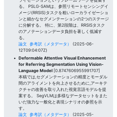
る。 PSLG-SAMは、参照リモートセンシングイ
メージ(RRSIS)タスクを粗いローカライゼーショ
ンと細かなセグメンテーションの2つのステージ
に分解する。 特に、第2段階は、RRSISタスク
のアノテーションデータ負担を著しく低減す
る。
論文
参考訳（メタデータ）
(2025-06-
12T09:04:07Z)
Deformable Attentive Visual Enhancement
for Referring Segmentation Using Vision-
Language Model
[0.8747606955991707]
本稿では,セグメンテーションの精度とモーダル
間のアライメントを向上させるために,アーキテ
クチャの改善を取り入れた視覚言語モデルを提
案する。 SegVLMは多様なデータセットをまた
いだ強力な一般化と表現シナリオの参照を示
す。
論文
参考訳（メタデータ）
(2025-05-