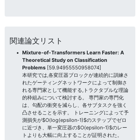
関連論文リスト
Mixture-of-Transformers Learn Faster: A
Theoretical Study on Classification
Problems
[59.94955550958074]
本研究では,各変圧器ブロックが連続的に訓練さ
れたゲーティングネットワークによって制御さ
れる専門家として機能する,トラクタブルな理論
的枠組みについて検討する。 専門家の専門化
は、勾配の衝突を減らし、各サブタスクを強く
凸させることを示す。 トレーニングによって予
測損失が$O(log(epsilon-1)$のステップでゼロ
に近づき、単一変圧器の$O(epsilon-1)$のレー
トよりも大幅に向上することが証明された。