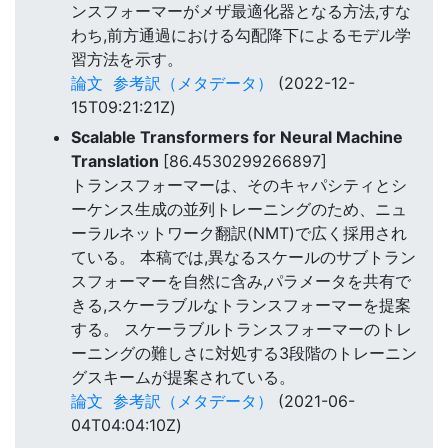
ンスフォーマーがメザ最適化器となる方法,すな
わち,前方通過における勾配降下によるモデル学
習方法を示す。
論文
参考訳（メタデータ）
(2022-12-
15T09:21:21Z)
Scalable Transformers for Neural Machine
Translation
[86.4530299266897]
トランスフォーマーは、そのキャパシティとシ
ーケンス生成の並列トレーニングのため、ニュ
ーラルネットワーク翻訳(NMT)で広く採用され
ている。 本稿では,異なるスケールのサブトラン
スフォーマーを自然に含み,パラメータを共有で
きる,スケーラブルなトランスフォーマーを提案
する。 スケーラブルトランスフォーマーのトレ
ーニングの難しさに対処する3段階のトレーニン
グスキームが提案されている。
論文
参考訳（メタデータ）
(2021-06-
04T04:04:10Z)