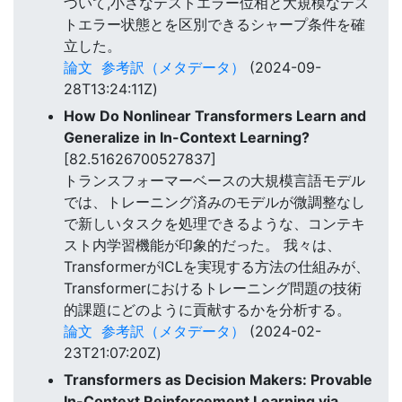
づいて,小さなテストエラー位相と大規模なテス
トエラー状態とを区別できるシャープ条件を確
立した。
論文
参考訳（メタデータ）
(2024-09-
28T13:24:11Z)
How Do Nonlinear Transformers Learn and
Generalize in In-Context Learning?
[82.51626700527837]
トランスフォーマーベースの大規模言語モデル
では、トレーニング済みのモデルが微調整なし
で新しいタスクを処理できるような、コンテキ
スト内学習機能が印象的だった。 我々は、
TransformerがICLを実現する方法の仕組みが、
Transformerにおけるトレーニング問題の技術
的課題にどのように貢献するかを分析する。
論文
参考訳（メタデータ）
(2024-02-
23T21:07:20Z)
Transformers as Decision Makers: Provable
In-Context Reinforcement Learning via