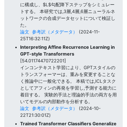
に構成し、$L$勾配降下ステップをシミュレー
トする。 本研究では,3層,4層,6層ニューラルネ
ットワークの合成データセットについて検証し
た。
論文
参考訳（メタデータ）
(2024-11-
25T16:32:11Z)
Interpreting Affine Recurrence Learning in
GPT-style Transformers
[54.01174470722201]
インコンテキスト学習により、GPTスタイルの
トランスフォーマーは、重みを変更することな
く推論中に一般化できる。 本稿では,ICLタスク
としてアフィンの再発を学習し,予測する能力に
着目する。 実験的手法と理論的手法の両方を用
いてモデルの内部動作を分析する。
論文
参考訳（メタデータ）
(2024-10-
22T21:30:01Z)
Trained Transformer Classifiers Generalize