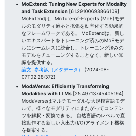
MoExtend: Tuning New Experts for Modality
and Task Extension
[61.29100693866109]
MoExtendは、Mixture-of-Experts (MoE)モデ
ルのモダリティ適応と拡張を効率化する効果的
なフレームワークである。 MoExtendは、新し
いエキスパートをトレーニング済みのMoEモデ
ルにシームレスに統合し、トレーニング済みの
モデルをチューニングすることなく、新しい知
識を提供する。
論文
参考訳（メタデータ）
(2024-08-
07T02:28:37Z)
ModaVerse: Efficiently Transforming
Modalities with LLMs
[25.49713745405194]
ModaVerseはマルチモーダルな大規模言語モデ
ルで、様々なモダリティにまたがってコンテン
ツを解釈・変換できる。 自然言語のレベルで直
接動作する新しい入出力(I/O)アライメント機構
を提案する。