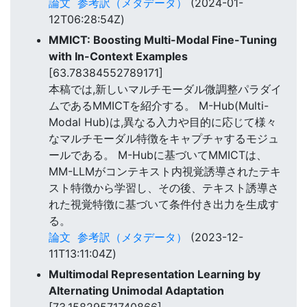
論文
参考訳（メタデータ）
(2024-01-
12T06:28:54Z)
MMICT: Boosting Multi-Modal Fine-Tuning
with In-Context Examples
[63.78384552789171]
本稿では,新しいマルチモーダル微調整パラダイ
ムであるMMICTを紹介する。 M-Hub(Multi-
Modal Hub)は,異なる入力や目的に応じて様々
なマルチモーダル特徴をキャプチャするモジュ
ールである。 M-Hubに基づいてMMICTは、
MM-LLMがコンテキスト内視覚誘導されたテキ
スト特徴から学習し、その後、テキスト誘導さ
れた視覚特徴に基づいて条件付き出力を生成す
る。
論文
参考訳（メタデータ）
(2023-12-
11T13:11:04Z)
Multimodal Representation Learning by
Alternating Unimodal Adaptation