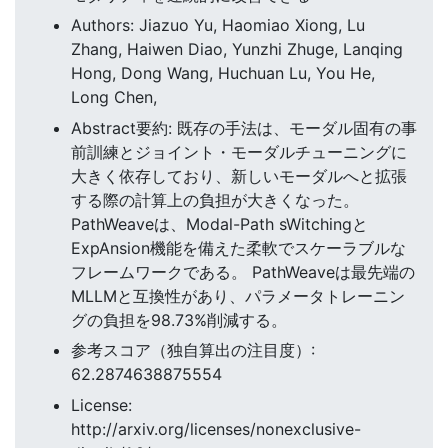
Authors: Jiazuo Yu, Haomiao Xiong, Lu
Zhang, Haiwen Diao, Yunzhi Zhuge, Lanqing
Hong, Dong Wang, Huchuan Lu, You He,
Long Chen,
Abstract要約: 既存の手法は、モーダル固有の事
前訓練とジョイント・モーダルチューニングに
大きく依存しており、新しいモーダルへと拡張
する際の計算上の負担が大きくなった。
PathWeaveは、Modal-Path sWitchingと
ExpAnsion機能を備えた柔軟でスケーラブルな
フレームワークである。 PathWeaveは最先端の
MLLMと互換性があり、パラメータトレーニン
グの負担を98.73%削減する。
参考スコア（独自算出の注目度）:
62.2874638875554
License:
http://arxiv.org/licenses/nonexclusive-