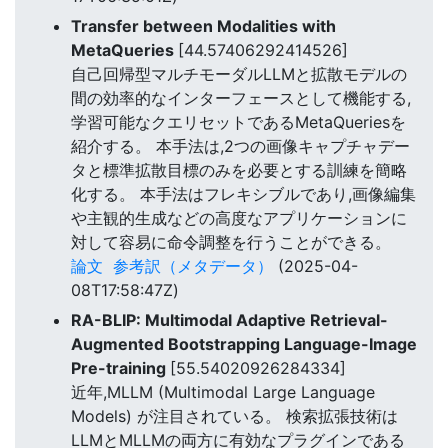
Transfer between Modalities with
MetaQueries
[44.57406292414526]
自己回帰型マルチモーダルLLMと拡散モデルの
間の効率的なインターフェースとして機能する,
学習可能なクエリセットであるMetaQueriesを
紹介する。 本手法は,2つの画像キャプチャデー
タと標準拡散目標のみを必要とする訓練を簡略
化する。 本手法はフレキシブルであり,画像編集
や主観的生成などの高度なアプリケーションに
対して容易に命令調整を行うことができる。
論文
参考訳（メタデータ）
(2025-04-
08T17:58:47Z)
RA-BLIP: Multimodal Adaptive Retrieval-
Augmented Bootstrapping Language-Image
Pre-training
[55.54020926284334]
近年,MLLM (Multimodal Large Language
Models) が注目されている。 検索拡張技術は
LLMとMLLMの両方に有効なプラグインである