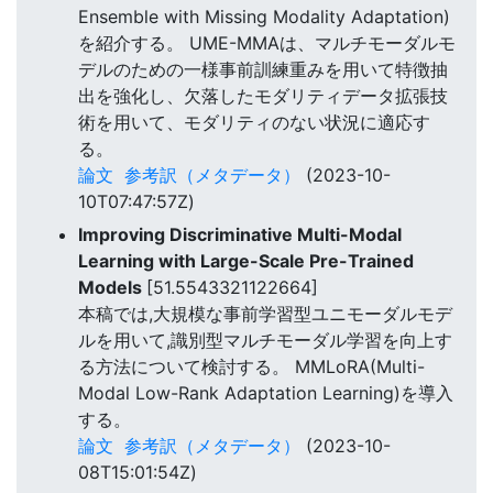
Ensemble with Missing Modality Adaptation)
を紹介する。 UME-MMAは、マルチモーダルモ
デルのための一様事前訓練重みを用いて特徴抽
出を強化し、欠落したモダリティデータ拡張技
術を用いて、モダリティのない状況に適応す
る。
論文
参考訳（メタデータ）
(2023-10-
10T07:47:57Z)
Improving Discriminative Multi-Modal
Learning with Large-Scale Pre-Trained
Models
[51.5543321122664]
本稿では,大規模な事前学習型ユニモーダルモデ
ルを用いて,識別型マルチモーダル学習を向上す
る方法について検討する。 MMLoRA(Multi-
Modal Low-Rank Adaptation Learning)を導入
する。
論文
参考訳（メタデータ）
(2023-10-
08T15:01:54Z)