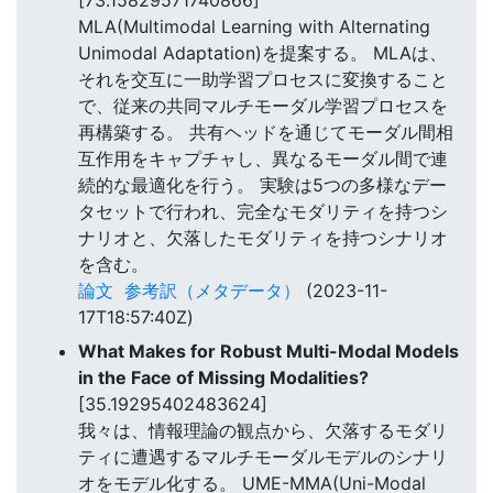
[73.15829571740866]
MLA(Multimodal Learning with Alternating
Unimodal Adaptation)を提案する。 MLAは、
それを交互に一助学習プロセスに変換すること
で、従来の共同マルチモーダル学習プロセスを
再構築する。 共有ヘッドを通じてモーダル間相
互作用をキャプチャし、異なるモーダル間で連
続的な最適化を行う。 実験は5つの多様なデー
タセットで行われ、完全なモダリティを持つシ
ナリオと、欠落したモダリティを持つシナリオ
を含む。
論文
参考訳（メタデータ）
(2023-11-
17T18:57:40Z)
What Makes for Robust Multi-Modal Models
in the Face of Missing Modalities?
[35.19295402483624]
我々は、情報理論の観点から、欠落するモダリ
ティに遭遇するマルチモーダルモデルのシナリ
オをモデル化する。 UME-MMA(Uni-Modal