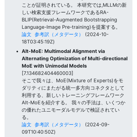
ことが証明されている。 本研究では,MLLMの新
しい検索支援フレームワークであるRA-
BLIP(Retrieval-Augmented Bootstrapping
Language-Image Pre-training)を提案する。
論文
参考訳（メタデータ）
(2024-10-
18T03:45:19Z)
Alt-MoE: Multimodal Alignment via
Alternating Optimization of Multi-directional
MoE with Unimodal Models
[7.134682404460003]
そこで我々は、MoE(Mixture of Experts)をモ
ダリティにまたがる統一多方向コネクタとして
利用する、新しいトレーニングフレームワーク
Alt-MoEを紹介する。 我々の手法は、いくつか
の優れたユニモーダルモデルで検証されてい
る。
論文
参考訳（メタデータ）
(2024-09-
09T10:40:50Z)