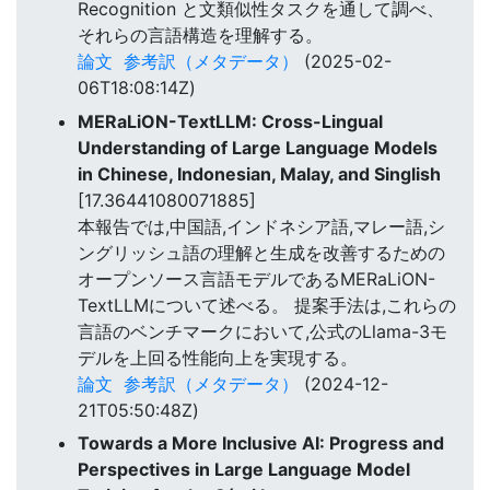
Recognition と文類似性タスクを通して調べ、
それらの言語構造を理解する。
論文
参考訳（メタデータ）
(2025-02-
06T18:08:14Z)
MERaLiON-TextLLM: Cross-Lingual
Understanding of Large Language Models
in Chinese, Indonesian, Malay, and Singlish
[17.36441080071885]
本報告では,中国語,インドネシア語,マレー語,シ
ングリッシュ語の理解と生成を改善するための
オープンソース言語モデルであるMERaLiON-
TextLLMについて述べる。 提案手法は,これらの
言語のベンチマークにおいて,公式のLlama-3モ
デルを上回る性能向上を実現する。
論文
参考訳（メタデータ）
(2024-12-
21T05:50:48Z)
Towards a More Inclusive AI: Progress and
Perspectives in Large Language Model