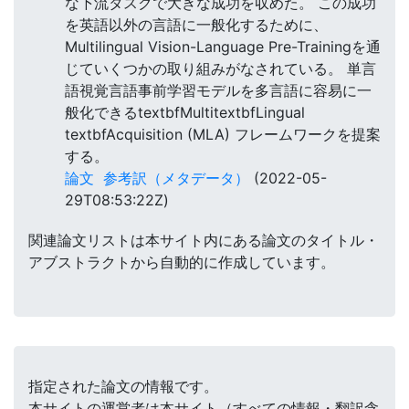
な下流タスクで大きな成功を収めた。 この成功
を英語以外の言語に一般化するために、
Multilingual Vision-Language Pre-Trainingを通
じていくつかの取り組みがなされている。 単言
語視覚言語事前学習モデルを多言語に容易に一
般化できるtextbfMultitextbfLingual
textbfAcquisition (MLA) フレームワークを提案
する。
論文
参考訳（メタデータ）
(2022-05-
29T08:53:22Z)
関連論文リストは本サイト内にある論文のタイトル・
アブストラクトから自動的に作成しています。
指定された論文の情報です。
本サイトの運営者は本サイト（すべての情報・翻訳含