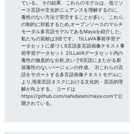
ている。 その結果、これらのモデルは、低リソ
ース言語や文化的ニュアンスを理解するのに、
毒性のない方法で苦労することが多い。 これら
の制約に対処するため,オープンソースのマルチ
モーダル多言語モデルであるMayaを紹介した。
私たちの貢献は3倍です。 1)LLaVA事前学習デ
ータセットに基づく8言語多言語画像テキスト事
前学習データセット 2)LLaVAデータセット内の
毒性の徹底的な分析,次いで8言語にまたがる新
規毒性のないバージョンの作成。 3)これらの言
語をサポートする多言語画像テキストモデルに
より,視覚言語タスクにおける文化的・言語的理
解が向上する。 コードは
https://github.com/nahidalam/maya.comで公
開されている。