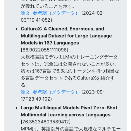
が優れていることを示す。
論文
参考訳（メタデータ）
(2024-02-
03T10:41:05Z)
CulturaX: A Cleaned, Enormous, and
Multilingual Dataset for Large Language
Models in 167 Languages
[86.90220551111096]
大規模言語モデル(LLM)のトレーニングデータ
セットは、完全には公開されないことが多い。
我々は167言語で6.3兆のトークンを持つ相当な
多言語データセットであるCulturaXを紹介す
る。
論文
参考訳（メタデータ）
(2023-09-
17T23:49:10Z)
Large Multilingual Models Pivot Zero-Shot
Multimodal Learning across Languages
[76.35234803589412]
MPMは、英語以外の言語で大規模なマルチモー