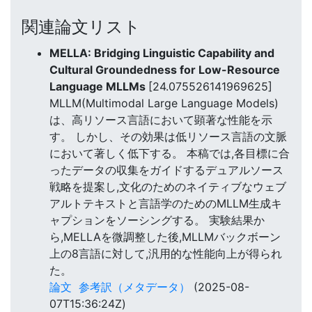
関連論文リスト
MELLA: Bridging Linguistic Capability and
Cultural Groundedness for Low-Resource
Language MLLMs
[24.075526141969625]
MLLM(Multimodal Large Language Models)
は、高リソース言語において顕著な性能を示
す。 しかし、その効果は低リソース言語の文脈
において著しく低下する。 本稿では,各目標に合
ったデータの収集をガイドするデュアルソース
戦略を提案し,文化のためのネイティブなウェブ
アルトテキストと言語学のためのMLLM生成キ
ャプションをソーシングする。 実験結果か
ら,MELLAを微調整した後,MLLMバックボーン
上の8言語に対して,汎用的な性能向上が得られ
た。
論文
参考訳（メタデータ）
(2025-08-
07T15:36:24Z)