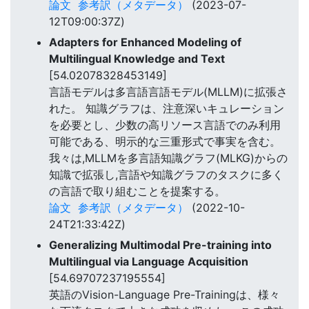
論文
参考訳（メタデータ）
(2023-07-
12T09:00:37Z)
Adapters for Enhanced Modeling of
Multilingual Knowledge and Text
[54.02078328453149]
言語モデルは多言語言語モデル(MLLM)に拡張さ
れた。 知識グラフは、注意深いキュレーション
を必要とし、少数の高リソース言語でのみ利用
可能である、明示的な三重形式で事実を含む。
我々は,MLLMを多言語知識グラフ(MLKG)からの
知識で拡張し,言語や知識グラフのタスクに多く
の言語で取り組むことを提案する。
論文
参考訳（メタデータ）
(2022-10-
24T21:33:42Z)
Generalizing Multimodal Pre-training into
Multilingual via Language Acquisition
[54.69707237195554]
英語のVision-Language Pre-Trainingは、様々