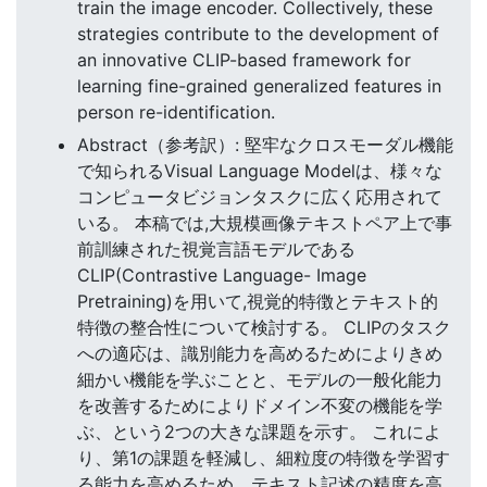
train the image encoder. Collectively, these
strategies contribute to the development of
an innovative CLIP-based framework for
learning fine-grained generalized features in
person re-identification.
Abstract（参考訳）: 堅牢なクロスモーダル機能
で知られるVisual Language Modelは、様々な
コンピュータビジョンタスクに広く応用されて
いる。 本稿では,大規模画像テキストペア上で事
前訓練された視覚言語モデルである
CLIP(Contrastive Language- Image
Pretraining)を用いて,視覚的特徴とテキスト的
特徴の整合性について検討する。 CLIPのタスク
への適応は、識別能力を高めるためによりきめ
細かい機能を学ぶことと、モデルの一般化能力
を改善するためによりドメイン不変の機能を学
ぶ、という2つの大きな課題を示す。 これによ
り、第1の課題を軽減し、細粒度の特徴を学習す
る能力を高めるため、テキスト記述の精度を高