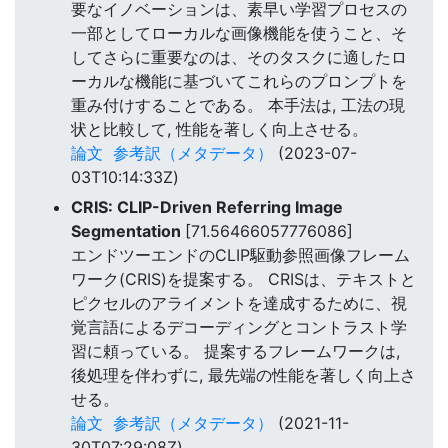
要なイノベーションは、素早い学習プロセスの
一部としてローカルな画像機能を使うこと、そ
してさらに重要なのは、そのタスクに適したロ
ーカルな機能に基づいてこれらのプロンプトを
重み付けすることである。 本手法は, 工法の現
状と比較して, 性能を著しく向上させる。
論文
参考訳（メタデータ）
(2023-07-
03T10:14:33Z)
CRIS: CLIP-Driven Referring Image
Segmentation
[71.56466057776086]
エンドツーエンドのCLIP駆動参照画像フレーム
ワーク(CRIS)を提案する。 CRISは、テキストと
ピクセルのアライメントを達成するために、視
覚言語によるデコーディングとコントラスト学
習に頼っている。 提案するフレームワークは,
後処理を伴わずに, 最先端の性能を著しく向上さ
せる。
論文
参考訳（メタデータ）
(2021-11-
30T07:29:08Z)