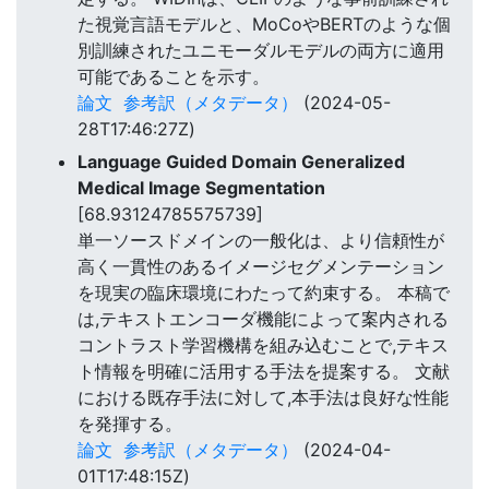
た視覚言語モデルと、MoCoやBERTのような個
別訓練されたユニモーダルモデルの両方に適用
可能であることを示す。
論文
参考訳（メタデータ）
(2024-05-
28T17:46:27Z)
Language Guided Domain Generalized
Medical Image Segmentation
[68.93124785575739]
単一ソースドメインの一般化は、より信頼性が
高く一貫性のあるイメージセグメンテーション
を現実の臨床環境にわたって約束する。 本稿で
は,テキストエンコーダ機能によって案内される
コントラスト学習機構を組み込むことで,テキス
ト情報を明確に活用する手法を提案する。 文献
における既存手法に対して,本手法は良好な性能
を発揮する。
論文
参考訳（メタデータ）
(2024-04-
01T17:48:15Z)