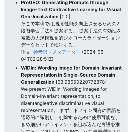
ProGEO: Generating Prompts through
Image-Text Contrastive Learning for Visual
Geo-localization
[0.0]
そこで本稿では,視覚性能を向上させるための2
段階学習手法を提案する。 提案手法の有効性を
複数の大規模視覚的ジオローカライゼーション
データセットで検証する。
論文
参考訳（メタデータ）
(2024-06-
04T02:28:51Z)
WIDIn: Wording Image for Domain-Invariant
Representation in Single-Source Domain
Generalization
[63.98650220772378]
We present WIDIn, Wording Images for
Domain-Invariant representation, to
disentangleative discriminative visual
representation。 まず、ドメイン固有の言語を
適応的に識別し、削除するために使用可能な、
きめ細かいアライメントを組み込んだ言語を推
定する。 WIDInは、CLIPのような事前訓練され