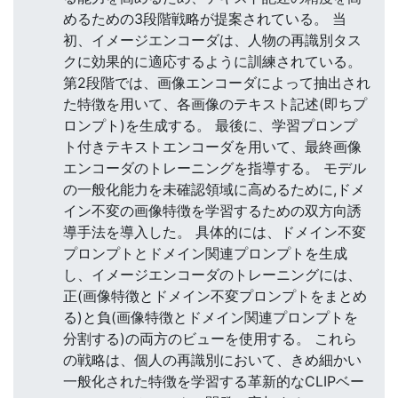
めるための3段階戦略が提案されている。 当
初、イメージエンコーダは、人物の再識別タス
クに効果的に適応するように訓練されている。
第2段階では、画像エンコーダによって抽出され
た特徴を用いて、各画像のテキスト記述(即ちプ
ロンプト)を生成する。 最後に、学習プロンプ
ト付きテキストエンコーダを用いて、最終画像
エンコーダのトレーニングを指導する。 モデル
の一般化能力を未確認領域に高めるために,ドメ
イン不変の画像特徴を学習するための双方向誘
導手法を導入した。 具体的には、ドメイン不変
プロンプトとドメイン関連プロンプトを生成
し、イメージエンコーダのトレーニングには、
正(画像特徴とドメイン不変プロンプトをまとめ
る)と負(画像特徴とドメイン関連プロンプトを
分割する)の両方のビューを使用する。 これら
の戦略は、個人の再識別において、きめ細かい
一般化された特徴を学習する革新的なCLIPベー