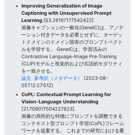
Improving Generalization of Image
Captioning with Unsupervised Prompt
Learning
[63.26197177542422]
画像キャプションの一般化(GeneIC)は、アノテ
ーション付きデータを必要とせずに、ターゲッ
トドメインのドメイン固有のプロンプトベクト
ルを学習する。 GeneICは、学習済みの
Contrastive Language-Image Pre-Training
(CLIP)モデルと視覚的および言語的モダリティ
を一致させる。
論文
参考訳（メタデータ）
(2023-08-
05T12:27:01Z)
CoPL: Contextual Prompt Learning for
Vision-Language Understanding
[21.709017504227823]
画像の局所的な特徴にプロンプトを調整できる
コンテキスト型プロンプト学習(CoPL)フレーム
ワークを提案する。 これまでの研究における重