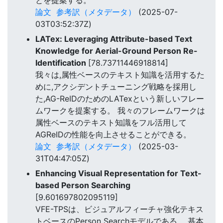
論文
参考訳（メタデータ）
(2025-07-
03T03:52:37Z)
LATex: Leveraging Attribute-based Text
Knowledge for Aerial-Ground Person Re-
Identification
[78.73711446918814]
我々は,属性ベースのテキスト知識を活用するた
めに,アクシデントチューニング戦略を採用し
た,AG-ReIDのためのLATexという新しいフレー
ムワークを提案する。 我々のフレームワークは
属性ベースのテキスト知識をフル活用して
AGReIDの性能を向上させることができる。
論文
参考訳（メタデータ）
(2025-03-
31T04:47:05Z)
Enhancing Visual Representation for Text-
based Person Searching
[9.601697802095119]
VFE-TPSは、ビジュアルフィーチャ強化テキス
トベースのPerson Searchモデルである。 基本