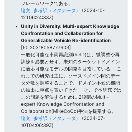
フレームワークである。
論文
参考訳（メタデータ）
(2024-10-
12T06:24:33Z)
Unity in Diversity: Multi-expert Knowledge
Confrontation and Collaboration for
Generalizable Vehicle Re-identification
[60.20318058777603]
一般化可能な車両再識別(ReID)は、微調整や再
訓練を必要とせず、未知のターゲットドメイン
に適応可能なモデルの開発を目指している。 こ
れまでの研究は主に、ソースドメイン間のデー
タ分散を調整することで、ドメイン不変の機能
の抽出に重点を置いてきた。 そこで本研究では,
この問題を解決するために,2段階のMulti-
expert Knowledge Confrontation and
Collaboration(MiKeCoCo)手法を提案する。
論文
参考訳（メタデータ）
(2024-07-
10T04:06:39Z)