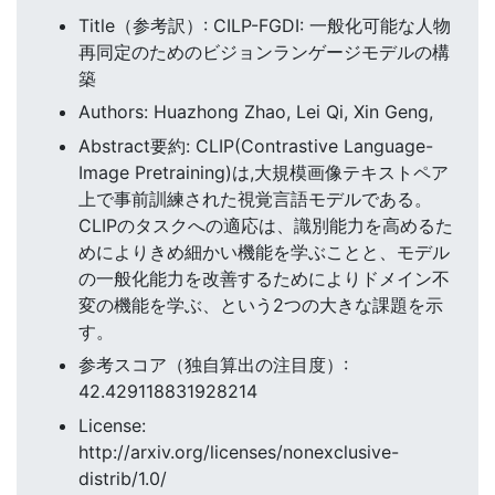
Title（参考訳）: CILP-FGDI: 一般化可能な人物
再同定のためのビジョンランゲージモデルの構
築
Authors: Huazhong Zhao, Lei Qi, Xin Geng,
Abstract要約: CLIP(Contrastive Language-
Image Pretraining)は,大規模画像テキストペア
上で事前訓練された視覚言語モデルである。
CLIPのタスクへの適応は、識別能力を高めるた
めによりきめ細かい機能を学ぶことと、モデル
の一般化能力を改善するためによりドメイン不
変の機能を学ぶ、という2つの大きな課題を示
す。
参考スコア（独自算出の注目度）:
42.429118831928214
License:
http://arxiv.org/licenses/nonexclusive-
distrib/1.0/