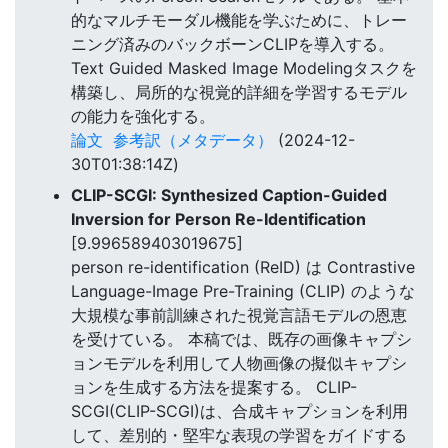
的なマルチモーダル機能を学ぶために、トレー
ニング済みのバックボーンCLIPを導入する。
Text Guided Masked Image Modelingタスクを
構築し、局所的な視覚的詳細を学習するモデル
の能力を強化する。
論文
参考訳（メタデータ）
(2024-12-
30T01:38:14Z)
CLIP-SCGI: Synthesized Caption-Guided
Inversion for Person Re-Identification
[9.996589403019675]
person re-identification (ReID) は Contrastive
Language-Image Pre-Training (CLIP) のような
大規模な事前訓練された視覚言語モデルの恩恵
を受けている。 本稿では、既存の画像キャプシ
ョンモデルを利用して人物画像の擬似キャプシ
ョンを生成する方法を提案する。 CLIP-
SCGI(CLIP-SCGI)は、合成キャプションを利用
して、差別的・堅牢な表現の学習をガイドする