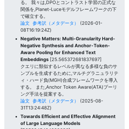
る。 我々は,DPOとコントラスト学習の正式な
関係を,Planet-Luceモデルフレームワークの下
で確立する。
論文
参考訳（メタデータ）
(2026-01-
08T16:19:24Z)
Negative Matters: Multi-Granularity Hard-
Negative Synthesis and Anchor-Token-
Aware Pooling for Enhanced Text
Embeddings
[25.565372681837697]
クエリに類似するレベルが異なる多様な負のサ
ンプルを生成するために,マルチグラニュラリテ
ィ・ハード負(MGH)合成フレームワークを導入
する。 また,Anchor Token Aware(ATA)プーリ
ング手法を提案する。
論文
参考訳（メタデータ）
(2025-08-
31T13:24:48Z)
Towards Efficient and Effective Alignment
of Large Language Models