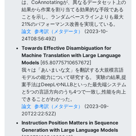
は、CoAnnotatingが、異なるデータセット上の
結果から作業を割り当てる効果的な手段である
ことを示し、ランダムベースラインよりも最大
21%のパフォーマンス改善を実現している。
論文
参考訳（メタデータ）
(2023-10-
24T08:56:49Z)
Towards Effective Disambiguation for
Machine Translation with Large Language
Models
[65.80775710657672]
我々は「あいまいな文」を翻訳する大規模言語
モデルの能力について研究する。 実験の結果,提
案手法はDeepLやNLLBといった最先端システム
と5つの言語方向のうち4つで一致し,性能を向上
できることがわかった。
論文
参考訳（メタデータ）
(2023-09-
20T22:22:52Z)
Instruction Position Matters in Sequence
Generation with Large Language Models