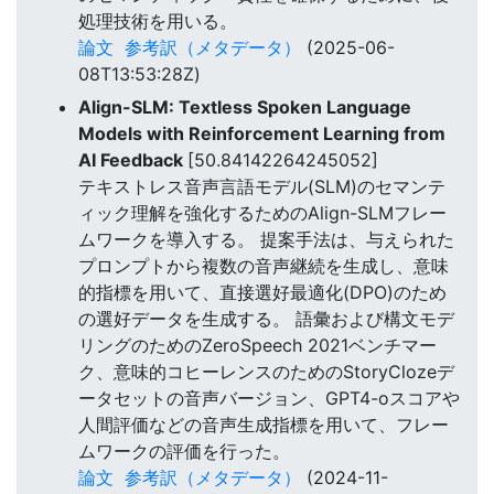
処理技術を用いる。
論文
参考訳（メタデータ）
(2025-06-
08T13:53:28Z)
Align-SLM: Textless Spoken Language
Models with Reinforcement Learning from
AI Feedback
[50.84142264245052]
テキストレス音声言語モデル(SLM)のセマンテ
ィック理解を強化するためのAlign-SLMフレー
ムワークを導入する。 提案手法は、与えられた
プロンプトから複数の音声継続を生成し、意味
的指標を用いて、直接選好最適化(DPO)のため
の選好データを生成する。 語彙および構文モデ
リングのためのZeroSpeech 2021ベンチマー
ク、意味的コヒーレンスのためのStoryClozeデ
ータセットの音声バージョン、GPT4-oスコアや
人間評価などの音声生成指標を用いて、フレー
ムワークの評価を行った。
論文
参考訳（メタデータ）
(2024-11-