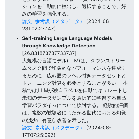
ションを自動的に検出し、選択することで、好
みの学習を強化する。
論文
参考訳（メタデータ）
(2024-08-
23T02:27:14Z)
Self-training Large Language Models
through Knowledge Detection
[26.831873737733737]
大規模な言語モデル(LLM)は、ダウンストリー
ムタスク間で印象的なパフォーマンスを達成す
るために、広範囲のラベル付きデータセットと
トレーニング計算を必要とすることが多い。 本
稿では,LLMが独自ラベルを自動でキュレートし,
未知のデータサンプルを選択的に学習する自己
学習パラダイムについて検討する。 経験的評価
は、複数の被験者にまたがる世代における幻覚
の減少に有意な改善を示した。
論文
参考訳（メタデータ）
(2024-06-
17T07:25:09Z)