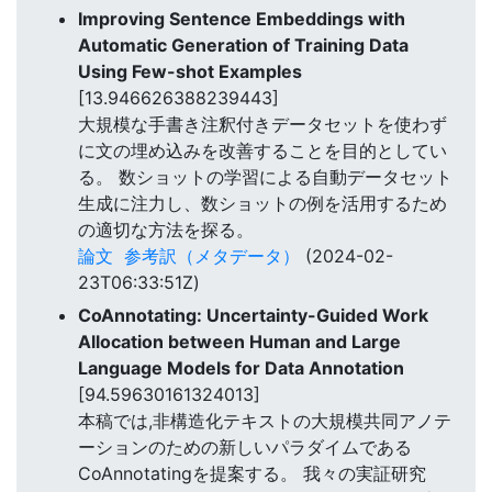
Improving Sentence Embeddings with
Automatic Generation of Training Data
Using Few-shot Examples
[13.946626388239443]
大規模な手書き注釈付きデータセットを使わず
に文の埋め込みを改善することを目的としてい
る。 数ショットの学習による自動データセット
生成に注力し、数ショットの例を活用するため
の適切な方法を探る。
論文
参考訳（メタデータ）
(2024-02-
23T06:33:51Z)
CoAnnotating: Uncertainty-Guided Work
Allocation between Human and Large
Language Models for Data Annotation
[94.59630161324013]
本稿では,非構造化テキストの大規模共同アノテ
ーションのための新しいパラダイムである
CoAnnotatingを提案する。 我々の実証研究