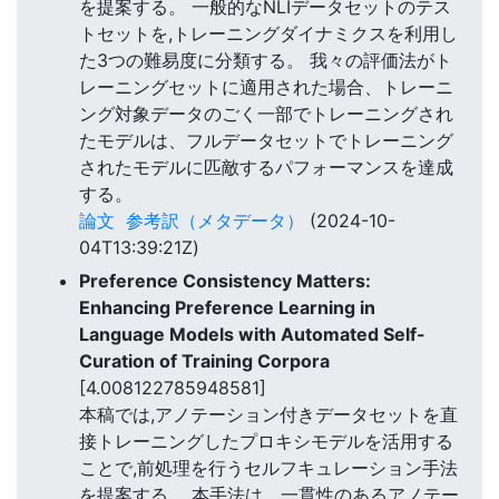
を提案する。 一般的なNLIデータセットのテス
トセットを,トレーニングダイナミクスを利用し
た3つの難易度に分類する。 我々の評価法がト
レーニングセットに適用された場合、トレーニ
ング対象データのごく一部でトレーニングされ
たモデルは、フルデータセットでトレーニング
されたモデルに匹敵するパフォーマンスを達成
する。
論文
参考訳（メタデータ）
(2024-10-
04T13:39:21Z)
Preference Consistency Matters:
Enhancing Preference Learning in
Language Models with Automated Self-
Curation of Training Corpora
[4.008122785948581]
本稿では,アノテーション付きデータセットを直
接トレーニングしたプロキシモデルを活用する
ことで,前処理を行うセルフキュレーション手法
を提案する。 本手法は、一貫性のあるアノテー