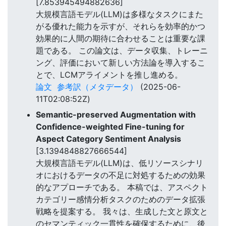
[7.853945494882636]
大規模言語モデル(LLM)は多様なタスクにまた
がる優れた能力を示すが、それらを効率的かつ
効果的に人間の期待に合わせることは重要な課
題である。 この論文は、データ収集、トレーニ
ング、評価において新しい方法論を導入するこ
とで、LCMアライメントを推し進める。
論文
参考訳（メタデータ）
(2025-06-
11T02:08:52Z)
Semantic-preserved Augmentation with
Confidence-weighted Fine-tuning for
Aspect Category Sentiment Analysis
[3.1394848827666544]
大規模言語モデル(LLM)は、低リソースシナリ
オにおけるデータの不足に対処するための効果
的なアプローチである。 本稿では、アスペクト
カテゴリー感情分析タスクのためのデータ拡張
戦略を提案する。 我々は、生成した文と原文と
のセマンティック一貫性を確保するために、後