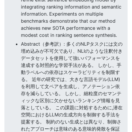
integrating ranking information and semantic
information. Experiments on multiple
benchmarks demonstrate that our method
achieves new SOTA performance with a
modest cost in ranking sentence synthesis.
Abstract（参考訳）: 多くのNLPタスクには文の
埋め込みが不可欠であり、NLIのような注釈付き
データセットを使用して強いパフォーマンスを
達成する対照的な学習手法がある。 しかし、手
動ラベルへの依存はスケーラビリティを制限す
る。 近年の研究では、大きな言語モデル(LLM)
を利用して文ペアを生成し、アノテーション依
存を減らしている。 しかし、細粒度のセマンテ
ィックな区別に欠かせないランキング情報を見
落としている。 この課題に対処するために,潜在
空間におけるLLMの生成方向を制御する手法を
提案する。 制約のない生成とは異なり、制御さ
れたアプローチは意味のある意味的発散を保証