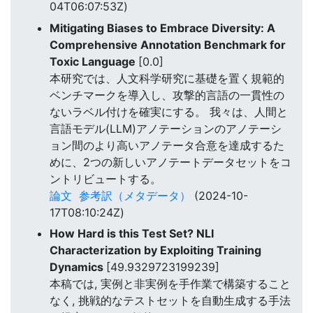
04T06:07:53Z)
Mitigating Biases to Embrace Diversity: A
Comprehensive Annotation Benchmark for
Toxic Language
[0.0]
本研究では、人文科学研究に基礎を置く規範的
ベンチマークを導入し、攻撃的言語の一貫性の
ないラベル付けを確実にする。 我々は、人間と
言語モデル(LLM)アノテーションのアノテーシ
ョン間のより高いアノテータ合意を達成するた
めに、2つの新しいアノテートデータセットをコ
ントリビュートする。
論文
参考訳（メタデータ）
(2024-10-
17T08:10:24Z)
How Hard is this Test Set? NLI
Characterization by Exploiting Training
Dynamics
[49.9329723199239]
本稿では, 実例と非実例を手作業で構築すること
なく, 挑戦的なテストセットを自動生成する手法