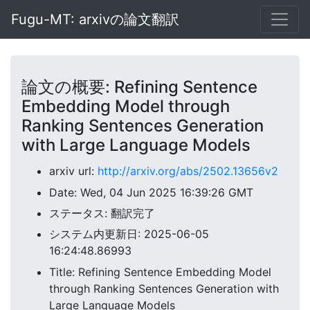
Fugu-MT: arxivの論文翻訳
論文の概要: Refining Sentence
Embedding Model through
Ranking Sentences Generation
with Large Language Models
arxiv url:
http://arxiv.org/abs/2502.13656v2
Date: Wed, 04 Jun 2025 16:39:26 GMT
ステータス: 翻訳完了
システム内更新日: 2025-06-05
16:24:48.86993
Title: Refining Sentence Embedding Model
through Ranking Sentences Generation with
Large Language Models