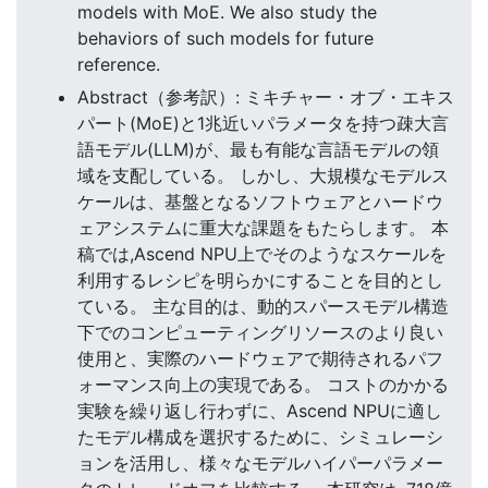
models with MoE. We also study the
behaviors of such models for future
reference.
Abstract（参考訳）: ミキチャー・オブ・エキス
パート(MoE)と1兆近いパラメータを持つ疎大言
語モデル(LLM)が、最も有能な言語モデルの領
域を支配している。 しかし、大規模なモデルス
ケールは、基盤となるソフトウェアとハードウ
ェアシステムに重大な課題をもたらします。 本
稿では,Ascend NPU上でそのようなスケールを
利用するレシピを明らかにすることを目的とし
ている。 主な目的は、動的スパースモデル構造
下でのコンピューティングリソースのより良い
使用と、実際のハードウェアで期待されるパフ
ォーマンス向上の実現である。 コストのかかる
実験を繰り返し行わずに、Ascend NPUに適し
たモデル構成を選択するために、シミュレーシ
ョンを活用し、様々なモデルハイパーパラメー