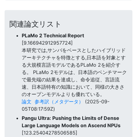
関連論文リスト
PLaMo 2 Technical Report
[9.166942912957724]
本研究では,サンバをベースとしたハイブリッド
アーキテクチャを特徴とする,日本語を対象とす
る大規模言語モデルであるPLaMo 2を紹介す
る。 PLaMo 2モデルは、日本語のベンチマーク
で最先端の結果を達成し、命令追従、言語流
速、日本語特有の知識において、同様の大きさ
のオープンモデルよりも優れている。
論文
参考訳（メタデータ）
(2025-09-
05T08:17:59Z)
Pangu Ultra: Pushing the Limits of Dense
Large Language Models on Ascend NPUs
[123.25404278506585]