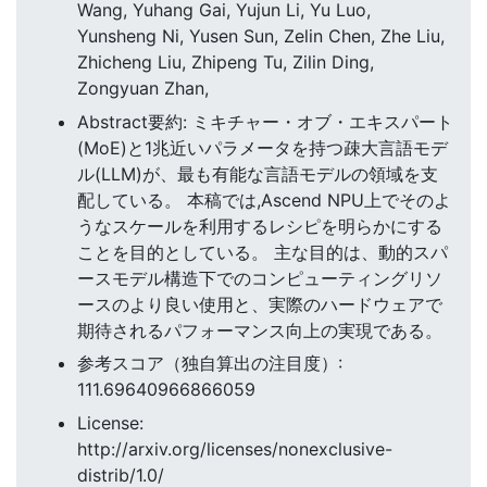
Wang, Yuhang Gai, Yujun Li, Yu Luo,
Yunsheng Ni, Yusen Sun, Zelin Chen, Zhe Liu,
Zhicheng Liu, Zhipeng Tu, Zilin Ding,
Zongyuan Zhan,
Abstract要約: ミキチャー・オブ・エキスパート
(MoE)と1兆近いパラメータを持つ疎大言語モデ
ル(LLM)が、最も有能な言語モデルの領域を支
配している。 本稿では,Ascend NPU上でそのよ
うなスケールを利用するレシピを明らかにする
ことを目的としている。 主な目的は、動的スパ
ースモデル構造下でのコンピューティングリソ
ースのより良い使用と、実際のハードウェアで
期待されるパフォーマンス向上の実現である。
参考スコア（独自算出の注目度）:
111.69640966866059
License:
http://arxiv.org/licenses/nonexclusive-
distrib/1.0/