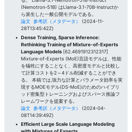
る。 Llama-3.1-Nemotron-51B-Instruct
(Nemotron-51B) はLlama-3.1-70B-Instructか
ら派生した一般公開モデルである。
論文
参考訳（メタデータ）
(2024-11-
28T13:45:42Z)
Dense Training, Sparse Inference:
Rethinking Training of Mixture-of-Experts
Language Models
[62.4691912312317]
Mixture-of-Experts (MoE)言語モデルは、性能
を犠牲にすることなく、高密度モデルと比較し
て計算コストを2～4ドル削減することができ
る。 本稿では,強力な計算とパラメータ効率を実
現するMOEモデル(DS-MoE)のためのハイブリ
ッド密集型トレーニングおよびスパース推論フ
レームワークを提案する。
論文
参考訳（メタデータ）
(2024-04-
08T14:39:49Z)
Efficient Large Scale Language Modeling
with Mixtures of Experts