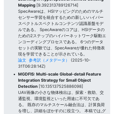
Mapping
[9.392313789126714]
SpecAwareは、HSIマッピングのためのマルチ
センサー学習を統合するための新しいハイパー
スペクトルスペクトルコンテンツ認識基盤モデ
ルである。 SpecAwareのコアは、HSIデータの
ための2ステップのハイパーネットワーク駆動エ
ンコーディングプロセスである。 6つのデータ
セットの実験では、SpecAwareが優れた特徴表
現を学習できることが示されている。
論文
参考訳（メタデータ）
(2025-10-
31T06:28:14Z)
MGDFIS: Multi-scale Global-detail Feature
Integration Strategy for Small Object
Detection
[10.135137525886098]
UAV画像の小さな物体検出は、探索・救助、交
通監視、環境監視といった用途に不可欠であ
る。 既存のマルチスケール融合法は、計算負荷
を増し、詳細をぼかすのに役立つ。 本稿では,グ