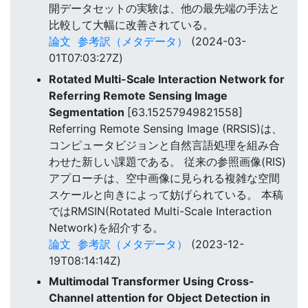
開データセットの実験は、他の最先端の手法と
比較して大幅に改善されている。
論文
参考訳（メタデータ）
(2024-03-
01T07:03:27Z)
Rotated Multi-Scale Interaction Network for
Referring Remote Sensing Image
Segmentation
[63.15257949821558]
Referring Remote Sensing Image (RRSIS)は、
コンピュータビジョンと自然言語処理を組み合
わせた新しい課題である。 従来の参照画像(RIS)
アプローチは、空中画像に見られる複雑な空間
スケールと向きによって妨げられている。 本稿
ではRMSIN(Rotated Multi-Scale Interaction
Network)を紹介する。
論文
参考訳（メタデータ）
(2023-12-
19T08:14:14Z)
Multimodal Transformer Using Cross-
Channel attention for Object Detection in