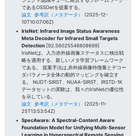
であるOSSDetを提案する。
論文
参考訳（メタデータ）
(2025-12-
10T10:07:06Z)
IrisNet: Infrared Image Status Awareness
Meta Decoder for Infrared Small Targets
Detection
[92.56025546608699]
IrisNetは、入力赤外線画像ステータスに検出戦
略を適用する、新しいメタ学習フレームワーク
である。 提案手法は,赤外線画像特徴量とデコー
ダパラメータ全体の動的マッピングを確立す
る。 NUDT-SIRST、NUAA-SIRST、IRSTD-1K
データセットの実験は、我々のIrisNetの優位性
を示している。
論文
参考訳（メタデータ）
(2025-11-
25T13:53:54Z)
SpecAware: A Spectral-Content Aware
Foundation Model for Unifying Multi-Sensor
Learning in Hyperspectral Remote Sensing