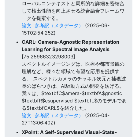
ローバルコンテキストと局所的な詳細を密結合
して検出性能を向上させる統合融合フレームワ
ークを提案する。
論文
参考訳（メタデータ）
(2025-06-
15T02:54:25Z)
CARL: Camera-Agnostic Representation
Learning for Spectral Image Analysis
[75.25966323298003]
スペクトルイメージングは、医療や都市景観の
理解など、様々な領域で有望な応用を提供す
る。 スペクトルカメラのチャネル次元と捕獲波
長のばらつきは、AI駆動方式の開発を妨げる。
我々は、$textbfC$amera-$textbfA$gnostic
$textbfR$esupervised $textbfL$のモデルであ
る$textbfCARL$を紹介した。
論文
参考訳（メタデータ）
(2025-04-
27T13:06:40Z)
XPoint: A Self-Supervised Visual-State-