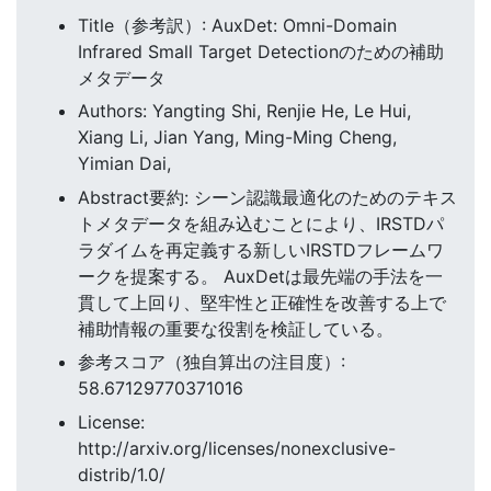
Title（参考訳）: AuxDet: Omni-Domain
Infrared Small Target Detectionのための補助
メタデータ
Authors: Yangting Shi, Renjie He, Le Hui,
Xiang Li, Jian Yang, Ming-Ming Cheng,
Yimian Dai,
Abstract要約: シーン認識最適化のためのテキス
トメタデータを組み込むことにより、IRSTDパ
ラダイムを再定義する新しいIRSTDフレームワ
ークを提案する。 AuxDetは最先端の手法を一
貫して上回り、堅牢性と正確性を改善する上で
補助情報の重要な役割を検証している。
参考スコア（独自算出の注目度）:
58.67129770371016
License:
http://arxiv.org/licenses/nonexclusive-
distrib/1.0/