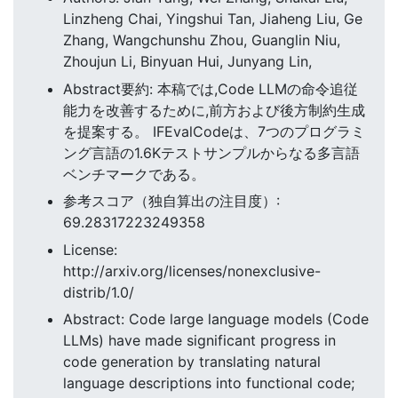
Linzheng Chai, Yingshui Tan, Jiaheng Liu, Ge
Zhang, Wangchunshu Zhou, Guanglin Niu,
Zhoujun Li, Binyuan Hui, Junyang Lin,
Abstract要約: 本稿では,Code LLMの命令追従
能力を改善するために,前方および後方制約生成
を提案する。 IFEvalCodeは、7つのプログラミ
ング言語の1.6Kテストサンプルからなる多言語
ベンチマークである。
参考スコア（独自算出の注目度）:
69.28317223249358
License:
http://arxiv.org/licenses/nonexclusive-
distrib/1.0/
Abstract: Code large language models (Code
LLMs) have made significant progress in
code generation by translating natural
language descriptions into functional code;