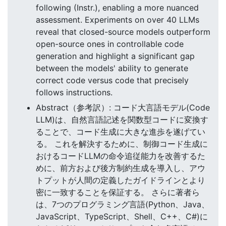
following (Instr.), enabling a more nuanced
assessment. Experiments on over 40 LLMs
reveal that closed-source models outperform
open-source ones in controllable code
generation and highlight a significant gap
between the models' ability to generate
correct code versus code that precisely
follows instructions.
Abstract（参考訳）: コード大言語モデル(Code
LLM)は、自然言語記述を関数型コードに変換す
ることで、コード生成に大きな進歩を遂げてい
る。 これを解決するために、制御コード生成に
おけるコードLLMの命令追従能力を改善するた
めに、前方および後方制約生成を導入し、アウ
トプットが人間の定義したガイドラインとより
密に一致することを保証する。 さらに著者ら
は、7つのプログラミング言語(Python、Java、
JavaScript、TypeScript、Shell、C++、C#)に