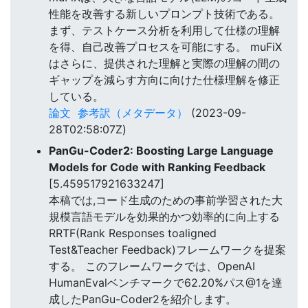
性能を改善する新しいプロンプト技術である。
まず、テストケース分析を利用して仕様の理解
を得、自己改善プロセスを可能にする。 muFiX
はさらに、提供された理解と実際の理解の間の
ギャップを減らす方向に向けた仕様理解を修正
している。
論文
参考訳（メタデータ）
(2023-09-
28T02:58:07Z)
PanGu-Coder2: Boosting Large Language
Models for Code with Ranking Feedback
[5.459517921633247]
本稿では,コード生成のための事前学習された大
規模言語モデルを効果的かつ効率的に向上する
RRTF(Rank Responses toaligned
Test&Teacher Feedback)フレームワークを提案
する。 このフレームワークでは、OpenAI
HumanEvalベンチマークで62.20%パス@1を達
成したPanGu-Coder2を紹介します。