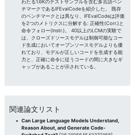
わたる1.6Kのテストサンプルを含む多言語ベン
チマークであるIFEvalCodeを紹介した。 既存
のベンチマークとは異なり、IFEvalCodeは評価
を2つのメトリクスに分解する: 正確性(Corr.)と
命令フォロー(Instr.)。 40以上のLCMの実験で
は、クローズドソースモデルは制御可能なコー
ド生成においてオープンソースモデルよりも優
れており、モデルが正しいコードを生成する能
力と、正確に命令に従うコードの間に大きなギ
ャップがあることが示されている。
関連論文リスト
Can Large Language Models Understand,
Reason About, and Generate Code-
Switched Text?
[26.210664542372168]