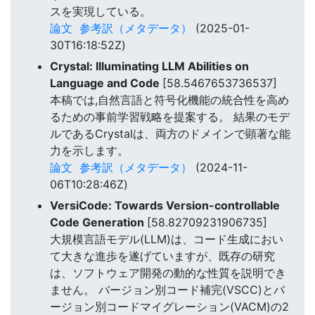
スを実現している。
論文
参考訳（メタデータ）
(2025-01-
30T16:18:52Z)
Crystal: Illuminating LLM Abilities on
Language and Code
[58.5467653736537]
本稿では,自然言語と符号化機能の統合性を高め
るための事前学習戦略を提案する。 結果のモデ
ルであるCrystalは、両方のドメインで顕著な能
力を示します。
論文
参考訳（メタデータ）
(2024-11-
06T10:28:46Z)
VersiCode: Towards Version-controllable
Code Generation
[58.82709231906735]
大規模言語モデル(LLM)は、コード生成におい
て大きな進歩を遂げていますが、既存の研究
は、ソフトウェア開発の動的な性質を説明でき
ません。 バージョン別コード補完(VSCC)とバ
ージョン別コードマイグレーション(VACM)の2