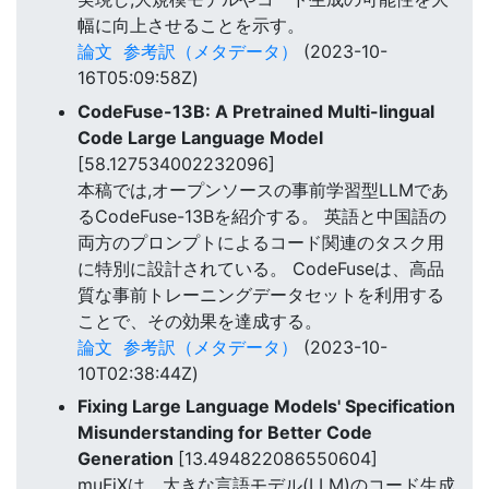
幅に向上させることを示す。
論文
参考訳（メタデータ）
(2023-10-
16T05:09:58Z)
CodeFuse-13B: A Pretrained Multi-lingual
Code Large Language Model
[58.127534002232096]
本稿では,オープンソースの事前学習型LLMであ
るCodeFuse-13Bを紹介する。 英語と中国語の
両方のプロンプトによるコード関連のタスク用
に特別に設計されている。 CodeFuseは、高品
質な事前トレーニングデータセットを利用する
ことで、その効果を達成する。
論文
参考訳（メタデータ）
(2023-10-
10T02:38:44Z)
Fixing Large Language Models' Specification
Misunderstanding for Better Code
Generation
[13.494822086550604]
muFiXは、大きな言語モデル(LLM)のコード生成