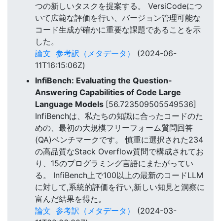
つの新しいタスクを提案する。 VersiCodeにつ
いて広範な評価を行い、バージョン管理可能な
コード生成が確かに重要な課題であることを示
した。
論文
参考訳（メタデータ）
(2024-06-
11T16:15:06Z)
InfiBench: Evaluating the Question-
Answering Capabilities of Code Large
Language Models
[56.723509505549536]
InfiBenchは、私たちの知識に合ったコードのた
めの、最初の大規模フリーフォーム質問回答
(QA)ベンチマークです。 慎重に選択された234
の高品質なStack Overflow質問で構成されてお
り、15のプログラミング言語にまたがってい
る。 InfiBench上で100以上の最新のコードLLM
に対して,系統的評価を行い,新しい知見と洞察に
富んだ結果を得た。
論文
参考訳（メタデータ）
(2024-03-