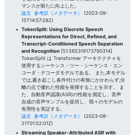
マンスが新たに向上した。
論文
参考訳（メタデータ）
(2023-09-
15T14:57:28Z)
TokenSplit: Using Discrete Speech
Representations for Direct, Refined, and
Transcript-Conditioned Speech Separation
and Recognition
[51.565319173790314]
TokenSplit は Transformer アーキテクチャを
使用するシーケンス・ツー・シーケンス・エン
コーダ・デコーダモデルである。 また,本モデル
では,書き起こし条件付けの有無にかかわらず,分
離の点で優れた性能を発揮することを示す。 ま
た、自動音声認識(ASR)の性能を測定し、音声
合成の音声サンプルを提供し、我々のモデルの
有用性を実証する。
論文
参考訳（メタデータ）
(2023-08-
21T01:52:01Z)
Streaming Speaker-Attributed ASR with