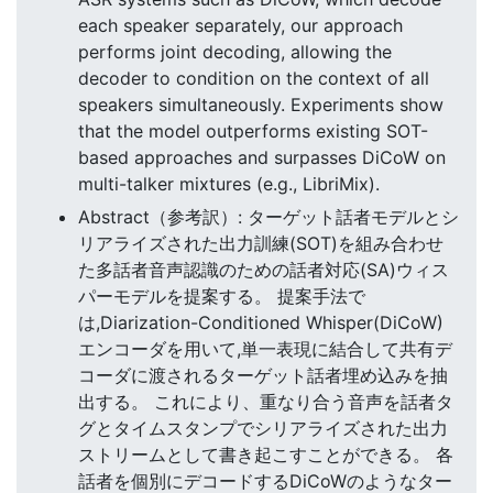
each speaker separately, our approach
performs joint decoding, allowing the
decoder to condition on the context of all
speakers simultaneously. Experiments show
that the model outperforms existing SOT-
based approaches and surpasses DiCoW on
multi-talker mixtures (e.g., LibriMix).
Abstract（参考訳）: ターゲット話者モデルとシ
リアライズされた出力訓練(SOT)を組み合わせ
た多話者音声認識のための話者対応(SA)ウィス
パーモデルを提案する。 提案手法で
は,Diarization-Conditioned Whisper(DiCoW)
エンコーダを用いて,単一表現に結合して共有デ
コーダに渡されるターゲット話者埋め込みを抽
出する。 これにより、重なり合う音声を話者タ
グとタイムスタンプでシリアライズされた出力
ストリームとして書き起こすことができる。 各
話者を個別にデコードするDiCoWのようなター