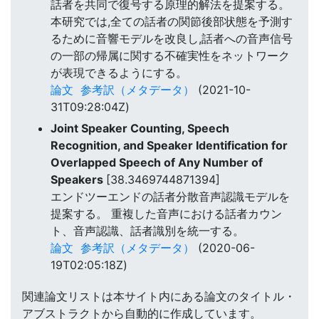
話者を共同で復号する原理的解法を提案する。
本研究では,全ての話者の関節後部状態を予測す
るために音響モデルを改良し,話者への音声信号
の一部の帰属に関する不確実性をネットワーク
が表現できるようにする。
論文
参考訳（メタデータ）
(2021-10-
31T09:28:04Z)
Joint Speaker Counting, Speech
Recognition, and Speaker Identification for
Overlapped Speech of Any Number of
Speakers
[38.3469744871394]
エンドツーエンドの話者分散音声認識モデルを
提案する。 重複した音声における話者カウン
ト、音声認識、話者識別を統一する。
論文
参考訳（メタデータ）
(2020-06-
19T02:05:18Z)
関連論文リストは本サイト内にある論文のタイトル・
アブストラクトから自動的に作成しています。