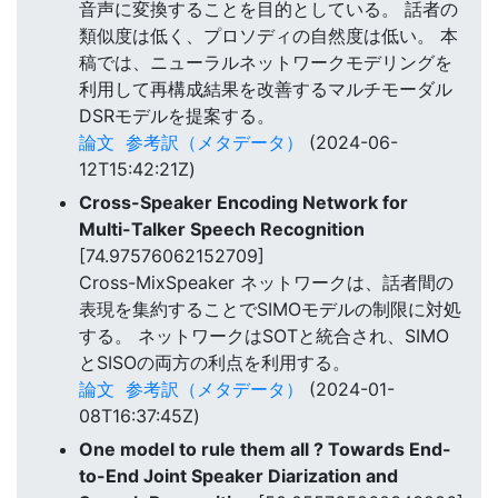
音声に変換することを目的としている。 話者の
類似度は低く、プロソディの自然度は低い。 本
稿では、ニューラルネットワークモデリングを
利用して再構成結果を改善するマルチモーダル
DSRモデルを提案する。
論文
参考訳（メタデータ）
(2024-06-
12T15:42:21Z)
Cross-Speaker Encoding Network for
Multi-Talker Speech Recognition
[74.97576062152709]
Cross-MixSpeaker ネットワークは、話者間の
表現を集約することでSIMOモデルの制限に対処
する。 ネットワークはSOTと統合され、SIMO
とSISOの両方の利点を利用する。
論文
参考訳（メタデータ）
(2024-01-
08T16:37:45Z)
One model to rule them all ? Towards End-
to-End Joint Speaker Diarization and