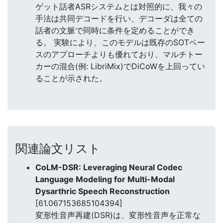
ゲット話者ASRシステムとは対照的に、我々の
手法は共同デコードを行い、デコーダは全ての
話者の文脈で同時に条件を定めることができ
る。 実験により、このモデルは既存のSOTベー
スのアプローチよりも優れており、マルチトー
カーの混合(例: LibriMix)でDiCoWを上回ってい
ることが示された。
関連論文リスト
CoLM-DSR: Leveraging Neural Codec
Language Modeling for Multi-Modal
Dysarthric Speech Reconstruction
[61.067153685104394]
変形性音声再建(DSR)は、変形性音声を正常な