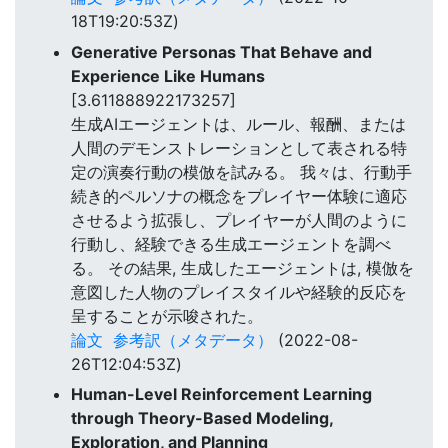
18T19:20:53Z)
Generative Personas That Behave and
Experience Like Humans
[3.611888922173257]
生成AIエージェントは、ルール、報酬、または
人間のデモンストレーションとして表される特
定の演奏行動の模倣を試みる。 我々は、行動手
続き的ペルソナの概念をプレイヤー体験に適応
させるよう拡張し、プレイヤーが人間のように
行動し、経験できる生成エージェントを調べ
る。 その結果, 生成したエージェントは, 模倣を
意図した人物のプレイスタイルや経験的反応を
呈することが示唆された。
論文
参考訳（メタデータ）
(2022-08-
26T12:04:53Z)
Human-Level Reinforcement Learning
through Theory-Based Modeling,
Exploration, and Planning