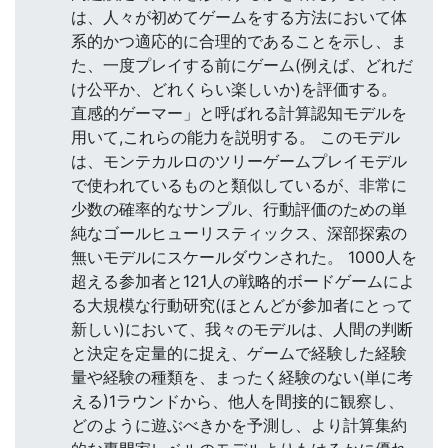
は、人々が初めてゲームをする方法において体
系的かつ適応的に合理的であることを示し、ま
た、一度プレイする前にゲーム(例えば、どれだ
け公平か、どれくらい楽しいか)を評価する。
直感的ゲーマー」と呼ばれる計算認知モデルを
用いて,これらの能力を説明する。 このモデル
は、モンテカルロのツリーゲームプレイモデル
で使われているものと類似しているが、非常に
少数の確率的なサンプル、行動評価のための単
純なゴールヒューリスティックス、深部探索の
無いモデルにスケールダウンされた。 1000人を
超える参加者と121人の戦略的ボードゲームによ
る大規模な行動研究(ほとんどが参加者にとって
新しい)において、我々のモデルは、人間の判断
と決定を定量的に捉え、ゲームで経験した経験
量や経験の種類を、まったく経験のない(単に考
える)1ラウンドから、他人を間接的に観察し、
どのように遊ぶべきかを予測し、より計算集約