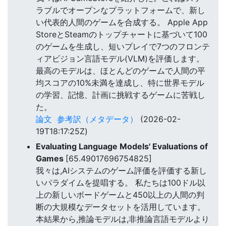
ラブルでオープンなプラットフォームで、新し
い代表的人間のゲームを合成する。 Apple App
StoreとSteamのトップチャートに基づいて100
のゲームを生成し、短いプレイで7つのフロンテ
ィアビジョン言語モデル(VLM)を評価します。
最高のモデルは、ほとんどのゲームで人間の平
均スコアの10%未満を達成し、特に世界モデル
の学習、記憶、計画に挑戦するゲームに苦戦し
た。
論文
参考訳（メタデータ）
(2026-02-
19T18:17:25Z)
Evaluating Language Models' Evaluations of
Games
[65.49017696754825]
我々は,AIシステムのゲーム評価を評価する新し
いパラダイムを提唱する。 私たちは100ドル以
上の新しいボードゲームと450以上の人間の判
断の大規模なデータセットを活用しています。
本結果から,推論モデルは,非推論言語モデルより