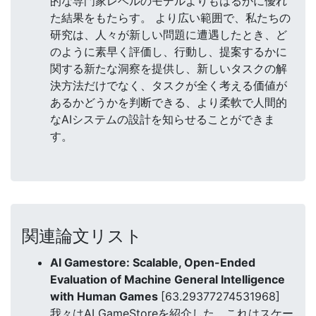
的な専門家レベルのモデルよりもはるかに優れ
た結果をもたらす。 より広い範囲で、私たちの
研究は、人々が新しい問題に遭遇したとき、ど
のように素早く評価し、行動し、提案するかに
関する新たな洞察を提供し、新しいタスクの解
決方法だけでなく、タスクが全く考える価値が
あるかどうかを判断できる、より柔軟で人間的
なAIシステムの設計を知らせることができま
す。
関連論文リスト
AI Gamestore: Scalable, Open-Ended
Evaluation of Machine General Intelligence
with Human Games
[63.29377274531968]
我々はAI GameStoreを紹介した。これはスケー