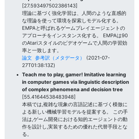
[27.593497502386143]
理論に基づく強化学習は、人間のような直感的
な理論を使って環境を探索しモデル化する。
EMPAと呼ばれるゲームプレイエージェントの
アプローチをインスタンス化する。 EMPAは90
のAtariスタイルのビデオゲームで人間の学習効
率と一致します。
論文
参考訳（メタデータ）
(2021-07-
27T01:38:13Z)
Teach me to play, gamer! Imitative learning
in computer games via linguistic description
of complex phenomena and decision tree
[55.41644538483948]
本稿では,複雑な現象の言語記述に基づく模倣に
よる新しい機械学習モデルを提案する。 この手
法は,ゲーム開発における知的エージェントの動
作を設計し,実装するための優れた代替手段とな
る。