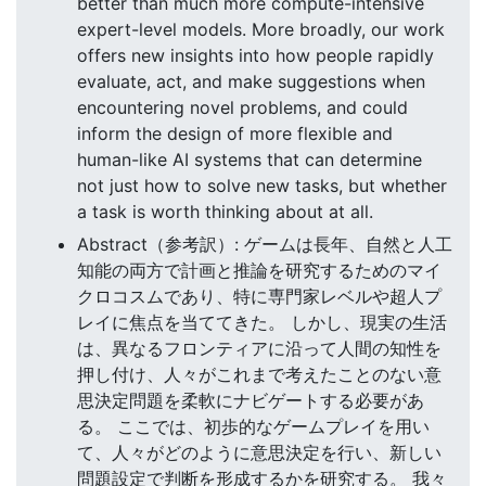
better than much more compute-intensive
expert-level models. More broadly, our work
offers new insights into how people rapidly
evaluate, act, and make suggestions when
encountering novel problems, and could
inform the design of more flexible and
human-like AI systems that can determine
not just how to solve new tasks, but whether
a task is worth thinking about at all.
Abstract（参考訳）: ゲームは長年、自然と人工
知能の両方で計画と推論を研究するためのマイ
クロコスムであり、特に専門家レベルや超人プ
レイに焦点を当ててきた。 しかし、現実の生活
は、異なるフロンティアに沿って人間の知性を
押し付け、人々がこれまで考えたことのない意
思決定問題を柔軟にナビゲートする必要があ
る。 ここでは、初歩的なゲームプレイを用い
て、人々がどのように意思決定を行い、新しい
問題設定で判断を形成するかを研究する。 我々