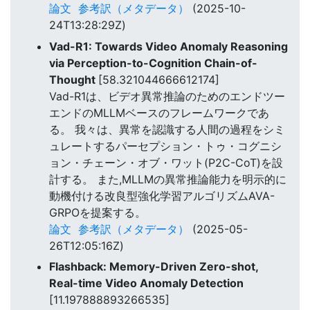
論文
参考訳（メタデータ）
(2025-10-
24T13:28:29Z)
Vad-R1: Towards Video Anomaly Reasoning
via Perception-to-Cognition Chain-of-
Thought
[58.321044666612174]
Vad-R1は、ビデオ異常推論のためのエンドツー
エンドのMLLMベースのフレームワークであ
る。 我々は、異常を認識する人間の過程をシミ
ュレートするパーセプション・トゥ・コグニシ
ョン・チェーン・オブ・ワット(P2C-CoT)を設
計する。 また,MLLMの異常推論能力を明示的に
動機付ける改良型強化学習アルゴリズムAVA-
GRPOを提案する。
論文
参考訳（メタデータ）
(2025-05-
26T12:05:16Z)
Flashback: Memory-Driven Zero-shot,
Real-time Video Anomaly Detection
[11.197888893266535]