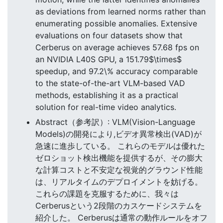
as deviations from learned norms rather than
enumerating possible anomalies. Extensive
evaluations on four datasets show that
Cerberus on average achieves 57.68 fps on
an NVIDIA L40S GPU, a 151.79$\times$
speedup, and 97.2\% accuracy comparable
to the state-of-the-art VLM-based VAD
methods, establishing it as a practical
solution for real-time video analytics.
Abstract（参考訳）: VLM(Vision-Language
Models)の開発により,ビデオ異常検出(VAD)が
急速に進歩している。 これらのモデルは優れた
ゼロショット検出機能を提供するが、その膨大
な計算コストと不安定な視覚的グラウンド性能
は、リアルタイムのデプロイメントを妨げる。
これらの課題を克服するために、我々は
Cerberusという2段階のカスケードシステムを
紹介した。 Cerberusは通常の動作ルールをオフ