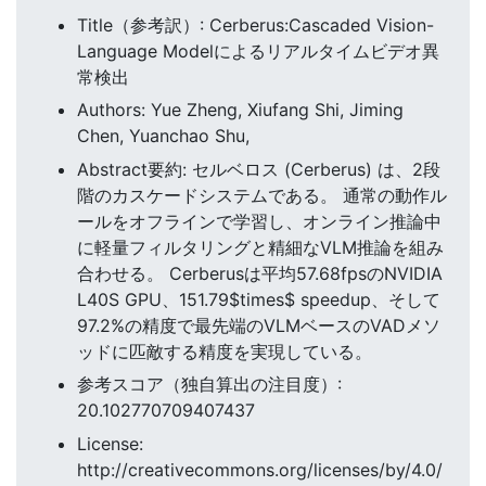
Title（参考訳）: Cerberus:Cascaded Vision-
Language Modelによるリアルタイムビデオ異
常検出
Authors: Yue Zheng, Xiufang Shi, Jiming
Chen, Yuanchao Shu,
Abstract要約: セルベロス (Cerberus) は、2段
階のカスケードシステムである。 通常の動作ル
ールをオフラインで学習し、オンライン推論中
に軽量フィルタリングと精細なVLM推論を組み
合わせる。 Cerberusは平均57.68fpsのNVIDIA
L40S GPU、151.79$times$ speedup、そして
97.2%の精度で最先端のVLMベースのVADメソ
ッドに匹敵する精度を実現している。
参考スコア（独自算出の注目度）:
20.102770709407437
License:
http://creativecommons.org/licenses/by/4.0/