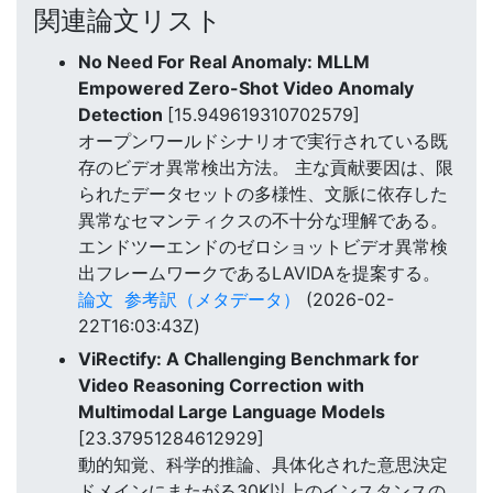
関連論文リスト
No Need For Real Anomaly: MLLM
Empowered Zero-Shot Video Anomaly
Detection
[15.949619310702579]
オープンワールドシナリオで実行されている既
存のビデオ異常検出方法。 主な貢献要因は、限
られたデータセットの多様性、文脈に依存した
異常なセマンティクスの不十分な理解である。
エンドツーエンドのゼロショットビデオ異常検
出フレームワークであるLAVIDAを提案する。
論文
参考訳（メタデータ）
(2026-02-
22T16:03:43Z)
ViRectify: A Challenging Benchmark for
Video Reasoning Correction with
Multimodal Large Language Models
[23.37951284612929]
動的知覚、科学的推論、具体化された意思決定
ドメインにまたがる30K以上のインスタンスの