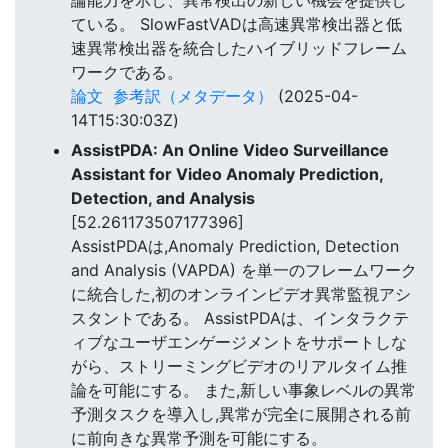
ている。 SlowFastVADは高速異常検出器と低
速異常検出器を統合したハイブリッドフレーム
ワークである。
論文
参考訳（メタデータ）
(2025-04-
14T15:30:03Z)
AssistPDA: An Online Video Surveillance
Assistant for Video Anomaly Prediction,
Detection, and Analysis
[52.261173507177396]
AssistPDAは,Anomaly Prediction, Detection
and Analysis (VAPDA) を単一のフレームワーク
に統合した,初のオンラインビデオ異常監視アシ
スタントである。 AssistPDAは、インタラクテ
ィブなユーザエンゲージメントをサポートしな
がら、ストリーミングビデオのリアルタイム推
論を可能にする。 また,新しい事象レベルの異常
予測タスクを導入し,異常が完全に展開される前
に前向きな異常予測を可能にする。