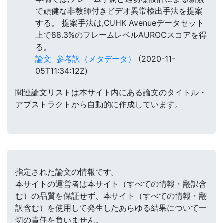
で頑健な非教師付きビデオ異常検出手法を提案
する。 提案手法は,CUHK Avenueデータセット
上で88.3%のフレームレベルAUROCスコアを得
る。
論文
参考訳（メタデータ）
(2020-11-
05T11:34:12Z)
関連論文リストは本サイト内にある論文のタイトル・
アブストラクトから自動的に作成しています。
指定された論文の情報です。
本サイトの運営者は本サイト（すべての情報・翻訳含
む）の品質を保証せず、本サイト（すべての情報・翻
訳含む）を使用して発生したあらゆる結果について一
切の責任を負いません。