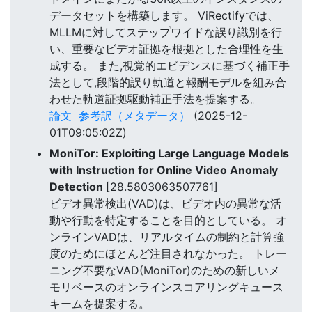
データセットを構築します。 ViRectifyでは、
MLLMに対してステップワイドな誤り識別を行
い、重要なビデオ証拠を根拠とした合理性を生
成する。 また,視覚的エビデンスに基づく補正手
法として,段階的誤り軌道と報酬モデルを組み合
わせた軌道証拠駆動補正手法を提案する。
論文
参考訳（メタデータ）
(2025-12-
01T09:05:02Z)
MoniTor: Exploiting Large Language Models
with Instruction for Online Video Anomaly
Detection
[28.5803063507761]
ビデオ異常検出(VAD)は、ビデオ内の異常な活
動や行動を特定することを目的としている。 オ
ンラインVADは、リアルタイムの制約と計算強
度のためにほとんど注目されなかった。 トレー
ニング不要なVAD(MoniTor)のための新しいメ
モリベースのオンラインスコアリングキュース
キームを提案する。