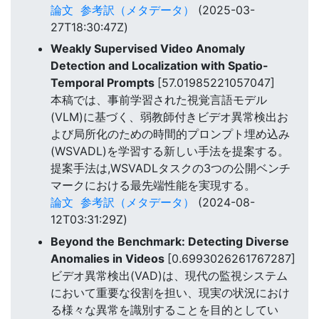
論文
参考訳（メタデータ）
(2025-03-
27T18:30:47Z)
Weakly Supervised Video Anomaly
Detection and Localization with Spatio-
Temporal Prompts
[57.01985221057047]
本稿では、事前学習された視覚言語モデル
(VLM)に基づく、弱教師付きビデオ異常検出お
よび局所化のための時間的プロンプト埋め込み
(WSVADL)を学習する新しい手法を提案する。
提案手法は,WSVADLタスクの3つの公開ベンチ
マークにおける最先端性能を実現する。
論文
参考訳（メタデータ）
(2024-08-
12T03:31:29Z)
Beyond the Benchmark: Detecting Diverse
Anomalies in Videos
[0.6993026261767287]
ビデオ異常検出(VAD)は、現代の監視システム
において重要な役割を担い、現実の状況におけ
る様々な異常を識別することを目的としてい