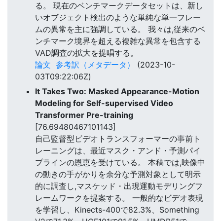
る。 現在のベンチマークデータセットは、新し
いオブジェクト検出のような単純な単一フレー
ムの異常を主に強調している。 我々は,従来のベ
ンチマーク境界を超える複雑な異常を包含する
VAD調査の拡大を提唱する。
論文
参考訳（メタデータ）
(2023-10-
03T09:22:06Z)
It Takes Two: Masked Appearance-Motion
Modeling for Self-supervised Video
Transformer Pre-training
[76.69480467101143]
自己監督型ビデオトランスフォーマーの事前ト
レーニングは、最近マスク・アンド・予測パイ
プラインの恩恵を受けている。 本稿では,映像中
の動きの手がかりを余分な予測対象として明示
的に調査し,マスケッド・出現運動モデリングフ
レームワークを提案する。 一般的なビデオ表現
を学習し、Kinects-400で82.3%、Something