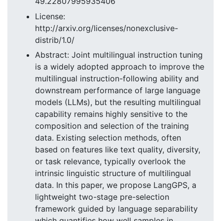
49.22807995935406
License:
http://arxiv.org/licenses/nonexclusive-
distrib/1.0/
Abstract: Joint multilingual instruction tuning
is a widely adopted approach to improve the
multilingual instruction-following ability and
downstream performance of large language
models (LLMs), but the resulting multilingual
capability remains highly sensitive to the
composition and selection of the training
data. Existing selection methods, often
based on features like text quality, diversity,
or task relevance, typically overlook the
intrinsic linguistic structure of multilingual
data. In this paper, we propose LangGPS, a
lightweight two-stage pre-selection
framework guided by language separability
which quantifies how well samples in