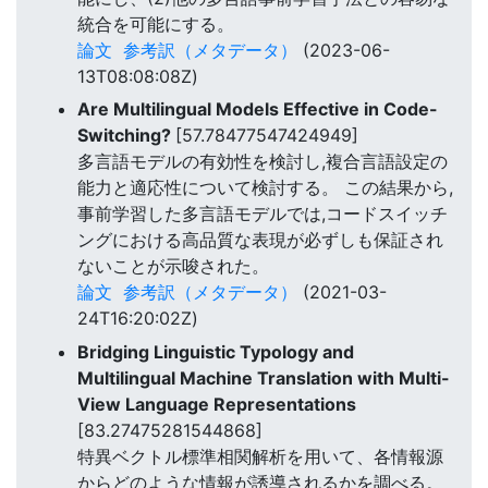
統合を可能にする。
論文
参考訳（メタデータ）
(2023-06-
13T08:08:08Z)
Are Multilingual Models Effective in Code-
Switching?
[57.78477547424949]
多言語モデルの有効性を検討し,複合言語設定の
能力と適応性について検討する。 この結果から,
事前学習した多言語モデルでは,コードスイッチ
ングにおける高品質な表現が必ずしも保証され
ないことが示唆された。
論文
参考訳（メタデータ）
(2021-03-
24T16:20:02Z)
Bridging Linguistic Typology and
Multilingual Machine Translation with Multi-
View Language Representations
[83.27475281544868]
特異ベクトル標準相関解析を用いて、各情報源
からどのような情報が誘導されるかを調べる。