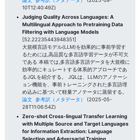
10T12:40:49Z)
Judging Quality Across Languages: A
Multilingual Approach to Pretraining Data
Filtering with Language Models
[52.22235443948351]
大規模言語モデル(LLM)を効果的に事前学習す
るためには,高品質な多言語学習データが不可欠
である 本稿では,多言語多言語データを大規模に
効率的にキュレートする体系的アプローチであ
るJQLを紹介する。 JQLは、LLMのアノテーシ
ョン機能を、事前トレーニングされた多言語埋
め込みに基づいて軽量アノテータに蒸留する。
論文
参考訳（メタデータ）
(2025-05-
28T11:06:54Z)
Zero-shot Cross-lingual Transfer Learning
with Multiple Source and Target Languages
for Information Extraction: Language
Selection and Adversarial Training