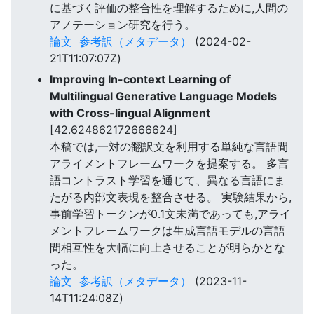
に基づく評価の整合性を理解するために,人間の
アノテーション研究を行う。
論文
参考訳（メタデータ）
(2024-02-
21T11:07:07Z)
Improving In-context Learning of
Multilingual Generative Language Models
with Cross-lingual Alignment
[42.624862172666624]
本稿では,一対の翻訳文を利用する単純な言語間
アライメントフレームワークを提案する。 多言
語コントラスト学習を通じて、異なる言語にま
たがる内部文表現を整合させる。 実験結果から,
事前学習トークンが0.1文未満であっても,アライ
メントフレームワークは生成言語モデルの言語
間相互性を大幅に向上させることが明らかとな
った。
論文
参考訳（メタデータ）
(2023-11-
14T11:24:08Z)