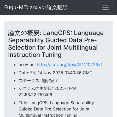
Fugu-MT: arxivの論文翻訳
論文の概要: LangGPS: Language
Separability Guided Data Pre-
Selection for Joint Multilingual
Instruction Tuning
arxiv url:
http://arxiv.org/abs/2511.10229v1
Date: Fri, 14 Nov 2025 01:40:36 GMT
ステータス: 翻訳完了
システム内更新日: 2025-11-14
22:53:22.757406
Title: LangGPS: Language Separability
Guided Data Pre-Selection for Joint
Multilingual Instruction Tuning