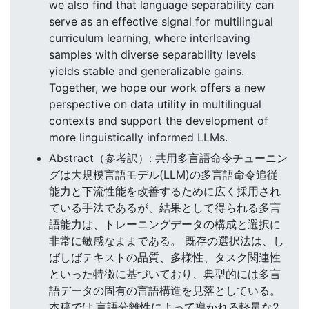
we also find that language separability can
serve as an effective signal for multilingual
curriculum learning, where interleaving
samples with diverse separability levels
yields stable and generalizable gains.
Together, we hope our work offers a new
perspective on data utility in multilingual
contexts and support the development of
more linguistically informed LLMs.
Abstract（参考訳）: 共用多言語命令チューニン
グは大規模言語モデル(LLM)の多言語命令追従
能力と下流性能を改善するために広く採用され
ている手法であるが、結果として得られる多言
語能力は、トレーニングデータの構成と選択に
非常に敏感なままである。 既存の選択法は、し
ばしばテキストの品質、多様性、タスク関連性
といった特徴に基づいており、典型的には多言
語データの固有の言語構造を見落としている。
本稿では,言語分離性によって導かれる軽量な2