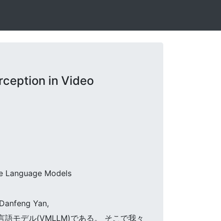
ception in Video
rge Language Models
 Danfeng Yan,
大言語モデル(VMLLM)である。 そこで我々