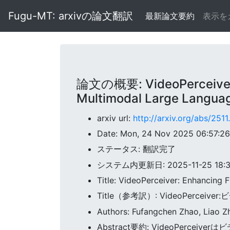
Fugu-MT: arxivの論文翻訳
最新論文要約
表示を
論文の概要: VideoPerceiver: 
Multimodal Large Langua
arxiv url:
http://arxiv.org/abs/251
Date: Mon, 24 Nov 2025 06:57:2
ステータス: 翻訳完了
システム内更新日: 2025-11-25 18:34
Title: VideoPerceiver: Enhancing
Title（参考訳）: VideoPer
Authors: Fufangchen Zhao, Liao Zh
Abstract要約: VideoPer