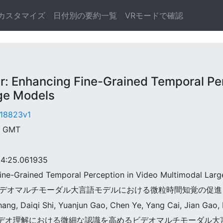
カスタマイズ
日付別の要約一覧
VRモードで確認
Enhancing Fine-Grained Temporal Per
ge Models
1.18823v1
6 GMT
:25.061935
 Fine-Grained Temporal Perception in Video Multimodal La
ceiver:ビデオマルチモーダル大言語モデルにおける微粒時間知覚の促進
ang, Daiqi Shi, Yuanjun Gao, Chen Ye, Yang Cai, Jian Gao,
ceiverはビデオ理解における微細な認識を高めるビデオマルチモーダル