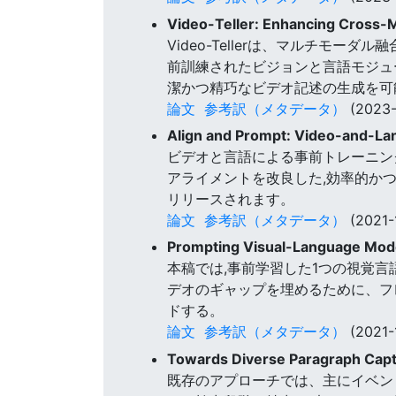
Video-Teller: Enhancing Cross-
Video-Tellerは、マルチモー
前訓練されたビジョンと言語モジュ
潔かつ精巧なビデオ記述の生成を可
論文
参考訳（メタデータ）
(2023-
Align and Prompt: Video-and-Lan
ビデオと言語による事前トレーニングは
アライメントを改良した,効率的か
リリースされます。
論文
参考訳（メタデータ）
(2021-
Prompting Visual-Language Mode
本稿では,事前学習した1つの視覚
デオのギャップを埋めるために、フ
ドする。
論文
参考訳（メタデータ）
(2021-
Towards Diverse Paragraph Capt
既存のアプローチでは、主にイベン