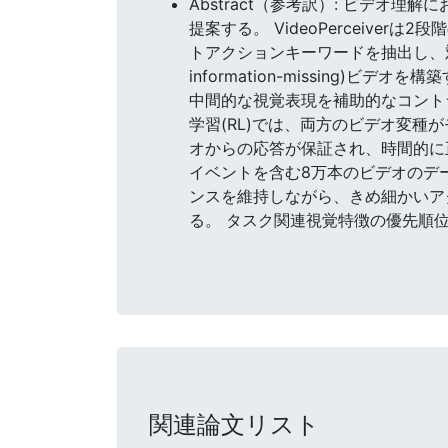
Abstract（参考訳）: ビデオ理解
提案する。 VideoPerceive
トアクションキーワードを抽出し、
information-missing
中間的な視覚表現を補助的なコント
学習(RL)では、両方のビデオ変
オからの応答が保証され、時間的に
イベントを含む8万本のビデオのデータ
ンスを維持しながら、きめ細かいア
る。 タスク関連視覚特徴の優先順
関連論文リスト