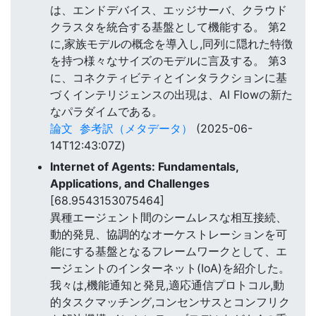
は、エンドデバイス、エッジサーバ、クラウド
クラスタを統合する基盤として機能する。 第2
に,家族モデルの概念を導入し,同列に隠れた特徴
を持つ様々なサイズのモデルに言及する。 第3
に、コネクティビティとインタラクションに基
づくインテリジェンスの出現は、AI Flowの新た
なパラダイムである。
論文
参考訳（メタデータ）
(2025-06-
14T12:43:07Z)
Internet of Agents: Fundamentals,
Applications, and Challenges
[68.9543153075464]
異種エージェント間のシームレスな相互接続、
動的発見、協調的なオーケストレーションを可
能にする基盤となるフレームワークとして、エ
ージェントのインターネット(IoA)を紹介した。
我々は,機能通知と発見,適応通信プロトコル,動
的タスクマッチング,コンセンサスとコンフリク