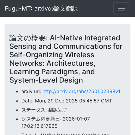
Fugu-MT: arxivの論文翻訳
論文の概要: AI-Native Integrated
Sensing and Communications for
Self-Organizing Wireless
Networks: Architectures,
Learning Paradigms, and
System-Level Design
arxiv url:
http://arxiv.org/abs/2601.02398v1
Date: Mon, 29 Dec 2025 05:45:57 GMT
ステータス: 翻訳完了
システム内更新日: 2026-01-07
17:02:12.617965