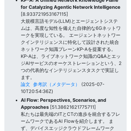
for Catalyzing Agentic Network Intelligence
[8.933721953167115]
大規模言語モデル(LLM)とエージェントシステ
ムは、高度な知性を備えた自律的な6Gネットワ
ークを実現している。 エージェントネットワー
クインテリジェンスに特化して設計された統合
ネットワーク知識プレーンKP-Aを提案する。
KP-Aは、ライブネットワーク知識のQ&Aとエッ
ジAIサービスのオーケストレーションという、2
つの代表的なインテリジェンスタスクで実証し
ます。
論文
参考訳（メタデータ）
(2025-07-
10T20:54:36Z)
AI Flow: Perspectives, Scenarios, and
Approaches
[51.38621621775711]
私たちは最先端のITとCTの進歩を統合するフレ
ームワークであるAI Flowを紹介します。 ま
ず、デバイスエッジクラウドフレームワーク