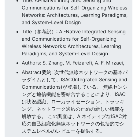
Title: AI-Native Integrated Sensing and
Communications for Self-Organizing Wireless
Networks: Architectures, Learning Paradigms,
and System-Level Design
Title（参考訳）: AI-Native Integrated Sensing
and Communications for Self-Organizing
Wireless Networks: Architectures, Learning
Paradigms, and System-Level Design
Authors: S. Zhang, M. Feizarefi, A. F. Mirzaei,
Abstract要約: 次世代無線ネットワークの基本パ
ラダイムとして、ISAC(Integrated Sensing and
Communications)が登場している。 無線センシ
ングと通信機能を密結合することにより、ISAC
は状況認識、ローカライゼーション、トラッキ
ング、ネットワーク適応のための新しい機能を
解放する。 この調査は、AIネイティブなISAC対
応の自己組織化無線ネットワークの包括的でシ
ステムレベルのレビューを提供する。