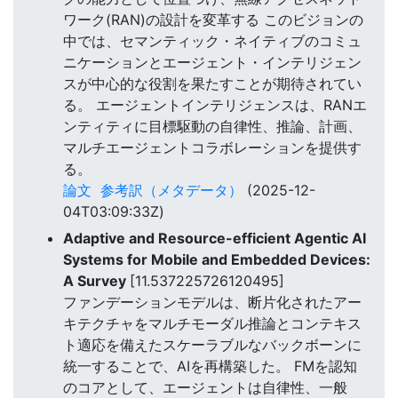
ワーク(RAN)の設計を変革する このビジョンの
中では、セマンティック・ネイティブのコミュ
ニケーションとエージェント・インテリジェン
スが中心的な役割を果たすことが期待されてい
る。 エージェントインテリジェンスは、RANエ
ンティティに目標駆動の自律性、推論、計画、
マルチエージェントコラボレーションを提供す
る。
論文
参考訳（メタデータ）
(2025-12-
04T03:09:33Z)
Adaptive and Resource-efficient Agentic AI
Systems for Mobile and Embedded Devices:
A Survey
[11.537225726120495]
ファンデーションモデルは、断片化されたアー
キテクチャをマルチモーダル推論とコンテキス
ト適応を備えたスケーラブルなバックボーンに
統一することで、AIを再構築した。 FMを認知
のコアとして、エージェントは自律性、一般