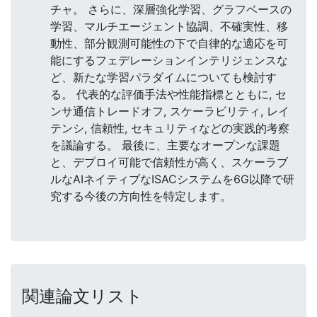
チャ。 さらに、深層強化学習、グラフベースの
学習、マルチエージェント協調、不確実性、移
動性、部分観測可能性の下で自律的な適応を可
能にするフェデレーションインテリジェンスな
ど、新たな学習パラダイムについても検討す
る。 代表的な評価手法や性能指標とともに, セ
ンサ通信トレードオフ, スケーラビリティ, レイ
テンシ, 信頼性, セキュリティなどの実践的考察
を議論する。 最後に、主要なオープンな課題
と、デプロイ可能で信頼性が高く、スケーラブ
ルなAIネイティブなISACシステムを6G以降で研
究する今後の方向性を特定します。
関連論文リスト