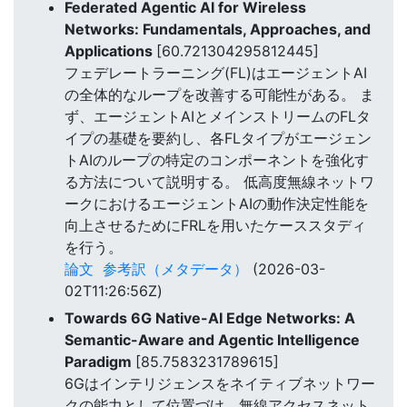
Federated Agentic AI for Wireless
Networks: Fundamentals, Approaches, and
Applications
[60.721304295812445]
フェデレートラーニング(FL)はエージェントAI
の全体的なループを改善する可能性がある。 ま
ず、エージェントAIとメインストリームのFLタ
イプの基礎を要約し、各FLタイプがエージェン
トAIのループの特定のコンポーネントを強化す
る方法について説明する。 低高度無線ネットワ
ークにおけるエージェントAIの動作決定性能を
向上させるためにFRLを用いたケーススタディ
を行う。
論文
参考訳（メタデータ）
(2026-03-
02T11:26:56Z)
Towards 6G Native-AI Edge Networks: A
Semantic-Aware and Agentic Intelligence
Paradigm
[85.7583231789615]
6Gはインテリジェンスをネイティブネットワー
クの能力として位置づけ、無線アクセスネット