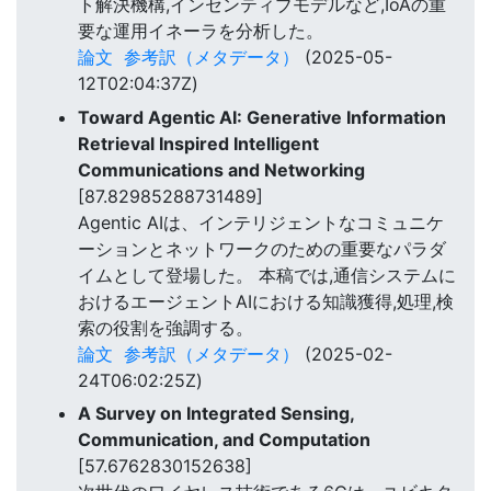
ト解決機構,インセンティブモデルなど,IoAの重
要な運用イネーラを分析した。
論文
参考訳（メタデータ）
(2025-05-
12T02:04:37Z)
Toward Agentic AI: Generative Information
Retrieval Inspired Intelligent
Communications and Networking
[87.82985288731489]
Agentic AIは、インテリジェントなコミュニケ
ーションとネットワークのための重要なパラダ
イムとして登場した。 本稿では,通信システムに
おけるエージェントAIにおける知識獲得,処理,検
索の役割を強調する。
論文
参考訳（メタデータ）
(2025-02-
24T06:02:25Z)
A Survey on Integrated Sensing,
Communication, and Computation
[57.6762830152638]