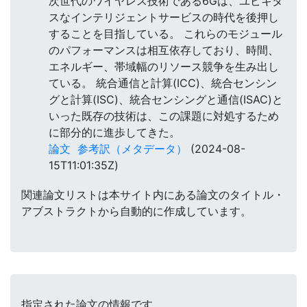
次世代のワイヤレス技術である6Gは、ユビキタ
スなインテリジェントサービスの時代を後押し
することを目指している。 これらのモジュール
のパフォーマンスは相互依存しており、時間、
エネルギー、帯域幅のリソース競争を生み出し
ている。 統合通信と計算(ICC)、統合センシン
グと計算(ISC)、統合センシングと通信(ISAC)と
いった既存の技術は、この課題に対処するため
に部分的に進歩してきた。
論文
参考訳（メタデータ）
(2024-08-
15T11:01:35Z)
関連論文リストは本サイト内にある論文のタイトル・
アブストラクトから自動的に作成しています。
指定された論文の情報です。