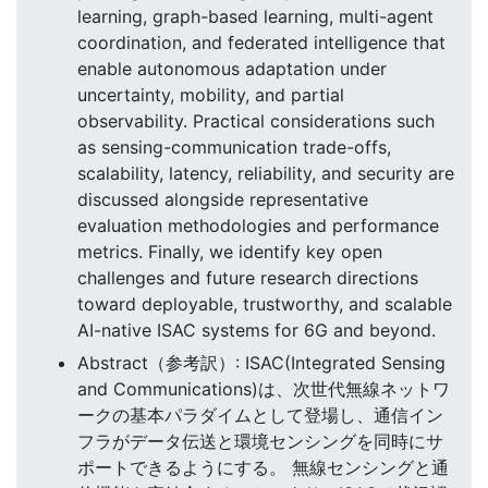
learning, graph-based learning, multi-agent
coordination, and federated intelligence that
enable autonomous adaptation under
uncertainty, mobility, and partial
observability. Practical considerations such
as sensing-communication trade-offs,
scalability, latency, reliability, and security are
discussed alongside representative
evaluation methodologies and performance
metrics. Finally, we identify key open
challenges and future research directions
toward deployable, trustworthy, and scalable
AI-native ISAC systems for 6G and beyond.
Abstract（参考訳）: ISAC(Integrated Sensing
and Communications)は、次世代無線ネットワ
ークの基本パラダイムとして登場し、通信イン
フラがデータ伝送と環境センシングを同時にサ
ポートできるようにする。 無線センシングと通