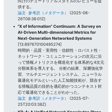
向けのチュートリアルスタイルのレビューを提
供する。
論文
参考訳（メタデータ）
(2025-08-
26T08:38:01Z)
"X of Information'' Continuum: A Survey on
AI-Driven Multi-dimensional Metrics for
Next-Generation Networked Systems
[13.897670100495274]
時間的・品質・実用性・信頼性・ロバスト性・
ネットワーク・コミュニケーションの次元に沿
って情報メトリクスを構造化する体系的な4次元
分類体系を導入する。 分析の結果、深層強化学
習、マルチエージェントシステム、ニューラル
最適化モデルといった人工知能技術が、競合す
る情報品質の目的を適応的かつコンテキスト対
応で最適化できることがわかった。
論文
参考訳（メタデータ）
(2025-07-
25T20:03:38Z)
KP-A: A Unified Network Knowledge Plane