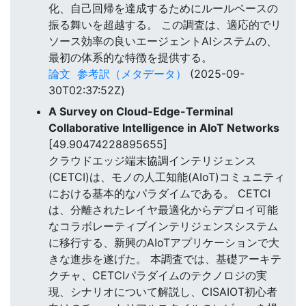
化、自己回帰を達成するためにルールベースの
振る舞いを超越する。 この調査は、適応的でリ
ソース効率の良いエージェントAIシステムの、
最初の体系的な特徴を提供する。
論文
参考訳（メタデータ）
(2025-09-
30T02:37:52Z)
A Survey on Cloud-Edge-Terminal
Collaborative Intelligence in AIoT Networks
[49.90474228895655]
クラウドエッジ端末協調インテリジェンス
(CETCI)は、モノの人工知能(AIoT)コミュニティ
における基本的なパラダイムである。 CETCI
は、分離されたレイヤ最適化からデプロイ可能
なコラボレーティブインテリジェンスシステム
に移行する、新興のAIoTアプリケーションで大
きな進歩を遂げた。 本調査では、基礎アーキテ
クチャ、CETCIパラダイムのテクノロジの実
現、シナリオについて解説し、CISAIOT初心者