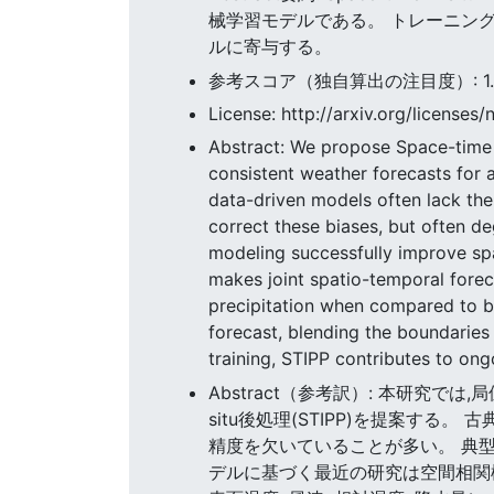
械学習モデルである。 トレーニン
ルに寄与する。
参考スコア（独自算出の注目度）: 1.88
License: http://arxiv.org/licenses/
Abstract: We propose Space-time i
consistent weather forecasts for 
data-driven models often lack the
correct these biases, but often d
modeling successfully improve spat
makes joint spatio-temporal forec
precipitation when compared to ba
forecast, blending the boundaries 
training, STIPP contributes to on
Abstract（参考訳）: 本研究
situ後処理(STIPP)を提案
精度を欠いていることが多い。 典
デルに基づく最近の研究は空間相関構