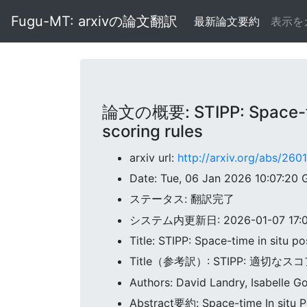
Fugu-MT: arxivの論文翻訳
最新論文要約
表示を
論文の概要: STIPP: Space-time
scoring rules
arxiv url:
http://arxiv.org/abs/260
Date: Tue, 06 Jan 2026 10:07:20
ステータス: 翻訳完了
システム内更新日: 2026-01-07 17:02
Title: STIPP: Space-time in situ p
Title（参考訳）: STIPP:
Authors: David Landry, Isabelle G
Abstract要約: Space-time 