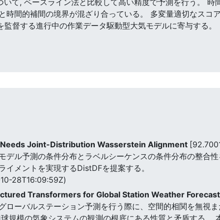
水量について, ベースライン法と比較して高い精度で予測を行う。 
と時間的補間の境界が混ざり合っている。 多変量適切なスコ
みを監督する進行中の作業データ駆動型大気モデルに寄与する。
 Needs Joint-Distribution Wasserstein Alignment
[92.700
モデル予測の条件分布とラベルシーケンスの条件分布の整合性を
イメントを実現するDistDFを提案する。
10-28T16:09:59Z)
ctured Transformers for Global Station Weather Forecas
グローバルステーション予測を行う際に、空間的相関を無視ま
地球規模の気象システムの観測の根底にある性質と矛盾する。 