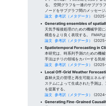
る。 空間グラフを一連のサブグラ
ノードをサブグラフ間のメッセージ
論文
参考訳（メタデータ）
(2025-
Generating ensembles of spatiall
天気予報後処理のための機械学習に基
構造をより良く表現する。 FMAPは
論文
参考訳（メタデータ）
(2025-
Spatiotemporal Forecasting in C
本研究は、時系列予測のための機械
手法はチリの領域をカバーする気候
論文
参考訳（メタデータ）
(2025-
Local Off-Grid Weather Forecast
森林火災の管理と再生可能エネルギ
ステムによって生成された予測は、
を提案する。
論文
参考訳（メタデータ）
(2024-
Generating Fine-Grained Causali