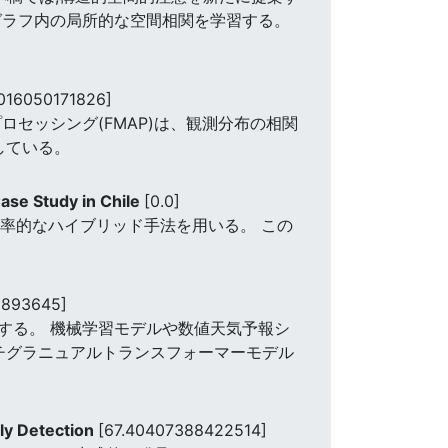
グラフ内の局所的な空間相関を学習する。
1016050171826]
セッシング(FMAP)は、観測分布の相関
している。
ase Study in Chile
[0.0]
効率的なハイブリッド手法を用いる。 この
1893645]
する。 機械学習モデルや数値天気予報シ
チグラニュアルトランスフォーマーモデル
aly Detection
[67.40407388422514]