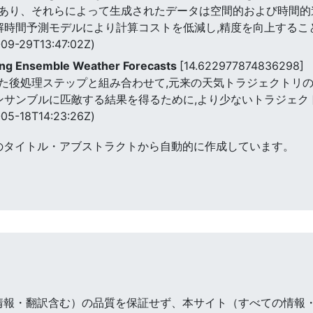
あり、それらによって生成されたデータは空間的および時間的
分解時間予測モデルにより計算コストを低減し,精度を向上するこ
09-29T13:47:02Z)
ing Ensemble Weather Forecasts
[14.622977874836298]
た後処理ステップと組み合わせて,元来の天気トラジェクトリ
アンサンブルに匹敵する結果を得るために,より少ないトラジェ
05-18T14:23:26Z)
のタイトル・アブストラクトから自動的に作成しています。
情報・翻訳含む）の品質を保証せず、本サイト（すべての情報