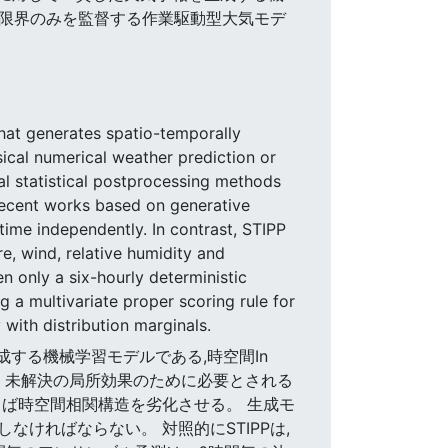
散限界のみを監督する作業駆動型大気モデ
hat generates spatio-temporally
sical numerical weather prediction or
al statistical postprocessing methods
 Recent works based on generative
time independently. In contrast, STIPP
, wind, relative humidity and
 only a six-hourly deterministic
 a multivariate proper scoring rule for
with distribution marginals.
成する機械学習モデルである,時空間In
測は、未解決の局所効果のために必要とされる
ば時空間相関構造を劣化させる。 生成モ
ければならない。 対照的にSTIPPは,