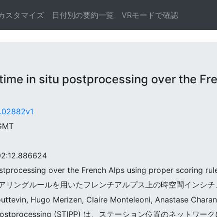
カスタマイズ
日付別の要約一覧
VRモードで確認
 in situ postprocessing over the Fre
1.02882v1
 GMT
:12.886624
ostprocessing over the French Alps using proper scoring rul
 適切なスコアリングルールを用いたフレンチアルプス上の時空間インシ
outtevin, Hugo Merizen, Claire Monteleoni, Anastase Charan
In situ Postprocessing (STIPP) は、ステーション位