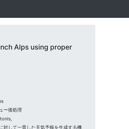
nch Alps using proper
es
チュー後処理
tonis,
置のネットワークに対して一貫した天気予報を生成する機