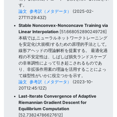
す。
論文
参考訳（メタデータ）
(2025-02-
27T11:29:43Z)
Stable Nonconvex-Nonconcave Training via
Linear Interpolation
[51.668052890249726]
本稿では,ニューラルネットワークトレーニング
を安定化(大規模)するための原理的手法として,
線形アヘッドの理論解析を提案する。 最適化過
程の不安定性は、しばしば損失ランドスケープ
の非単調性によって引き起こされるものであ
り、非拡張作用素の理論を活用することによっ
て線型性がいかに役立つかを示す。
論文
参考訳（メタデータ）
(2023-10-
20T12:45:12Z)
Last-Iterate Convergence of Adaptive
Riemannian Gradient Descent for
Equilibrium Computation
[52.73824786627612]