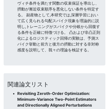
ヴィチ条件を満たす関数の収束保証を導出し、
摂動が漸近収束順序を悪化しない条件を特定す
る。 副産物として,本研究では,深層学習におい
て広く見られる勾配スパイク現象を理論的に説
明し,トレーニングがスパイクや分岐から回復す
る条件を正確に特徴づける。 凸および非凸正則
化によるロジスティック回帰の実験は、予測ス
パイク挙動と前方と後方の摂動に対する非対称
感度を説明して、我々の理論を検証する。
関連論文リスト
Revisiting Zeroth-Order Optimization:
Minimum-Variance Two-Point Estimators
and Directionally Aligned Perturbations