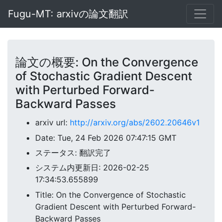
Fugu-MT: arxivの論文翻訳
論文の概要: On the Convergence
of Stochastic Gradient Descent
with Perturbed Forward-
Backward Passes
arxiv url:
http://arxiv.org/abs/2602.20646v1
Date: Tue, 24 Feb 2026 07:47:15 GMT
ステータス: 翻訳完了
システム内更新日: 2026-02-25
17:34:53.655899
Title: On the Convergence of Stochastic
Gradient Descent with Perturbed Forward-
Backward Passes