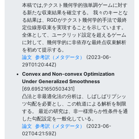
本稿では,テクスト幾何学的強単調ゲームに対す
る新たな収束結果を確立する。 我々のキーとな
る結果は、RGDがテクスト幾何学的手法で最終
定位線形収束を実現することを示しています。
全体として、ユークリッド設定を超えるゲーム
に対して、幾何学的に非依存な最終点収束解析
を初めて提示する。
論文
参考訳（メタデータ）
(2023-06-
29T01:20:44Z)
Convex and Non-convex Optimization
Under Generalized Smoothness
[69.69521650503431]
凸法と非最適化法の分析は、しばしばリプシッ
ツ勾配を必要とし、この軌道による解析を制限
する。 最近の研究は、非一様滑らか性条件を通
した勾配設定を一般化している。
論文
参考訳（メタデータ）
(2023-06-
02T04:21:59Z)