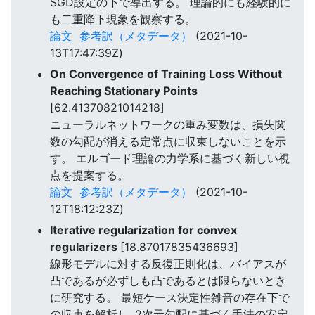
SGD設定の下で導出する。 理論的にも経験的に
も二重降下現象を観察する。
論文
参考訳（メタデータ）
(2021-10-
13T17:47:39Z)
On Convergence of Training Loss Without
Reaching Stationary Points
[62.41370821014218]
ニューラルネットワークの重み変数は、損失関
数の勾配が消える定常点に収束しないことを示
す。 エルゴード理論の力学系に基づく新しい視
点を提案する。
論文
参考訳（メタデータ）
(2021-10-
12T18:12:23Z)
Iterative regularization for convex
regularizers
[18.87017835436693]
線形モデルに対する反復正則化は、バイアスが
凸であるが必ずしも凸であるとは限らないとき
に研究する。 最短ケース決定性雑音の存在下で
の収束を解析し, 2次元勾配に基づく手法の安定