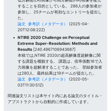
低分解能(LR)画像から高分解能(HR)画像を復元
することを目的としている。 286人の参加者が
参加し、25チームが有効なエントリーを提出し
た。
論文
参考訳（メタデータ）
(2025-04-
20T12:08:22Z)
NTIRE 2020 Challenge on Perceptual
Extreme Super-Resolution: Methods and
Results
[240.4967106943687]
本稿では,NTIRE 2020の超高解像度超解像に関
する課題を概観する。 課題は、倍率係数16で入
力画像を超解凍することであった。 登録参加者
は280人、最終結果は19チームが提出した。
論文
参考訳（メタデータ）
(2020-05-
03T11:30:51Z)
関連論文リストは本サイト内にある論文のタイトル・
アブストラクトから自動的に作成しています。