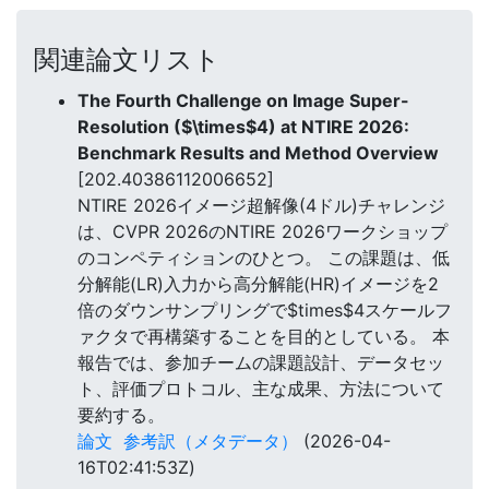
関連論文リスト
The Fourth Challenge on Image Super-
Resolution ($\times$4) at NTIRE 2026:
Benchmark Results and Method Overview
[202.40386112006652]
NTIRE 2026イメージ超解像(4ドル)チャレンジ
は、CVPR 2026のNTIRE 2026ワークショップ
のコンペティションのひとつ。 この課題は、低
分解能(LR)入力から高分解能(HR)イメージを2
倍のダウンサンプリングで$times$4スケールフ
ァクタで再構築することを目的としている。 本
報告では、参加チームの課題設計、データセッ
ト、評価プロトコル、主な成果、方法について
要約する。
論文
参考訳（メタデータ）
(2026-04-
16T02:41:53Z)