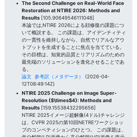
The Second Challenge on Real-World Face
Restoration at NTIRE 2026: Methods and
Results
[105.90649546111048]
本論では,NTIRE 2026による顔修復の課題につ
いて概説する。 この課題は、アイデンティティ
の一貫性を維持しながら、自然でリアルなアウ
トプットを生成することに焦点を当てている。
その目標は、知覚的品質とリアリズムのための
最先端のソリューションを進化させることであ
る。
論文
参考訳（メタデータ）
(2026-04-
12T08:49:14Z)
NTIRE 2025 Challenge on Image Super-
Resolution ($\times$4): Methods and
Results
[159.15538432295656]
NTIRE 2025イメージ超解像(4ドル)チャレンジ
は、CVPR 2025の第10回NETREワークショッ
プのコンペティションのひとつ。 この課題は、