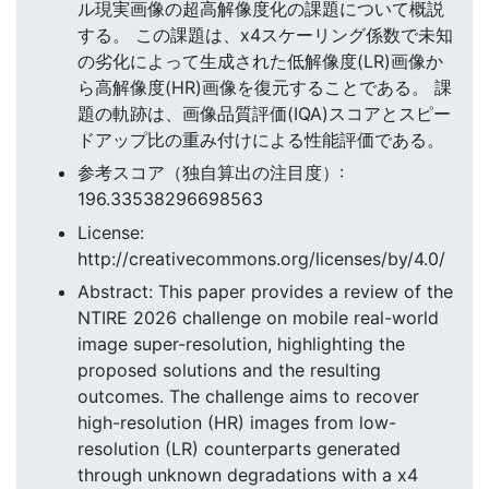
ル現実画像の超高解像度化の課題について概説
する。 この課題は、x4スケーリング係数で未知
の劣化によって生成された低解像度(LR)画像か
ら高解像度(HR)画像を復元することである。 課
題の軌跡は、画像品質評価(IQA)スコアとスピー
ドアップ比の重み付けによる性能評価である。
参考スコア（独自算出の注目度）:
196.33538296698563
License:
http://creativecommons.org/licenses/by/4.0/
Abstract: This paper provides a review of the
NTIRE 2026 challenge on mobile real-world
image super-resolution, highlighting the
proposed solutions and the resulting
outcomes. The challenge aims to recover
high-resolution (HR) images from low-
resolution (LR) counterparts generated
through unknown degradations with a x4