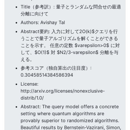
Title（参考訳）: 量子とランダムな問合せの最適
分離に向けて
Authors: Avishay Tal
Abstract要約: 入力に対して2O(k)$クエリを行
うことで量子アルゴリズムを解くことができる
ことを示す。 任意の定数 $varepsilon>0$ に対
して、$O(1)$ 対 $N2/3-varepsilon$ 分離を与
える。
参考スコア（独自算出の注目度）:
0.30458514384586394
License:
http://arxiv.org/licenses/nonexclusive-
distrib/1.0/
Abstract: The query model offers a concrete
setting where quantum algorithms are
provably superior to randomized algorithms.
Beautiful results by Bernstein-Vazirani, Simon,