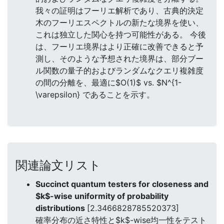
我々の証明はフーリエ解析であり、古典的決定
木のフーリエスペクトルの新たな境界を使い、
これは独立した関心を持つ可能性がある。 今後
は、フーリエ境界はより正確に改善できると予
測し、そのような予想された境界は、部分ブー
ル関数の量子的およびランダムなクエリ複雑度
の間の分離を、最適に$O(1)$ vs. $N^{1-
\varepsilon} であることを示す。
関連論文リスト
Succinct quantum testers for closeness and
$k$-wise uniformity of probability
distributions
[2.3466828785520373]
確率分布の近さ特性と$k$-wise均一性をテスト