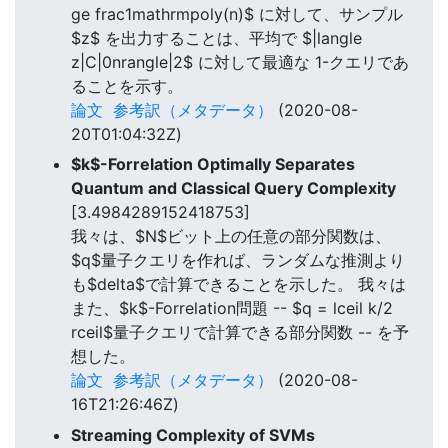
ge frac1mathrmpoly(n)$ に対して、サンプル
$z$ を出力することは、平均で $|langle
z|C|0nrangle|2$ に対して最適な 1-クエリであ
ることを示す。
論文
参考訳（メタデータ）
(2020-08-
20T01:04:32Z)
$k$-Forrelation Optimally Separates
Quantum and Classical Query Complexity
[3.4984289152418753]
我々は、$N$ビット上の任意の部分関数は、
$q$量子クエリを作れば、ランダムな推測より
も$delta$で計算できることを示した。 我々は
また、$k$-Forrelation問題 -- $q = lceil k/2
rceil$量子クエリで計算できる部分関数 -- を予
想した。
論文
参考訳（メタデータ）
(2020-08-
16T21:26:46Z)
Streaming Complexity of SVMs