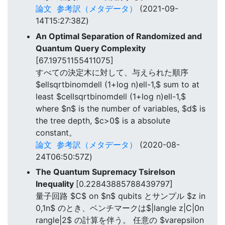
論文
参考訳（メタデータ）
(2021-09-
14T15:27:38Z)
An Optimal Separation of Randomized and
Quantum Query Complexity
[67.19751155411075]
すべての決定木に対して、与えられた順序
$ellsqrtbinomdell (1+log n)ell-1,$ sum to at
least $cellsqrtbinomdell (1+log n)ell-1,$
where $n$ is the number of variables, $d$ is
the tree depth, $c>0$ is a absolute
constant。
論文
参考訳（メタデータ）
(2020-08-
24T06:50:57Z)
The Quantum Supremacy Tsirelson
Inequality
[0.22843885788439797]
量子回路 $C$ on $n$ qubits とサンプル $z in
0,1n$ のとき、ベンチマークは$|langle z|C|0n
rangle|2$ の計算を伴う。 任意の $varepsilon