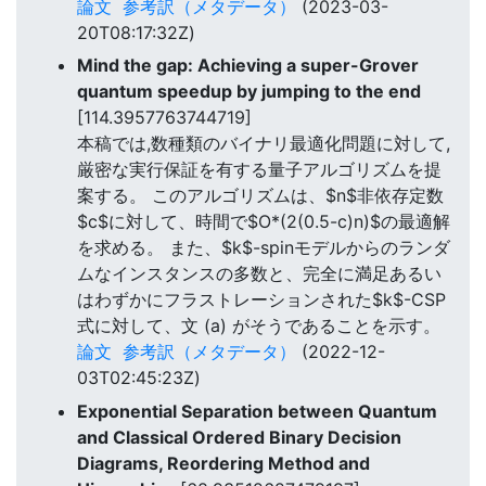
論文
参考訳（メタデータ）
(2023-03-
20T08:17:32Z)
Mind the gap: Achieving a super-Grover
quantum speedup by jumping to the end
[114.3957763744719]
本稿では,数種類のバイナリ最適化問題に対して,
厳密な実行保証を有する量子アルゴリズムを提
案する。 このアルゴリズムは、$n$非依存定数
$c$に対して、時間で$O*(2(0.5-c)n)$の最適解
を求める。 また、$k$-spinモデルからのランダ
ムなインスタンスの多数と、完全に満足あるい
はわずかにフラストレーションされた$k$-CSP
式に対して、文 (a) がそうであることを示す。
論文
参考訳（メタデータ）
(2022-12-
03T02:45:23Z)
Exponential Separation between Quantum
and Classical Ordered Binary Decision
Diagrams, Reordering Method and