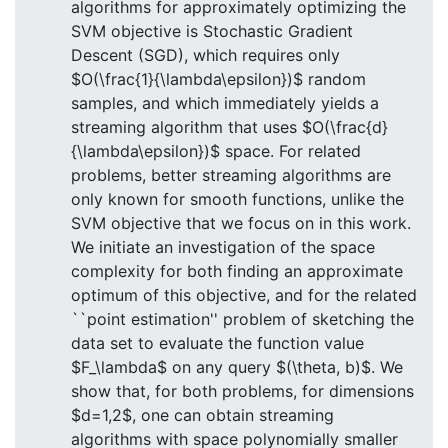
algorithms for approximately optimizing the
SVM objective is Stochastic Gradient
Descent (SGD), which requires only
$O(\frac{1}{\lambda\epsilon})$ random
samples, and which immediately yields a
streaming algorithm that uses $O(\frac{d}
{\lambda\epsilon})$ space. For related
problems, better streaming algorithms are
only known for smooth functions, unlike the
SVM objective that we focus on in this work.
We initiate an investigation of the space
complexity for both finding an approximate
optimum of this objective, and for the related
``point estimation'' problem of sketching the
data set to evaluate the function value
$F_\lambda$ on any query $(\theta, b)$. We
show that, for both problems, for dimensions
$d=1,2$, one can obtain streaming
algorithms with space polynomially smaller