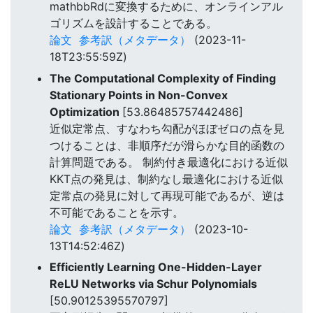
mathbbRdに変換するために、オンラインアル
ゴリズムを設計することである。
論文
参考訳（メタデータ）
(2023-11-
18T23:55:59Z)
The Computational Complexity of Finding
Stationary Points in Non-Convex
Optimization
[53.86485757442486]
近似定常点、すなわち勾配がほぼゼロの点を見
つけることは、非順序だが滑らかな目的函数の
計算問題である。 制約付き最適化における近似
KKT点の発見は、制約なし最適化における近似
定常点の発見に対して再現可能であるが、逆は
不可能であることを示す。
論文
参考訳（メタデータ）
(2023-10-
13T14:52:46Z)
Efficiently Learning One-Hidden-Layer
ReLU Networks via Schur Polynomials
[50.90125395570797]