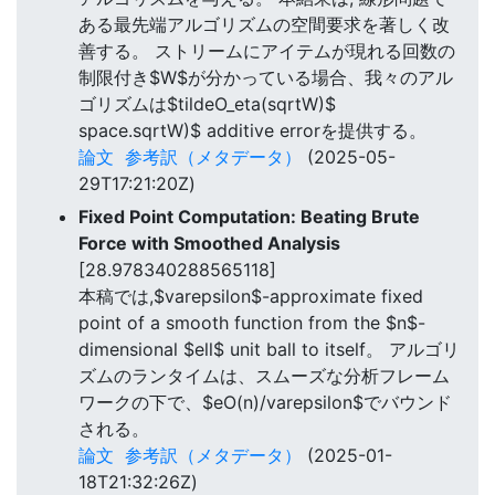
ある最先端アルゴリズムの空間要求を著しく改
善する。 ストリームにアイテムが現れる回数の
制限付き$W$が分かっている場合、我々のアル
ゴリズムは$tildeO_eta(sqrtW)$
space.sqrtW)$ additive errorを提供する。
論文
参考訳（メタデータ）
(2025-05-
29T17:21:20Z)
Fixed Point Computation: Beating Brute
Force with Smoothed Analysis
[28.978340288565118]
本稿では,$varepsilon$-approximate fixed
point of a smooth function from the $n$-
dimensional $ell$ unit ball to itself。 アルゴリ
ズムのランタイムは、スムーズな分析フレーム
ワークの下で、$eO(n)/varepsilon$でバウンド
される。
論文
参考訳（メタデータ）
(2025-01-
18T21:32:26Z)