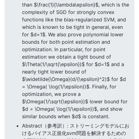
than $\frac{1}{\lambda\epsilon}$, which is the
complexity of SGD for strongly convex
functions like the bias-regularized SVM, and
which is known to be tight in general, even
for $d=1$. We also prove polynomial lower
bounds for both point estimation and
optimization. In particular, for point
estimation we obtain a tight bound of
$\Theta(1/\sqrt{\epsilon})$ for $d=1$ and a
nearly tight lower bound of
$\widetilde{\Omega}(d/{\epsilon}^2)$ for $d
= \Omega( \log(1/\epsilon))$. Finally, for
optimization, we prove a
$\Omega(1/\sqrt{\epsilon})$ lower bound for
$d = \Omega( \log(1/\epsilon))$, and show
similar bounds when $d$ is constant.
Abstract（参考訳）: ストリーミングモデルにお
けるバイアス正規化svm問題を解決するための