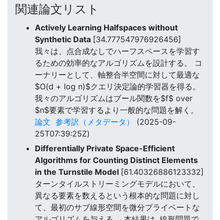
関連論文リスト
Actively Learning Halfspaces without
Synthetic Data
[34.777547976926456]
我々は、点合成なしでハーフスペースを学習す
るための効率的なアルゴリズムを設計する。 コ
ーナリーとして、軸整合半空間に対して最適な
$O(d + log n)$クエリ決定論的学習器を得る。
我々のアルゴリズムはブール関数を$f$ over
$n$要素で学習するより一般的な問題を解く。
論文
参考訳（メタデータ）
(2025-09-
25T07:39:25Z)
Differentially Private Space-Efficient
Algorithms for Counting Distinct Elements
in the Turnstile Model
[61.40326886123332]
ターンタイルストリーミングモデルにおいて、
異なる要素を数えるという根本的な問題に対し
て、最初のサブ線形空間を微分プライベートな
アルゴリズムを与える。 本結果は, 線形問題で