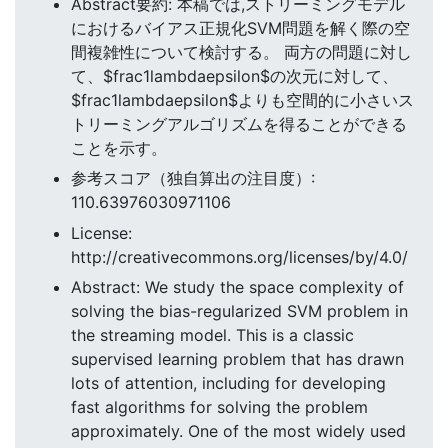
Abstract要約: 本稿では,ストリーミングモデル
におけるバイアス正規化SVM問題を解く際の空
間複雑性について検討する。 両方の問題に対し
て、$frac1lambdaepsilon$の次元に対して、
$frac1lambdaepsilon$よりも空間的に小さいス
トリーミングアルゴリズムを得ることができる
ことを示す。
参考スコア（独自算出の注目度）:
110.63976030971106
License:
http://creativecommons.org/licenses/by/4.0/
Abstract: We study the space complexity of
solving the bias-regularized SVM problem in
the streaming model. This is a classic
supervised learning problem that has drawn
lots of attention, including for developing
fast algorithms for solving the problem
approximately. One of the most widely used