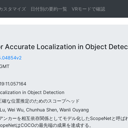
カスタマイズ
日付別の要約一覧
VRモードで確認
ccurate Localization in Object Detec
05.04854v2
 GMT
:11.057164
calization in Object Detection
ける正確な位置推定のためのスコープヘッド
 Lu, Wei Wu, Chunhua Shen, Wanli Ouyang
各位置のアンカーを相互依存関係としてモデル化したScopeNetと
peNetはCOCOの最先端の成果を達成する。