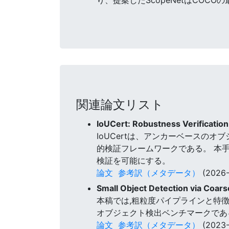
関連論文リスト
IoUCert: Robustness Verificatio
IoUCertは、アンカーベースの
的検証フレームワークである。 本手法は
検証を可能にする。
論文
参考訳（メタデータ）
(2026-
Small Object Detection via Coars
本稿では,粗粒度パイプラインと特徴
オブジェクト検出ベンチマークである
論文
参考訳（メタデータ）
(2023-