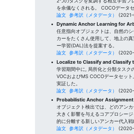
2つのタスクを変調する相互学習フ
を余儀なくされる。 COCOデー
論文
参考訳（メタデータ）
(2021-
Dynamic Anchor Learning for Arb
任意指向オブジェクトは、自然のシ
カーをたくさん使用して、地上の真
ー学習(DAL)法を提案する。
論文
参考訳（メタデータ）
(2020-
Localize to Classify and Classify
学習期間中に, 局所化と分類タスク
VOCおよびMS COCOデータセ
実証した。
論文
参考訳（メタデータ）
(2020-
Probabilistic Anchor Assignment 
オブジェクト検出では、どのアンカ
大きく影響を与えるコアプロシージ
的に分離する新しいアンカー代入戦
論文
参考訳（メタデータ）
(2020-