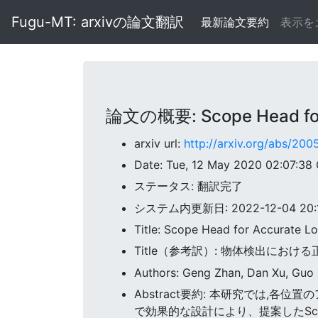
Fugu-MT: arxivの論文翻訳
最新論文要約
表示を
論文の概要: Scope Head for A
arxiv url:
http://arxiv.org/abs/20
Date: Tue, 12 May 2020 02:07:38
ステータス: 翻訳完了
システム内更新日: 2022-12-04 20:19
Title: Scope Head for Accurate Lo
Title（参考訳）: 物体検出にお
Authors: Geng Zhan, Dan Xu, Guo
Abstract要約: 本研究では,
で効果的な設計により、提案したSco