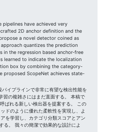
e pipelines have achieved very
-crafted 2D anchor definition and the
e propose a novel detector coined as
 approach quantizes the prediction
 as in the regression based anchor-free
 learned to indicate the localization
ection box by combining the category-
 the proposed ScopeNet achieves state-
は一段パイプラインで非常に有望な検出性能を
学習の複雑さにはまだ直面する。 本稿で
と呼ばれる新しい検出器を提案する。 この
ソッドのように優れた柔軟性を実現し、よ
コアを学習し、カテゴリ分類スコアとアン
する。 我々の簡潔で効果的な設計によ