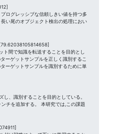
012]
は、プログレッシブな信頼しきい値を持つ多
は、長い尾のオブジェクト検出の処理におい
[79.62038105814658]
ータセット間で知識を転送することを目的とし
のターゲットサンプルを正しく識別するこ
のターゲットサンプルを識別するために単
ズし、識別することを目的としている。
ブランチを追加する。 本研究では,この課題
074911]