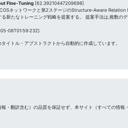
out Fine-Tuning
[62.39210447209698]
COSネットワークと第2ステージのStructure-Aware Relat
上する新たなトレーニング戦略を提案する。 提案手法は,複数の
05-08T01:59:23Z)
のタイトル・アブストラクトから自動的に作成しています。
情報・翻訳含む）の品質を保証せず、本サイト（すべての情報