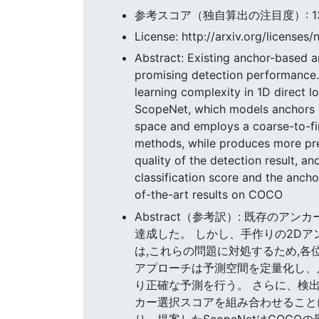
参考スコア（独自算出の注目度）: 135.
License: http://arxiv.org/licenses/
Abstract: Existing anchor-based a
promising detection performance. 
learning complexity in 1D direct l
ScopeNet, which models anchors of
space and employs a coarse-to-fine
methods, while produces more preci
quality of the detection result, 
classification score and the anch
of-the-art results on COCO
Abstract（参考訳）: 既存
達成した。 しかし、手作りの2D
は,これらの問題に対処するため,各
アプローチは予測空間を定量化し、
り正確な予測を行う。 さらに、検
カー選択スコアを組み合わせること
り、提案したScopeNetはCOC