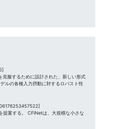
5]
クを克服するために設計された、新しい形式
ベースモデルの各種入力摂動に対するロバスト性
.06176253457522]
案する。 CFINetは、大規模な小さな