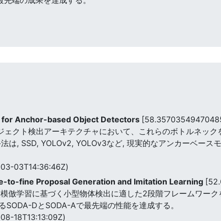
n for Anchor-based Object Detectors
[58.3570354947048
オブジェクト検出アーキテクチャにおいて、これらのボトルネッ
, SSD, YOLOv2, YOLOv3など, 現実的なアンカー
03-03T14:36:46Z)
e-to-fine Proposal Generation and Imitation Learning
[52
模倣学習に基づく小型物体検出に適した2段階フレームワークを提
SODA-DとSODA-Aで最先端の性能を達成する。
08-18T13:13:09Z)