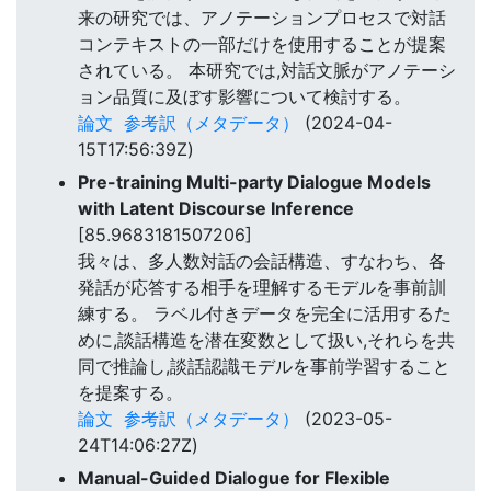
来の研究では、アノテーションプロセスで対話
コンテキストの一部だけを使用することが提案
されている。 本研究では,対話文脈がアノテーシ
ョン品質に及ぼす影響について検討する。
論文
参考訳（メタデータ）
(2024-04-
15T17:56:39Z)
Pre-training Multi-party Dialogue Models
with Latent Discourse Inference
[85.9683181507206]
我々は、多人数対話の会話構造、すなわち、各
発話が応答する相手を理解するモデルを事前訓
練する。 ラベル付きデータを完全に活用するた
めに,談話構造を潜在変数として扱い,それらを共
同で推論し,談話認識モデルを事前学習すること
を提案する。
論文
参考訳（メタデータ）
(2023-05-
24T14:06:27Z)
Manual-Guided Dialogue for Flexible