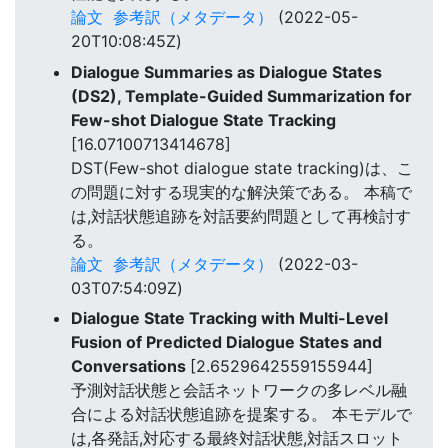
論文
参考訳（メタデータ）
(2022-05-
20T10:08:45Z)
Dialogue Summaries as Dialogue States
(DS2), Template-Guided Summarization for
Few-shot Dialogue State Tracking
[16.07100713414678]
DST(Few-shot dialogue state tracking)は、こ
の問題に対する現実的な解決策である。 本稿で
は,対話状態追跡を対話要約問題として再検討す
る。
論文
参考訳（メタデータ）
(2022-03-
03T07:54:09Z)
Dialogue State Tracking with Multi-Level
Fusion of Predicted Dialogue States and
Conversations
[2.6529642559155944]
予測対話状態と会話ネットワークの多レベル融
合による対話状態追跡を提案する。 本モデルで
は,各発話,対応する最終対話状態,対話スロット