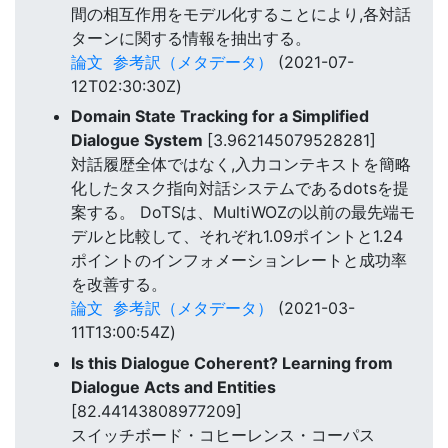
間の相互作用をモデル化することにより,各対話
ターンに関する情報を抽出する。
論文
参考訳（メタデータ）
(2021-07-
12T02:30:30Z)
Domain State Tracking for a Simplified
Dialogue System
[3.962145079528281]
対話履歴全体ではなく,入力コンテキストを簡略
化したタスク指向対話システムであるdotsを提
案する。 DoTSは、MultiWOZの以前の最先端モ
デルと比較して、それぞれ1.09ポイントと1.24
ポイントのインフォメーションレートと成功率
を改善する。
論文
参考訳（メタデータ）
(2021-03-
11T13:00:54Z)
Is this Dialogue Coherent? Learning from
Dialogue Acts and Entities
[82.44143808977209]
スイッチボード・コヒーレンス・コーパス