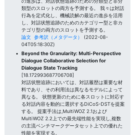
の進歩は、対話状態追跡のための分類型と非分
類型のスロットの両方を予測する。 我々は対話
行為を定式化し、機械読解の最近の進歩を活用
し、対話状態追跡のためのカテゴリー型と非カ
テゴリ型の両方のスロットを予測する。
論文
参考訳（メタデータ）
(2022-08-
04T05:18:30Z)
Beyond the Granularity: Multi-Perspective
Dialogue Collaborative Selection for
Dialogue State Tracking
[18.172993687706708]
対話状態追跡においては、対話履歴は重要な材
料であり、その利用法は異なるモデルによって
異なる。 状態更新のために各スロットに対応す
る対話内容を動的に選択するDiCoS-DSTを提案
する。 提案手法は,MultiWOZ 2.1および
MultiWOZ 2.2上での最先端性能を実現し,複数
の主流ベンチマークデータセット上での優れた
性能を実現する。