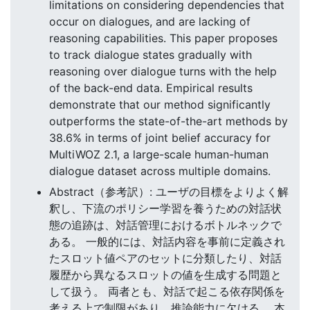
limitations on considering dependencies that
occur on dialogues, and are lacking of
reasoning capabilities. This paper proposes
to track dialogue states gradually with
reasoning over dialogue turns with the help
of the back-end data. Empirical results
demonstrate that our method significantly
outperforms the state-of-the-art methods by
38.6% in terms of joint belief accuracy for
MultiWOZ 2.1, a large-scale human-human
dialogue dataset across multiple domains.
Abstract（参考訳）: ユーザの目標をよりよく解
釈し、下流のポリシー学習を養うための対話状
態の追跡は、対話管理におけるボトルネックで
ある。 一般的には、対話内容を事前に定義され
たスロット値ペアのセットに分類したり、対話
履歴から異なるスロットの値を生成する問題と
して扱う。 両者とも、対話で起こる依存関係を
考える上で制限があり、推論能力に欠ける。 本