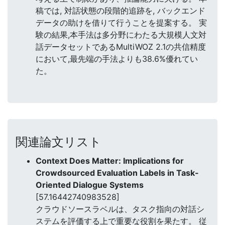
稿では, 対話状態の段階的追跡を, バックエンド
データの助けを借りて行うことを提案する。 実
験の結果,本手法は多分野にわたる大規模人文対
話データセットであるMultiWOZ 2.1の共信精度
において,最先端の手法よりも38.6%優れてい
た。
関連論文リスト
Context Does Matter: Implications for
Crowdsourced Evaluation Labels in Task-
Oriented Dialogue Systems
[57.16442740983528]
クラウドソースラベルは、タスク指向の対話シ
ステムを評価する上で重要な役割を果たす。 従