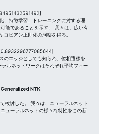
384951432591492]
化、特徴学習、トレーニングに対する理
可能であることを示す。 我々は、広い有
ヤコビアン正則化の洞察を得る。
[0.8932296777085644]
スのエッジとしても知られ、位相遷移を
ーラルネットワークはそれぞれ平均フィー
s-Generalized NTK
いて検討した。 我々は、ニューラルネット
 ニューラルネットの様々な特性をこの新