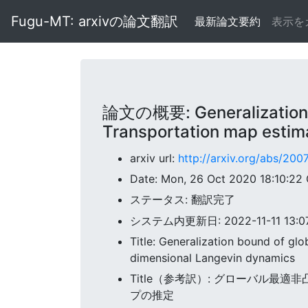
Fugu-MT: arxivの論文翻訳
最新論文要約
表示を
論文の概要: Generalization bo
Transportation map estima
arxiv url:
http://arxiv.org/abs/20
Date: Mon, 26 Oct 2020 18:10:22
ステータス: 翻訳完了
システム内更新日: 2022-11-11 13:07:
Title: Generalization bound of glo
dimensional Langevin dynamics
Title（参考訳）: グローバル
プの推定