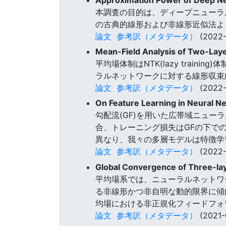
本調査の目的は、ディープニューラ
の古典的線形および非線形近似法よ
論文
参考訳（メタデータ）
(2022-
Mean-Field Analysis of Two-Laye
平均場体制はNTK(lazy tra
ラルネットワークに対する線形収束
論文
参考訳（メタデータ）
(2022-
On Feature Learning in Neural 
勾配流(GF)を用いた広帯域ニュー
合、トレーニング損失はGFの下での
異なり、我々の多層モデルは特徴学
論文
参考訳（メタデータ）
(2022-
Global Convergence of Three-la
平均場系では、ニューラルネットワ
る非線形かつ非自明な動的限界に傾
均場における非正規化フィードフォ
論文
参考訳（メタデータ）
(2021-