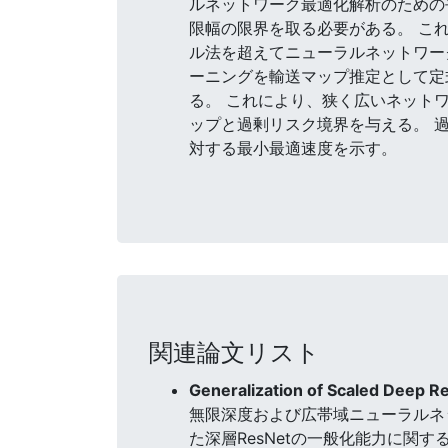
ルネットワーク最適化解析のための
限幅の限界を取る必要がある。 こ
ル法を超えてニューラルネットワー
ーニングを輸送マップ推定として定
る。 これにより、狭く広いネット
ップと過剰リスク境界を与える。 
対する最小最適速度を示す。
関連論文リスト
Generalization of Scaled Deep R
無限深度および広帯域ニューラルネッ
た深層ResNetの一般化能力に関