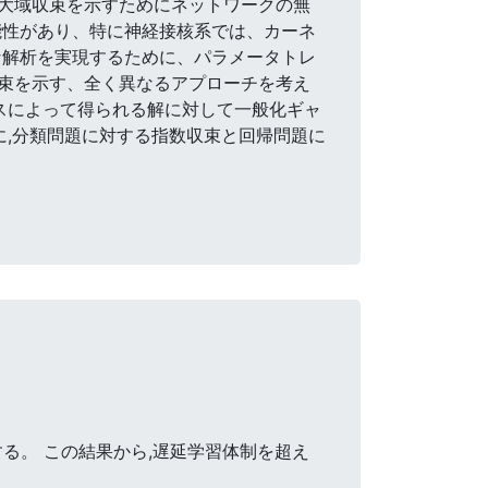
大域収束を示すためにネットワークの無
能性があり、特に神経接核系では、カーネ
な解析を実現するために、パラメータトレ
束を示す、全く異なるアプローチを考え
スによって得られる解に対して一般化ギャ
に,分類問題に対する指数収束と回帰問題に
る。 この結果から,遅延学習体制を超え