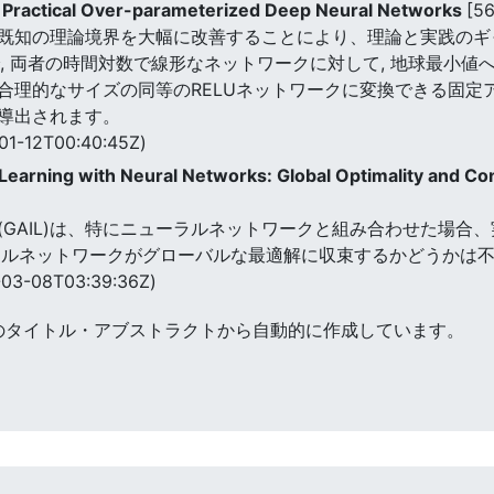
Practical Over-parameterized Deep Neural Networks
[5
既知の理論境界を大幅に改善することにより、理論と実践のギ
で, 両者の時間対数で線形なネットワークに対して, 地球最小
合理的なサイズの同等のRELUネットワークに変換できる固定
導出されます。
01-12T00:40:45Z)
n Learning with Neural Networks: Global Optimality and C
GAIL)は、特にニューラルネットワークと組み合わせた場合
ーラルネットワークがグローバルな最適解に収束するかどうかは
03-08T03:39:36Z)
のタイトル・アブストラクトから自動的に作成しています。