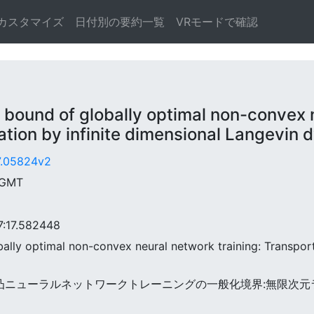
カスタマイズ
日付別の要約一覧
VRモードで確認
und of globally optimal non-convex ne
tion by infinite dimensional Langevin
07.05824v2
 GMT
17.582448
bally optimal non-convex neural network training: Transport
最適非凸ニューラルネットワークトレーニングの一般化境界:無限