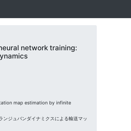
ural network training:
 dynamics
ation map estimation by infinite
次元ランジュバンダイナミクスによる輸送マッ