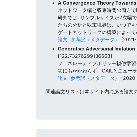
A Convergence Theory Towards 
ネットワーク幅と収束時間の両方で
研究では, サンプルサイズが2次幅
たちの分析と収束境界は、いつでも
ゲートネットワークの構築によって
論文
参考訳（メタデータ）
(2021-
Generative Adversarial Imitatio
[122.73276299136568]
ジェネレーティブポリシー模倣学習(
功にもかかわらず、GAILとニュ
論文
参考訳（メタデータ）
(2020-
関連論文リストは本サイト内にある論文