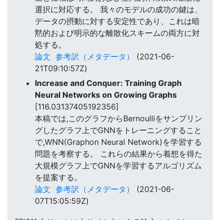
選択に対応する。 我々のモデルの成功の鍵は、
データの摂動に対する安定性であり、これは暗
黙的および明示的な離散化スキームの両方に対
処する。
論文
参考訳（メタデータ）
(2021-06-
21T09:10:57Z)
Increase and Conquer: Training Graph
Neural Networks on Growing Graphs
[116.03137405192356]
本稿では,このグラフからBernoulliをサンプリン
グしたグラフ上でGNNをトレーニングすること
で,WNN(Graphon Neural Network)を学習する
問題を考察する。 これらの結果から着想を得た
大規模グラフ上でGNNを学習するアルゴリズム
を提案する。
論文
参考訳（メタデータ）
(2021-06-
07T15:05:59Z)