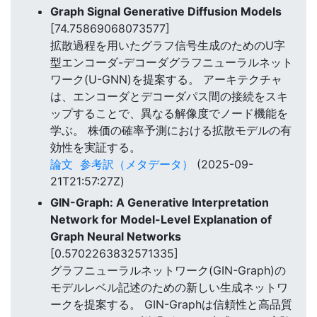
Graph Signal Generative Diffusion Models
[74.75869068073577]
拡散過程を用いたグラフ信号生成のためのU字
型エンコーダ-デコーダグラフニューラルネット
ワーク(U-GNN)を提案する。 アーキテクチャ
は、エンコーダとデコーダパス間の接続をスキ
ップすることで、異なる解像度でノード機能を
学ぶ。 株価の確率予測における拡散モデルの有
効性を実証する。
論文
参考訳（メタデータ）
(2025-09-
21T21:57:27Z)
GIN-Graph: A Generative Interpretation
Network for Model-Level Explanation of
Graph Neural Networks
[0.5702263832571335]
グラフニューラルネットワーク(GIN-Graph)の
モデルレベル記述のための新しい生成ネットワ
ークを提案する。 GIN-Graphは信頼性と高品質