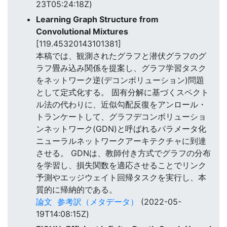
23T05:24:18Z)
Learning Graph Structure from
Convolutional Mixtures
[119.45320143101381]
本稿では、観測されたグラフと潜伏グラフのグ
ラフ畳み込み関係を提案し、グラフ学習タスク
をネットワーク逆(デコンボリューション)問題
として定式化する。 固有分解に基づくスペクト
ル法の代わりに、近似勾配反復をアンロール・
トランケートして、グラフデコンボリューショ
ンネットワーク(GDN)と呼ばれるパラメータ化
ニューラルネットワークアーキテクチャに到達
させる。 GDNは、教師付き方式でグラフの分布
を学習し、損失関数を適応させることでリンク
予測やエッジウェイト回帰タスクを実行し、本
質的に帰納的である。
論文
参考訳（メタデータ）
(2022-05-
19T14:08:15Z)