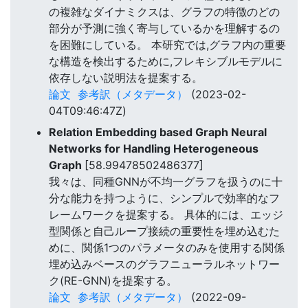
の複雑なダイナミクスは、グラフの特徴のどの
部分が予測に強く寄与しているかを理解するの
を困難にしている。 本研究では,グラフ内の重要
な構造を検出するために,フレキシブルモデルに
依存しない説明法を提案する。
論文
参考訳（メタデータ）
(2023-02-
04T09:46:47Z)
Relation Embedding based Graph Neural
Networks for Handling Heterogeneous
Graph
[58.99478502486377]
我々は、同種GNNが不均一グラフを扱うのに十
分な能力を持つように、シンプルで効率的なフ
レームワークを提案する。 具体的には、エッジ
型関係と自己ループ接続の重要性を埋め込むた
めに、関係1つのパラメータのみを使用する関係
埋め込みベースのグラフニューラルネットワー
ク(RE-GNN)を提案する。
論文
参考訳（メタデータ）
(2022-09-