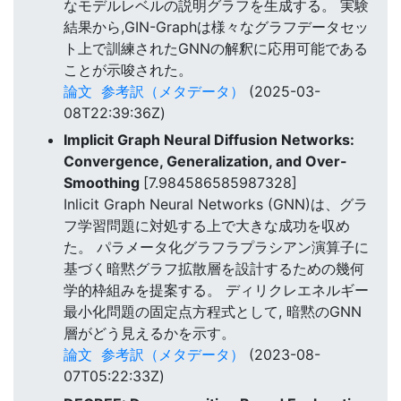
なモデルレベルの説明グラフを生成する。 実験
結果から,GIN-Graphは様々なグラフデータセッ
ト上で訓練されたGNNの解釈に応用可能である
ことが示唆された。
論文
参考訳（メタデータ）
(2025-03-
08T22:39:36Z)
Implicit Graph Neural Diffusion Networks:
Convergence, Generalization, and Over-
Smoothing
[7.984586585987328]
Inlicit Graph Neural Networks (GNN)は、グラ
フ学習問題に対処する上で大きな成功を収め
た。 パラメータ化グラフラプラシアン演算子に
基づく暗黙グラフ拡散層を設計するための幾何
学的枠組みを提案する。 ディリクレエネルギー
最小化問題の固定点方程式として, 暗黙のGNN
層がどう見えるかを示す。
論文
参考訳（メタデータ）
(2023-08-
07T05:22:33Z)