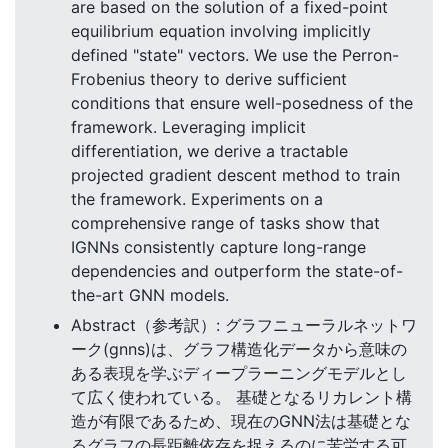
are based on the solution of a fixed-point
equilibrium equation involving implicitly
defined "state" vectors. We use the Perron-
Frobenius theory to derive sufficient
conditions that ensure well-posedness of the
framework. Leveraging implicit
differentiation, we derive a tractable
projected gradient descent method to train
the framework. Experiments on a
comprehensive range of tasks show that
IGNNs consistently capture long-range
dependencies and outperform the state-of-
the-art GNN models.
Abstract（参考訳）: グラフニューラルネットワ
ーク(gnns)は、グラフ構造化データから意味の
ある表現を学ぶディープラーニングモデルとし
て広く使われている。 基礎となるリカレント構
造が有限であるため、現在のGNN法は基礎とな
るグラフの長距離依存を捉えるのに苦労する可