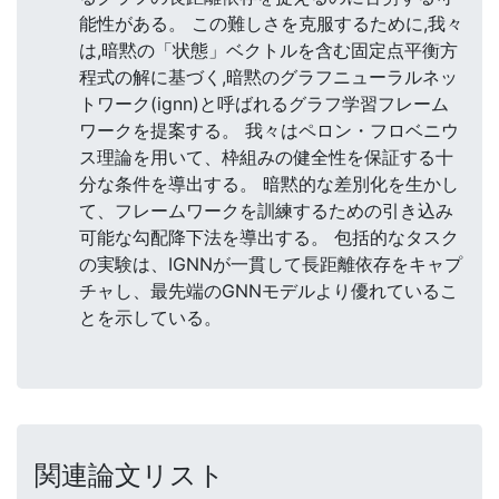
能性がある。 この難しさを克服するために,我々
は,暗黙の「状態」ベクトルを含む固定点平衡方
程式の解に基づく,暗黙のグラフニューラルネッ
トワーク(ignn)と呼ばれるグラフ学習フレーム
ワークを提案する。 我々はペロン・フロベニウ
ス理論を用いて、枠組みの健全性を保証する十
分な条件を導出する。 暗黙的な差別化を生かし
て、フレームワークを訓練するための引き込み
可能な勾配降下法を導出する。 包括的なタスク
の実験は、IGNNが一貫して長距離依存をキャプ
チャし、最先端のGNNモデルより優れているこ
とを示している。
関連論文リスト