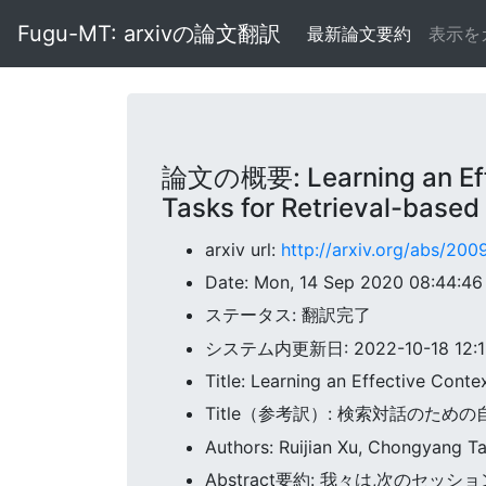
Fugu-MT: arxivの論文翻訳
最新論文要約
表示を
論文の概要: Learning an Effe
Tasks for Retrieval-based
arxiv url:
http://arxiv.org/abs/20
Date: Mon, 14 Sep 2020 08:44:4
ステータス: 翻訳完了
システム内更新日: 2022-10-18 12:16
Title: Learning an Effective Cont
Title（参考訳）: 検索対話の
Authors: Ruijian Xu, Chongyang T
Abstract要約: 我々は,次の