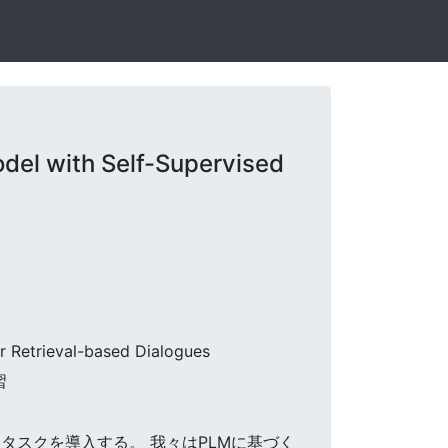
el with Self-Supervised
r Retrieval-based Dialogues
習
師型タスクを導入する。 我々はPLMに基づく