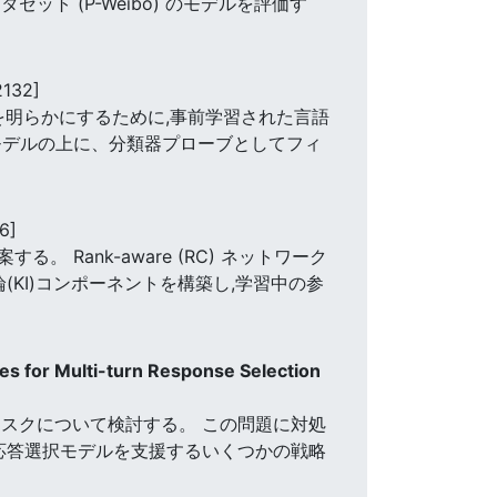
ータセット (P-Weibo) のモデルを評価す
2132]
を明らかにするために,事前学習された言語
モデルの上に、分類器プローブとしてフィ
6]
ank-aware (RC) ネットワーク
KI)コンポーネントを構築し,学習中の参
es for Multi-turn Response Selection
スクについて検討する。 この問題に対処
の応答選択モデルを支援するいくつかの戦略