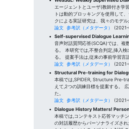
エージェントとユーザ(教師付き学
トは動的ブロッキングを使用して、
クによる実証研究は、我々のモデル
論文
参考訳（メタデータ）
(2021-
Self-supervised Dialogue Learn
音声対話質問応答(SCQA)では
る。 本研究では,不整合判定,挿入
る。 提案手法は,従来の事前学習言
論文
参考訳（メタデータ）
(2021-
Structural Pre-training for Dia
本稿では,SPIDER, Structure
えて,2つの訓練目標を提案する。
た。
論文
参考訳（メタデータ）
(2021-
Dialogue History Matters! Perso
本稿では,コンテキスト応答マッチン
の対話履歴からパーソナライズされ