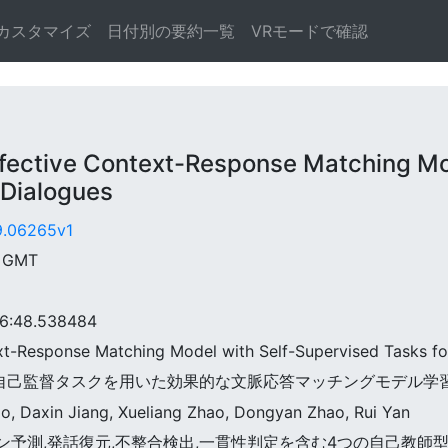
カスタマイズ
日付別の要約一覧
VRモードで確認
ctive Context-Response Matching Mod
 Dialogues
09.06265v1
6 GMT
:48.538484
ext-Response Matching Model with Self-Supervised Tasks fo
ための自己監督タスクを用いた効果的な文脈応答マッチングモデル学
ao, Daxin Jiang, Xueliang Zhao, Dongyan Zhao, Rui Yan
セッション予測,発話復元,不整合検出,一貫性判定を含む4つの自己教