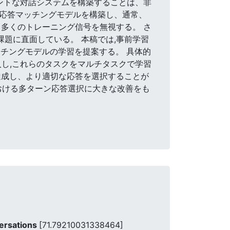
ジェントな対話システムを構築することは、非
ト応答マッチングモデルを構築し、通常、
多くのトレーニング信号を無視する。 さ
課題に直面している。 本稿では,事前学習
チングモデルの学習を提案する。 具体的
入し,これらのタスクをマルチタスクで学習
達成し、より適切な応答を選択することが
おける多ターン応答選択に大きな改善をも
versations
[71.79210031338464]