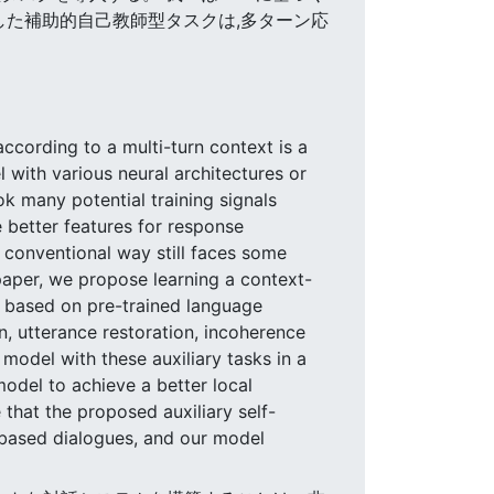
した補助的自己教師型タスクは,多ターン応
according to a multi-turn context is a
 with various neural architectures or
k many potential training signals
 better features for response
 conventional way still faces some
 paper, we propose learning a context-
a based on pre-trained language
n, utterance restoration, incoherence
model with these auxiliary tasks in a
model to achieve a better local
hat the proposed auxiliary self-
l-based dialogues, and our model