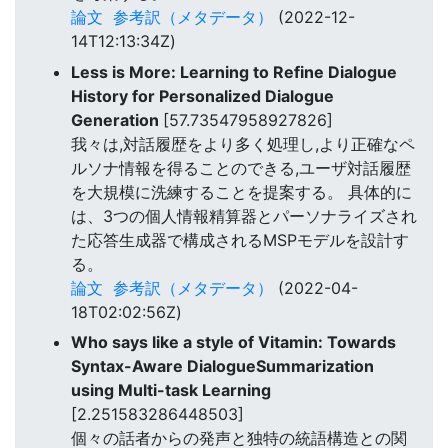
論文
参考訳（メタデータ）
(2022-12-
14T12:13:34Z)
Less is More: Learning to Refine Dialogue
History for Personalized Dialogue
Generation
[57.73547958927826]
我々は,対話履歴をより多く処理し,より正確なペ
ルソナ情報を得ることのできる,ユーザ対話履歴
を大規模に洗練することを提案する。 具体的に
は、3つの個人情報精算器とパーソナライズされ
た応答生成器で構成されるMSPモデルを設計す
る。
論文
参考訳（メタデータ）
(2022-04-
18T02:02:56Z)
Who says like a style of Vitamin: Towards
Syntax-Aware DialogueSummarization
using Multi-task Learning
[2.251583286448503]
個々の話者からの発声と独特の統語構造との関