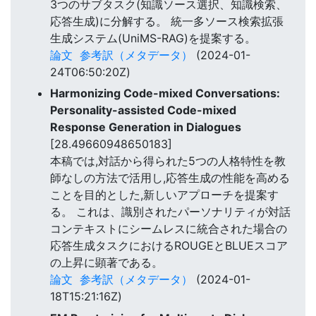
3つのサブタスク(知識ソース選択、知識検索、
応答生成)に分解する。 統一多ソース検索拡張
生成システム(UniMS-RAG)を提案する。
論文
参考訳（メタデータ）
(2024-01-
24T06:50:20Z)
Harmonizing Code-mixed Conversations:
Personality-assisted Code-mixed
Response Generation in Dialogues
[28.49660948650183]
本稿では,対話から得られた5つの人格特性を教
師なしの方法で活用し,応答生成の性能を高める
ことを目的とした,新しいアプローチを提案す
る。 これは、識別されたパーソナリティが対話
コンテキストにシームレスに統合された場合の
応答生成タスクにおけるROUGEとBLUEスコア
の上昇に顕著である。
論文
参考訳（メタデータ）
(2024-01-
18T15:21:16Z)