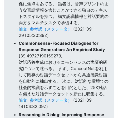
係に焦点をあてる。 話者は、音声プリントのよ
うな言語情報を含むことができる独自のテキス
トスタイルを持つ。 構文認識情報と対話要約の
両方をマルチタスクで学習する。
論文
参考訳（メタデータ）
(2021-09-
29T05:30:39Z)
Commonsense-Focused Dialogues for
Response Generation: An Empirical Study
[39.49727190159279]
対話応答生成におけるコモンセンスの実証的研
究について述べる。 まず、ConceptNetを利用
して既存の対話データセットから共通感覚対話
を自動的に抽出する。 次に、対話的な環境での
社会的常識を示すことを目的とした、25K対話
を備えた対話データセットを新たに収集する。
論文
参考訳（メタデータ）
(2021-09-
14T04:32:09Z)
Reasoning in Dialog: Improving Response