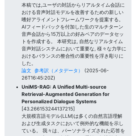
本稿では,ユーザの対話からリアルタイム会話に
おける音声対話モデルを改善するための新しい
嗜好アライメントフレームワークを提案する。
AIフィードバックを付加した生のマルチターン
音声会話から15万以上の好みペアのデータセッ
トを作成する。 本研究は, 自然なリアルタイム
音声対話システムにおいて重要な, 様々な力学に
おけるバランスの整合性の重要性を浮き彫りに
した。
論文
参考訳（メタデータ）
(2025-06-
26T16:45:20Z)
UniMS-RAG: A Unified Multi-source
Retrieval-Augmented Generation for
Personalized Dialogue Systems
[43.266153244137215]
大規模言語モデル(LLM)は多くの自然言語理解
および生成タスクにおいて例外的な機能を示し
ている。 我々は、パーソナライズされた応答を