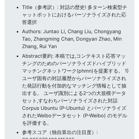
Title（参考訳）: 対話の歴史! 多ターン検索型チ
ャットボットにおけるパーソナライズされた応
答選択
Authors: Juntao Li, Chang Liu, Chongyang
Tao, Zhangming Chan, Dongyan Zhao, Min
Zhang, Rui Yan
Abstract要約: 本稿では,コンテキスト応答マッ
チングのためのパーソナライズドハイブリッド
マッチングネットワーク(phmn)を提案する。 1)
ユーザ固有の対話履歴からパーソナライズされ
た発話行動を付加的なマッチング情報として抽
出する。 ユーザ識別による2つの大規模データ
セット,すなわちパーソナライズされた対話
Corpus Ubuntu (P-Ubuntu) とパーソナライズ
されたWeiboデータセット (P-Weibo) のモデル
を評価する。
参考スコア（独自算出の注目度）: