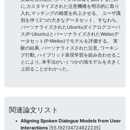
に,カスタマイズされた注意機構を明示的に取り
入れ,マッチングの精度を向上させる。 ユーザ識
別を伴う2つの大きなデータセット、すなわち、
パーソナライズされたUbuntuダイアログコーパ
ス(P-Ubuntu)とパーソナライズされたWeiboデ
ータセット(P-Weibo)でモデルを評価する。 実
験の結果, パーソナライズされた注意, ワーキン
グ行動, ハイブリッド表現学習を組み合わせるこ
とにより, 本手法がいくつかの強モデルを大きく
上回ることがわかった。
関連論文リスト
Aligning Spoken Dialogue Models from User
Interactions
[55.192134724622235]