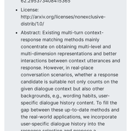
62.295373408415365
License:
http://arxiv.org/licenses/nonexclusive-
distrib/1.0/
Abstract: Existing multi-turn context-
response matching methods mainly
concentrate on obtaining multi-level and
multi-dimension representations and better
interactions between context utterances and
response. However, in real-place
conversation scenarios, whether a response
candidate is suitable not only counts on the
given dialogue context but also other
backgrounds, e.g., wording habits, user-
specific dialogue history content. To fill the
gap between these up-to-date methods and
the real-world applications, we incorporate
user-specific dialogue history into the
response selection and propose a