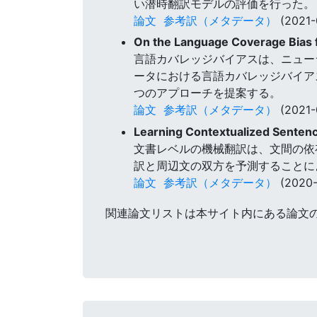
い潜時翻訳モデルの評価を行った。
論文
参考訳（メタデータ）
(2021-
On the Language Coverage Bias 
言語カバレッジバイアスは、ニュー
ータにおける言語カバレッジバイア
つのアプローチを提案する。
論文
参考訳（メタデータ）
(2021-
Learning Contextualized Senten
文書レベルの機械翻訳は、文間の依存
訳と周辺文の双方を予測することに
論文
参考訳（メタデータ）
(2020-
関連論文リストは本サイト内にある論文