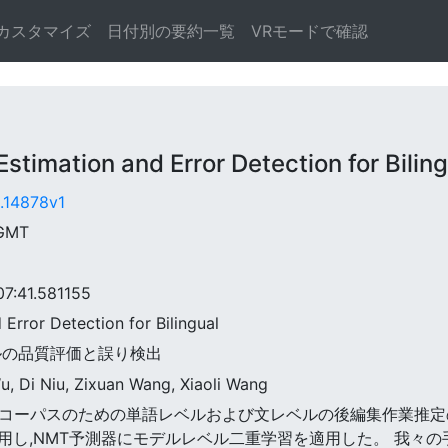
カスタマイズ
日付別の要約一覧
VRモードで確認
imation and Error Detection for Biling
5.14878v1
 GMT
:41.581155
d Error Detection for Bilingual
リンガルの品質評価と誤り検出
u, Di Niu, Zixuan Wang, Xiaoli Wang
バイリンガルコーパスのための単語レベルおよび文レベルの後編集作
用し,NMT予測器にモデルレベル二重学習を適用した。 我々