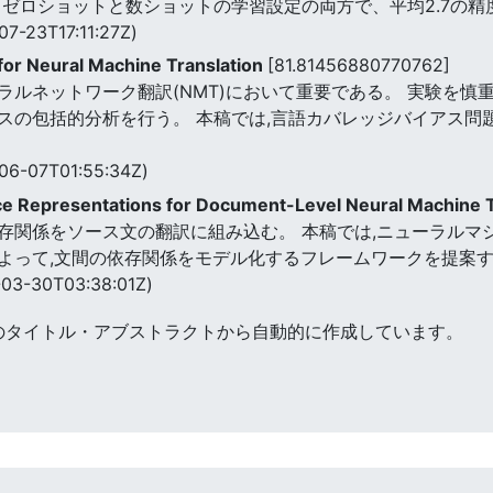
 ゼロショットと数ショットの学習設定の両方で、平均2.7の
07-23T17:11:27Z)
for Neural Machine Translation
[81.81456880770762]
ラルネットワーク翻訳(NMT)において重要である。 実験を慎
スの包括的分析を行う。 本稿では,言語カバレッジバイアス問題
06-07T01:55:34Z)
ce Representations for Document-Level Neural Machine 
関係をソース文の翻訳に組み込む。 本稿では,ニューラルマシン
よって,文間の依存関係をモデル化するフレームワークを提案
03-30T03:38:01Z)
のタイトル・アブストラクトから自動的に作成しています。