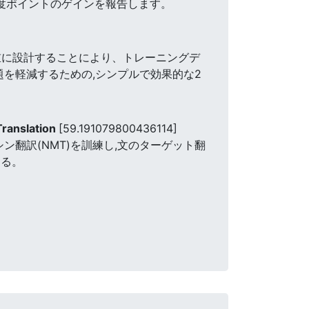
精度ポイントのゲインを報告します。
重に設計することにより、トレーニングデ
を軽減するための,シンプルで効果的な2
Translation
[59.191079800436114]
翻訳(NMT)を訓練し,文のターゲット翻
する。