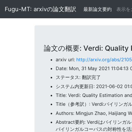
Fugu-MT: arxivの論文翻訳
最新論文要約
表示を
論文の概要: Verdi: Quality Est
arxiv url:
http://arxiv.org/abs/210
Date: Mon, 31 May 2021 11:04:13
ステータス: 翻訳完了
システム内更新日: 2021-06-02 01:07
Title: Verdi: Quality Estimation an
Title（参考訳）: Verdi:バイ
Authors: Mingjun Zhao, Haijiang W
Abstract要約: Verdiは
バイリンガルコーパスの対称性を活