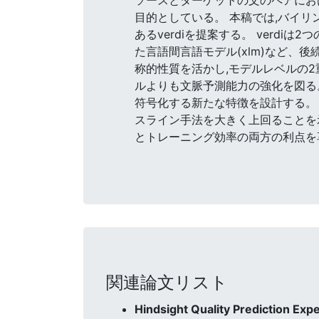
目的としている。 本稿では,バイ
あるverdiを提案する。 verd
た言語間言語モデル(xlm)など、
称的性質を活かし,モデルレベルの2
ルよりも文脈予測能力の強化を図る
符号化する新たな特徴を設計する。 
スライン手法を大きく上回ることを示
とトレーニング効率の両方の利点を
関連論文リスト
Hindsight Quality Prediction Ex