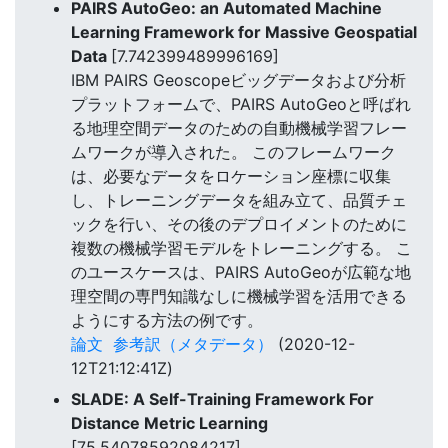
PAIRS AutoGeo: an Automated Machine
Learning Framework for Massive Geospatial
Data
[7.742399489996169]
IBM PAIRS Geoscopeビッグデータおよび分析
プラットフォームで、PAIRS AutoGeoと呼ばれ
る地理空間データのための自動機械学習フレー
ムワークが導入された。 このフレームワーク
は、必要なデータをロケーション座標に収集
し、トレーニングデータを組み立て、品質チェ
ックを行い、その後のデプロイメントのために
複数の機械学習モデルをトレーニングする。 こ
のユースケースは、PAIRS AutoGeoが広範な地
理空間の専門知識なしに機械学習を活用できる
ようにする方法の例です。
論文
参考訳（メタデータ）
(2020-12-
12T21:12:41Z)
SLADE: A Self-Training Framework For
Distance Metric Learning
[75.54078592084217]