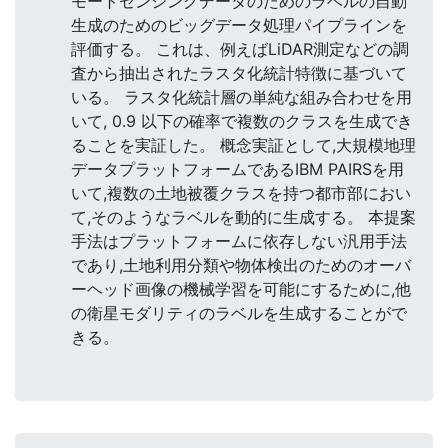
モートセンシングデータのためのラベルの自動
生成のためのビッグデータ処理パイプラインを
評価する。 これは、例えばLiDAR測定などの調
査から抽出されたラスタ化統計特徴に基づいて
いる。 ラスタ化統計層の単純な組み合わせを用
いて, 0.9 以下の確率で複数のクラスを生成でき
ることを実証した。 概念実証として,大規模地理
データプラットフォームであるIBM PAIRSを用
いて,複数の土地被覆クラスを持つ都市部におい
て,そのようなラベルを動的に生成する。 本提案
手法はプラットフォームに依存しない汎用手法
であり,土地利用分類や物体検出のためのオーバ
ーヘッド画像の機械学習を可能にするために,他
の衛星モダリティのラベルを生成することがで
きる。