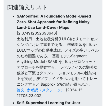
関連論文リスト
SAModified: A Foundation Model-Based
Zero-Shot Approach for Refining Noisy
Land-Use Land-Cover Maps
[2.374912052693646]
土地利用・土地被覆分析(LULC)はリモートセン
シングにおいて重要である。 機械学習を用いた
LULCマップの自動生成は、ノイズの多いラベル
のため困難である。 基礎モデルSegment
Anything Model (SAM) を用いたゼロショット
アプローチを提案する。 ラベルノイズの顕著な
低減と下流セグメンテーションモデルの性能向
上を実現し,デノファイドラベルを用いてトレー
ニングすると,$approx 5%の値が得られた。
論文
参考訳（メタデータ）
(2024-12-
17T05:23:00Z)
Self-Supervised Learning for User