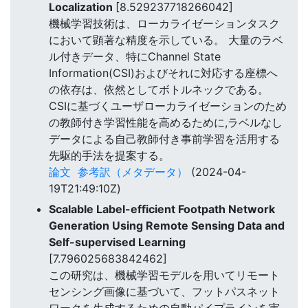
Localization
[8.529237718266042]
機械学習技術は、ローカライゼーションタスク
において顕著な精度を示している。 大量のラベ
ル付きデータ、特にChannel State
Information(CSI)およびそれに対応する座標へ
の依存は、依然としてボトルネックである。
CSIに基づくユーザローカライゼーションのため
の教師付き学習性能を高めるために,ラベルなし
データによる自己教師付き事前学習を活用する
先駆的手法を提案する。
論文
参考訳（メタデータ）
(2024-04-
19T21:49:10Z)
Scalable Label-efficient Footpath Network
Generation Using Remote Sensing Data and
Self-supervised Learning
[7.796025683842462]
この研究は、機械学習モデルを用いてリモート
センシング画像に基づいて、フットパスネット