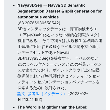
Navya3DSeg -- Navya 3D Semantic
Segmentation Dataset & split generation for
autonomous vehicles
[63.20765930558542]
3Dセマンティックデータは、障害物検出やエ
ゴ-車両の局所化といった中核的な認識タスクに
有用である。 そこで我々は,大規模生産段階の運
用領域に対応する多様なラベル空間を持つ新し
いデータセットであるNavala
3D(Navya3DSeg)を提案する。 ラベルのない
23のラベル付きシーケンスと25の補足シーケン
スが含まれており、ポイントクラウド上の自己
教師付きおよび半教師付きセマンティックセマ
ンティックセグメンテーションベンチマークを
探索するために設計された。
論文
参考訳（メタデータ）
(2023-02-
16T13:41:19Z)
The Word is Mightier than the Label: