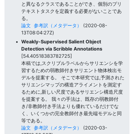
と異なるクラスであることができ、個別のプリ
テキストタスクを定義する必要がないことであ
る。
論文
参考訳（メタデータ）
(2020-08-
13T08:04:27Z)
Weakly-Supervised Salient Object
Detection via Scribble Annotations
[54.40518383782725]
本稿では,スクリブルラベルからサリエンシを学
習するための弱教師付きサリエント物体検出モ
デルを提案する。 そこで本研究では,予測された
サリエンシマップの構造アライメントを測定す
るために,新しい尺度であるサリエンシ構造尺度
を提案する。 我々の手法は、既存の弱教師付
き/非教師付き手法よりも優れているだけでな
く、いくつかの完全教師付き最先端モデルと同
等である。
論文
参考訳（メタデータ）
(2020-03-