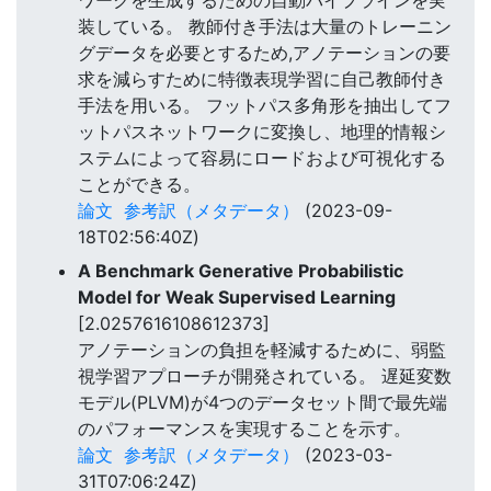
ワークを生成するための自動パイプラインを実
装している。 教師付き手法は大量のトレーニン
グデータを必要とするため,アノテーションの要
求を減らすために特徴表現学習に自己教師付き
手法を用いる。 フットパス多角形を抽出してフ
ットパスネットワークに変換し、地理的情報シ
ステムによって容易にロードおよび可視化する
ことができる。
論文
参考訳（メタデータ）
(2023-09-
18T02:56:40Z)
A Benchmark Generative Probabilistic
Model for Weak Supervised Learning
[2.0257616108612373]
アノテーションの負担を軽減するために、弱監
視学習アプローチが開発されている。 遅延変数
モデル(PLVM)が4つのデータセット間で最先端
のパフォーマンスを実現することを示す。
論文
参考訳（メタデータ）
(2023-03-
31T07:06:24Z)