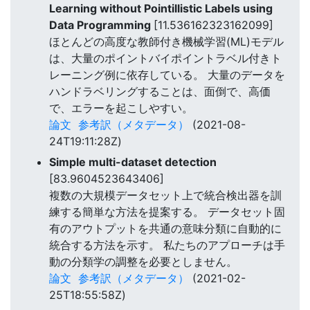
Learning without Pointillistic Labels using
Data Programming
[11.536162323162099]
ほとんどの高度な教師付き機械学習(ML)モデル
は、大量のポイントバイポイントラベル付きト
レーニング例に依存している。 大量のデータを
ハンドラベリングすることは、面倒で、高価
で、エラーを起こしやすい。
論文
参考訳（メタデータ）
(2021-08-
24T19:11:28Z)
Simple multi-dataset detection
[83.9604523643406]
複数の大規模データセット上で統合検出器を訓
練する簡単な方法を提案する。 データセット固
有のアウトプットを共通の意味分類に自動的に
統合する方法を示す。 私たちのアプローチは手
動の分類学の調整を必要としません。
論文
参考訳（メタデータ）
(2021-02-
25T18:55:58Z)