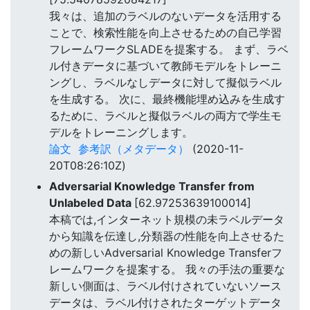
我々は、追加のラベルのないデータを活用する
ことで、検索性能を向上させるための自己学習
フレームワークSLADEを提案する。 まず、ラベ
ル付きデータに基づいて教師モデルをトレーニ
ングし、ラベルなしデータに対して擬似ラベル
を生成する。 次に、最終機能埋め込みを生成す
るために、ラベルと擬似ラベルの両方で学生モ
デルをトレーニングします。
論文
参考訳（メタデータ）
(2020-11-
20T08:26:10Z)
Adversarial Knowledge Transfer from
Unlabeled Data
[62.97253639100014]
本稿では,インターネット規模の未ラベルデータ
から知識を伝達し,分類器の性能を向上させるた
めの新しいAdversarial Knowledge Transferフ
レームワークを提案する。 我々の手法の重要な
新しい側面は、ラベル付けされていないソース
データは、ラベル付けされたターゲットデータ