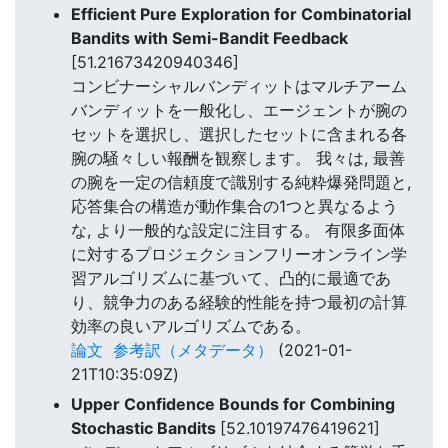
Efficient Pure Exploration for Combinatorial
Bandits with Semi-Bandit Feedback
[51.21673420940346]
コンビナーシャルバンディットはマルチアーム
バンディットを一般化し、エージェントが腕の
セットを選択し、選択したセットに含まれる各
腕の騒々しい報酬を観察します。 我々は, 最善
の腕を一定の信頼度で識別する純粋爆発問題と,
応答集合の構造が動作集合の1つと異なるよう
な, より一般的な設定に注目する。 有限多面体
に対するプロジェクションフリーオンライン学
習アルゴリズムに基づいて、凸的に最適であ
り、競争力のある経験的性能を持つ最初の計算
効率の良いアルゴリズムである。
論文
参考訳（メタデータ）
(2021-01-
21T10:35:09Z)
Upper Confidence Bounds for Combining
Stochastic Bandits
[52.10197476419621]