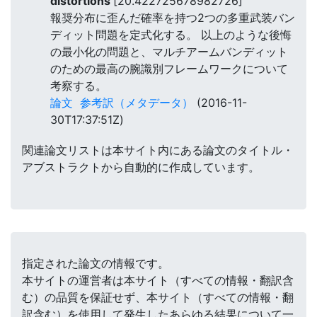
distortions
[20.422725678982726]
報奨分布に歪んだ確率を持つ2つの多重武装バン
ディット問題を定式化する。 以上のような後悔
の最小化の問題と、マルチアームバンディット
のための最高の腕識別フレームワークについて
考察する。
論文
参考訳（メタデータ）
(2016-11-
30T17:37:51Z)
関連論文リストは本サイト内にある論文のタイトル・
アブストラクトから自動的に作成しています。
指定された論文の情報です。
本サイトの運営者は本サイト（すべての情報・翻訳含
む）の品質を保証せず、本サイト（すべての情報・翻
訳含む）を使用して発生したあらゆる結果について一