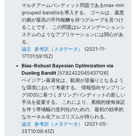
マルチアームバンディット問題であるmax-min
grouped banditsを導入する。 ゴールは、最悪
の腕が最高の平均報酬を持つグループを見つけ
ることです。 この問題はレコメンデーションシ
ステムのようなアプリケーションには関心があ
る。
論文
参考訳（メタデータ）
(2021-11-
17T01:59:15Z)
Bias-Robust Bayesian Optimization via
Dueling Bandit
[57.82422045437126]
ベイジアン最適化は、観測が逆偏りとなるよう
な環境において考慮する。 情報指向サンプリン
グ(IDS)に基づくダリングバンディットの新しい
手法を提案する。 これにより、累積的後悔保証
を伴う帯域幅の並列化のための、最初の効率的
なカーネル化アルゴリズムが得られる。
論文
参考訳（メタデータ）
(2021-05-
25T10:08:41Z)