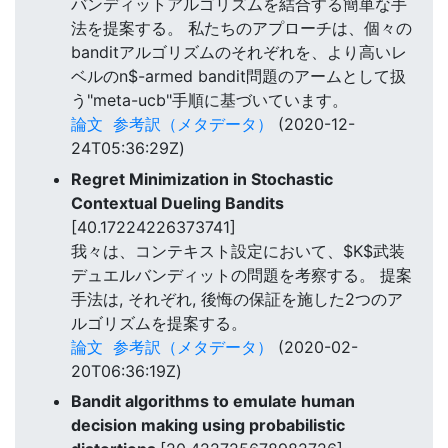
バンディットアルゴリズムを結合する簡単な手
法を提案する。 私たちのアプローチは、個々の
banditアルゴリズムのそれぞれを、より高いレ
ベルのn$-armed bandit問題のアームとして扱
う"meta-ucb"手順に基づいています。
論文
参考訳（メタデータ）
(2020-12-
24T05:36:29Z)
Regret Minimization in Stochastic
Contextual Dueling Bandits
[40.17224226373741]
我々は、コンテキスト設定において、$K$武装
デュエルバンディットの問題を考察する。 提案
手法は, それぞれ, 後悔の保証を施した2つのア
ルゴリズムを提案する。
論文
参考訳（メタデータ）
(2020-02-
20T06:36:19Z)
Bandit algorithms to emulate human
decision making using probabilistic