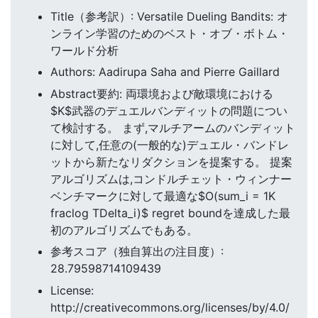
Title（参考訳）: Versatile Dueling Bandits: オ
ンライン学習のためのベスト・オブ・ボトム・
ワールド分析
Authors: Aadirupa Saha and Pierre Gaillard
Abstract要約: 両環境および敵環境における
$K$武器のデュエルバンディットの問題につい
て検討する。 まず,マルチアームのバンディット
に対して,任意の(一般的な)デュエル・バンドレ
ットから新たなリダクションを提案する。 提案
アルゴリズムは,コンドルチェット・ウィンナー
ベンチマークに対して最適な$O(sum_i = 1K
fraclog TDelta_i)$ regret boundを達成した最
初のアルゴリズムでもある。
参考スコア（独自算出の注目度）:
28.79598714109439
License:
http://creativecommons.org/licenses/by/4.0/