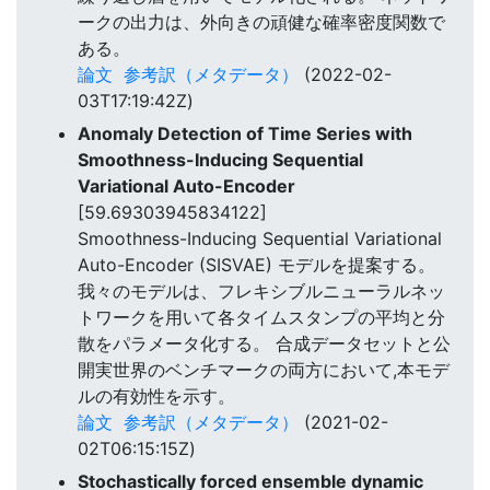
ークの出力は、外向きの頑健な確率密度関数で
ある。
論文
参考訳（メタデータ）
(2022-02-
03T17:19:42Z)
Anomaly Detection of Time Series with
Smoothness-Inducing Sequential
Variational Auto-Encoder
[59.69303945834122]
Smoothness-Inducing Sequential Variational
Auto-Encoder (SISVAE) モデルを提案する。
我々のモデルは、フレキシブルニューラルネッ
トワークを用いて各タイムスタンプの平均と分
散をパラメータ化する。 合成データセットと公
開実世界のベンチマークの両方において,本モデ
ルの有効性を示す。
論文
参考訳（メタデータ）
(2021-02-
02T06:15:15Z)
Stochastically forced ensemble dynamic