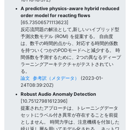
A predictive physics-aware hybrid reduced
order model for reacting flows
[65.73506571113623]
反応流問題の解法として,新しいハイブリッド型
予測次数モデル (ROM) を提案する。 自由度
は、数千の時間的点から、対応する時間的係数
を持ついくつかのPODモードへと減少する。 時
間係数を予測するために、2つの異なるディープ
ラーニングアーキテクチャがテストされてい
る。
論文
参考訳（メタデータ）
(2023-01-
24T08:39:20Z)
Robust Audio Anomaly Detection
[10.75127981612396]
提案されたアプローチは、トレーニングデータ
セットにラベル付き異常が存在することを前提
としません。 時間力学は、注意機構を付加した
繰り返し層を用いてモデル化される。 ネットワ