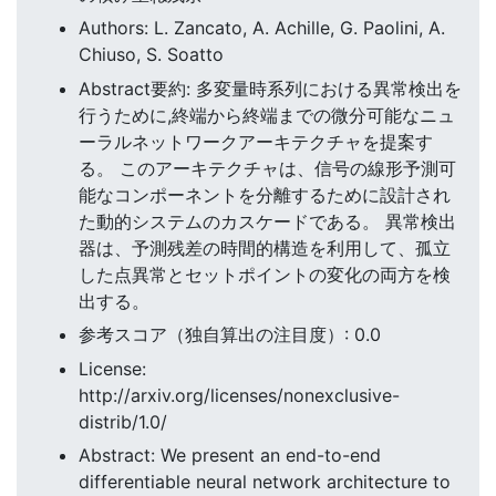
Authors: L. Zancato, A. Achille, G. Paolini, A.
Chiuso, S. Soatto
Abstract要約: 多変量時系列における異常検出を
行うために,終端から終端までの微分可能なニュ
ーラルネットワークアーキテクチャを提案す
る。 このアーキテクチャは、信号の線形予測可
能なコンポーネントを分離するために設計され
た動的システムのカスケードである。 異常検出
器は、予測残差の時間的構造を利用して、孤立
した点異常とセットポイントの変化の両方を検
出する。
参考スコア（独自算出の注目度）: 0.0
License:
http://arxiv.org/licenses/nonexclusive-
distrib/1.0/
Abstract: We present an end-to-end
differentiable neural network architecture to