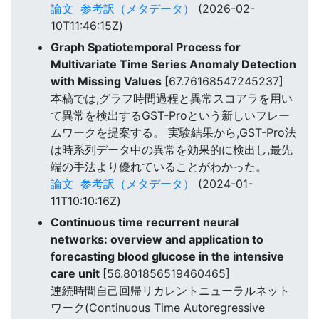
論文
参考訳（メタデータ）
(2026-02-
10T11:46:15Z)
Graph Spatiotemporal Process for
Multivariate Time Series Anomaly Detection
with Missing Values
[67.76168547245237]
本稿では,グラフ時間過程と異常スコアラを用い
て異常を検出するGST-Proという新しいフレー
ムワークを提案する。 実験結果から,GST-Pro法
は時系列データ中の異常を効果的に検出し,最先
端の手法より優れていることがわかった。
論文
参考訳（メタデータ）
(2024-01-
11T10:10:16Z)
Continuous time recurrent neural
networks: overview and application to
forecasting blood glucose in the intensive
care unit
[56.801856519460465]
連続時間自己回帰リカレントニューラルネット
ワーク(Continuous Time Autoregressive