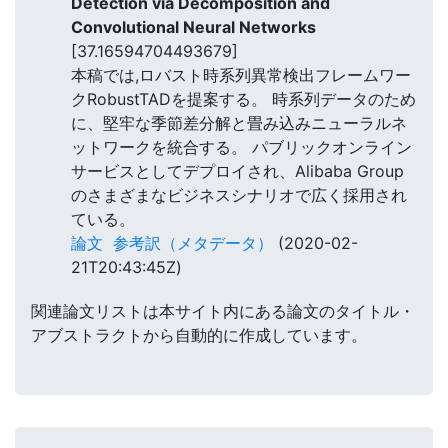
Detection via Decomposition and
Convolutional Neural Networks
[37.16594704493679]
本稿では,ロバスト時系列異常検出フレームワー
クRobustTADを提案する。 時系列データのため
に、堅牢な季節差分解と畳み込みニューラルネ
ットワークを統合する。 パブリックオンライン
サービスとしてデプロイされ、Alibaba Group
のさまざまなビジネスシナリオで広く採用され
ている。
論文
参考訳（メタデータ）
(2020-02-
21T20:43:45Z)
関連論文リストは本サイト内にある論文のタイトル・
アブストラクトから自動的に作成しています。