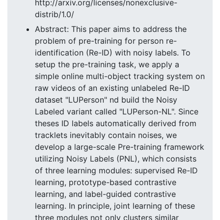
http://arxiv.org/licenses/nonexclusive-
distrib/1.0/
Abstract: This paper aims to address the
problem of pre-training for person re-
identification (Re-ID) with noisy labels. To
setup the pre-training task, we apply a
simple online multi-object tracking system on
raw videos of an existing unlabeled Re-ID
dataset "LUPerson" nd build the Noisy
Labeled variant called "LUPerson-NL". Since
theses ID labels automatically derived from
tracklets inevitably contain noises, we
develop a large-scale Pre-training framework
utilizing Noisy Labels (PNL), which consists
of three learning modules: supervised Re-ID
learning, prototype-based contrastive
learning, and label-guided contrastive
learning. In principle, joint learning of these
three modules not only clusters similar