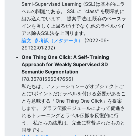
Semi-Supervised Learning (SSL)は基本的にラ
ベルの問題である。 SSL に "class" を明示的に
組み込んでいます。 提案手法は,既存のベースラ
インを著しく上回るだけでなく,他のラベルバイ
アス除去SSL法を上回ります。
論文
参考訳（メタデータ）
(2022-06-
29T22:01:29Z)
One Thing One Click: A Self-Training
Approach for Weakly Supervised 3D
Semantic Segmentation
[78.36781565047656]
私たちは、アノテーションーがオブジェクトご
とに1ポイントだけラベルを付ける必要があるこ
とを意味する「One Thing One Click」を提案
します。 グラフ伝搬モジュールによって促進さ
れるトレーニングとラベル伝搬を反復的に行
う。 私たちの結果は、完全に監督されたものと
同等です。