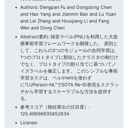
Authors: Dengpan Fu and Dongdong Chen
and Hao Yang and Jianmin Bao and Lu Yuan
and Lei Zhang and Houqiang Li and Fang
Wen and Dong Chen
Abstract要約: 雑音ラベル(PNL)を利用した大規
模事前学習フレームワークを開発した。 原則と
して、これらの3つのモジュールの合同学習は、
1つのプロトタイプに類似したクラスタの例だけ
でなく、プロトタイプの割り当てに基づいてノ
イズラベルを修正します。 このシンプルな事前
学習タスクは、ベルやwhiを使わず
に"LUPerson-NL"でSOTA Re-ID表現をスクラッ
チから学習するスケーラブルな方法を提供す
る。
参考スコア（独自算出の注目度）:
125.49696935852634
License: