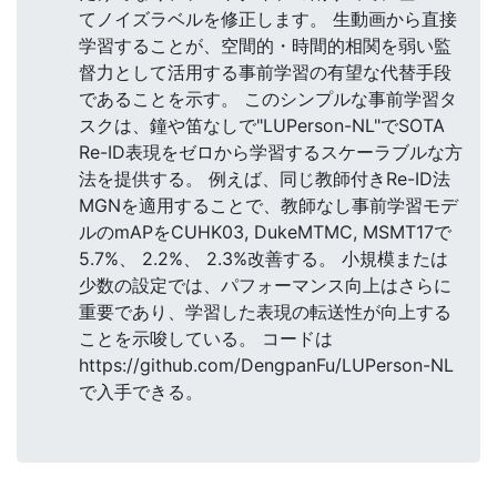
てノイズラベルを修正します。 生動画から直接
学習することが、空間的・時間的相関を弱い監
督力として活用する事前学習の有望な代替手段
であることを示す。 このシンプルな事前学習タ
スクは、鐘や笛なしで"LUPerson-NL"でSOTA
Re-ID表現をゼロから学習するスケーラブルな方
法を提供する。 例えば、同じ教師付きRe-ID法
MGNを適用することで、教師なし事前学習モデ
ルのmAPをCUHK03, DukeMTMC, MSMT17で
5.7%、 2.2%、 2.3%改善する。 小規模または
少数の設定では、パフォーマンス向上はさらに
重要であり、学習した表現の転送性が向上する
ことを示唆している。 コードは
https://github.com/DengpanFu/LUPerson-NL
で入手できる。