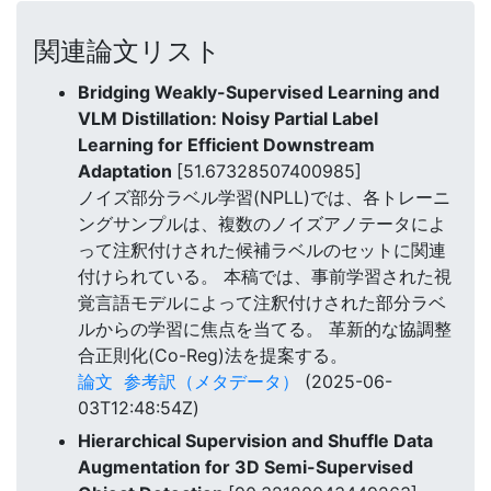
関連論文リスト
Bridging Weakly-Supervised Learning and
VLM Distillation: Noisy Partial Label
Learning for Efficient Downstream
Adaptation
[51.67328507400985]
ノイズ部分ラベル学習(NPLL)では、各トレーニ
ングサンプルは、複数のノイズアノテータによ
って注釈付けされた候補ラベルのセットに関連
付けられている。 本稿では、事前学習された視
覚言語モデルによって注釈付けされた部分ラベ
ルからの学習に焦点を当てる。 革新的な協調整
合正則化(Co-Reg)法を提案する。
論文
参考訳（メタデータ）
(2025-06-
03T12:48:54Z)
Hierarchical Supervision and Shuffle Data
Augmentation for 3D Semi-Supervised