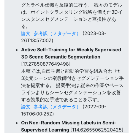
グとラベル伝搬を反復的に行う。 我々のモデル
は、ポイントクラスタリング戦略を備えた3Dイ
ンスタンスセグメンテーションと互換性があ
る。
論文
参考訳（メタデータ）
(2023-03-
26T13:57:00Z)
Active Self-Training for Weakly Supervised
3D Scene Semantic Segmentation
[17.27850877649498]
本稿では,自己学習と能動的学習を組み合わせた
3次元シーンの弱教師付きセグメンテーション手
法を提案する。 提案手法は,従来の作業やベース
ラインよりもシーンセグメンテーションを改善
する効果的な手法であることを示す。
論文
参考訳（メタデータ）
(2022-09-
15T06:00:25Z)
On Non-Random Missing Labels in Semi-
Supervised Learning
[114.62655062520425]