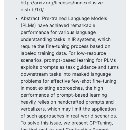
http://arxiv.org/licenses/nonexclusive-
distrib/1.0/
Abstract: Pre-trained Language Models
(PLMs) have achieved remarkable
performance for various language
understanding tasks in IR systems, which
require the fine-tuning process based on
labeled training data. For low-resource
scenarios, prompt-based learning for PLMs
exploits prompts as task guidance and turns
downstream tasks into masked language
problems for effective few-shot fine-tuning.
In most existing approaches, the high
performance of prompt-based learning
heavily relies on handcrafted prompts and
verbalizers, which may limit the application
of such approaches in real-world scenarios.
To solve this issue, we present CP-Tuning,
the first end-to-end Contrastive Prompt