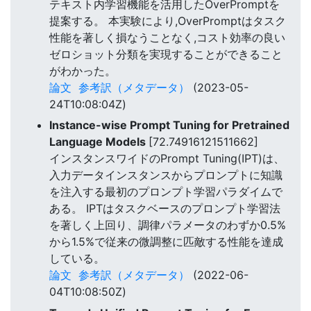
テキスト内学習機能を活用したOverPromptを
提案する。 本実験により,OverPromptはタスク
性能を著しく損なうことなく,コスト効率の良い
ゼロショット分類を実現することができること
がわかった。
論文
参考訳（メタデータ）
(2023-05-
24T10:08:04Z)
Instance-wise Prompt Tuning for Pretrained
Language Models
[72.74916121511662]
インスタンスワイドのPrompt Tuning(IPT)は、
入力データインスタンスからプロンプトに知識
を注入する最初のプロンプト学習パラダイムで
ある。 IPTはタスクベースのプロンプト学習法
を著しく上回り、調律パラメータのわずか0.5%
から1.5%で従来の微調整に匹敵する性能を達成
している。
論文
参考訳（メタデータ）
(2022-06-
04T10:08:50Z)