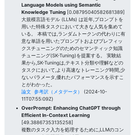
Language Models using Semantic
Knowledge Tuning
[0.08795040582681389]
大規模言語モデル (LLMs) は近年,プロンプトを
用いた特殊タスクにおいて大きな人気を集めて
いる。 本稿では,ランダムトークンの代わりに有
意な単語を用いたプロンプトおよびプレフィッ
クスチューニングのためのセマンティック知識
チューニング(SK-Tuning)を提案する。 実験結
果から,SK-Tuningは,テキスト分類や理解などの
タスクにおいて,より高速なトレーニング時間,少
ないパラメータ,優れたパフォーマンスを示すこ
とがわかった。
論文
参考訳（メタデータ）
(2024-10-
11T07:55:09Z)
OverPrompt: Enhancing ChatGPT through
Efficient In-Context Learning
[49.38867353135258]
複数のタスク入力を処理するために,LLMのコン