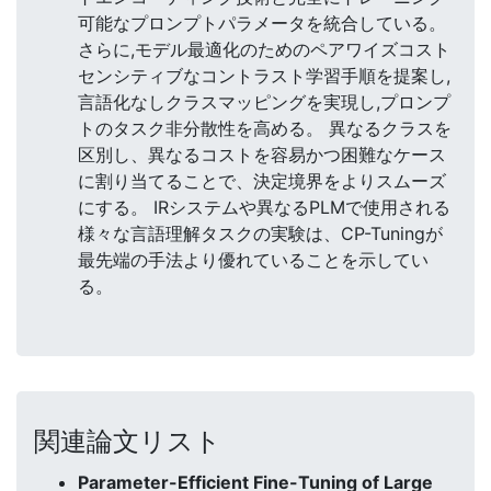
可能なプロンプトパラメータを統合している。
さらに,モデル最適化のためのペアワイズコスト
センシティブなコントラスト学習手順を提案し,
言語化なしクラスマッピングを実現し,プロンプ
トのタスク非分散性を高める。 異なるクラスを
区別し、異なるコストを容易かつ困難なケース
に割り当てることで、決定境界をよりスムーズ
にする。 IRシステムや異なるPLMで使用される
様々な言語理解タスクの実験は、CP-Tuningが
最先端の手法より優れていることを示してい
る。
関連論文リスト
Parameter-Efficient Fine-Tuning of Large