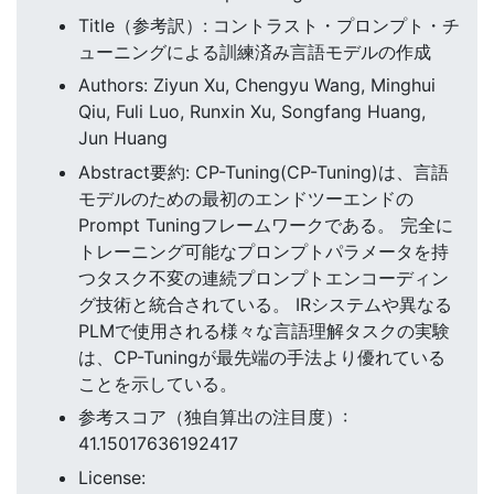
Title（参考訳）: コントラスト・プロンプト・チ
ューニングによる訓練済み言語モデルの作成
Authors: Ziyun Xu, Chengyu Wang, Minghui
Qiu, Fuli Luo, Runxin Xu, Songfang Huang,
Jun Huang
Abstract要約: CP-Tuning(CP-Tuning)は、言語
モデルのための最初のエンドツーエンドの
Prompt Tuningフレームワークである。 完全に
トレーニング可能なプロンプトパラメータを持
つタスク不変の連続プロンプトエンコーディン
グ技術と統合されている。 IRシステムや異なる
PLMで使用される様々な言語理解タスクの実験
は、CP-Tuningが最先端の手法より優れている
ことを示している。
参考スコア（独自算出の注目度）:
41.15017636192417
License: