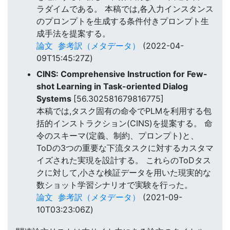
ラダイムである。 本稿では,各入力インスタンス
のプロンプトを生成する条件付きプロンプト生
成手法を提案する。
論文
参考訳（メタデータ）
(2022-04-
09T15:45:27Z)
CINS: Comprehensive Instruction for Few-
shot Learning in Task-oriented Dialog
Systems
[56.302581679816775]
本稿では,タスク固有の命令でPLMを利用する包
括的インストラクション(CINS)を提案する。 命
令のスキーマ(定義、制約、プロンプト)と、
ToDの3つの重要な下流タスクに対するカスタマ
イズされた実現を設計する。 これらのToDタス
クに対して,小さな検証データを用いた現実的な
数ショット学習シナリオで実験を行った。
論文
参考訳（メタデータ）
(2021-09-
10T03:23:06Z)