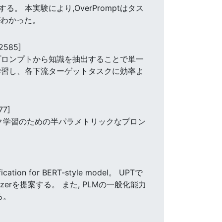
。 本実験により,OverPromptはタス
がわかった。
2585]
スプロンプトから知識を抽出することで単一
学習し、各下流ターゲットタスクに効率よ
77]
ク学習のための半パラメトリックなプロン
ification for BERT-style model。 UPTで
izerを提案する。 また, PLMの一般化能力
る。