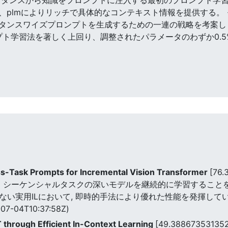
入し、plmによりリッチで具体的なコンテキスト情報を提供する
タンスワイズプロンプトを生成するための一連の戦略を考案し
プト学習法を著しく上回り、調整されたパラメータのわずか0.5
ss-Task Prompts for Incremental Vision Transformer
[76.
)は、シーケンシャルタスクの深いモデルを継続的に学習すること
を含まない実用ILにおいて, 即時的手法により優れた性能を発揮して
07-04T10:37:58Z)
through Efficient In-Context Learning
[49.38867353135