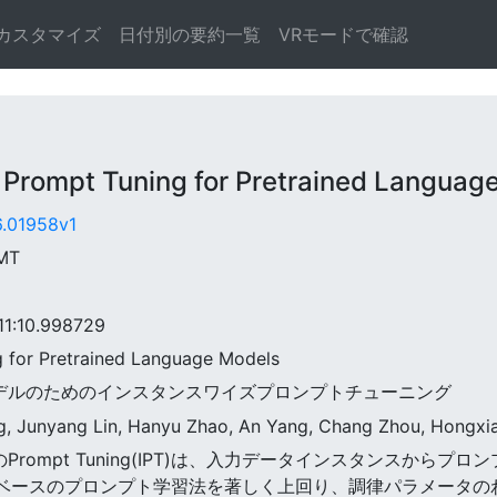
カスタマイズ
日付別の要約一覧
VRモードで確認
ompt Tuning for Pretrained Languag
6.01958v1
GMT
:10.998729
ng for Pretrained Language Models
言語モデルのためのインスタンスワイズプロンプトチューニング
g, Junyang Lin, Hanyu Zhao, An Yang, Chang Zhou, Hongxia
イドのPrompt Tuning(IPT)は、入力データインスタンスか
クベースのプロンプト学習法を著しく上回り、調律パラメータのわず