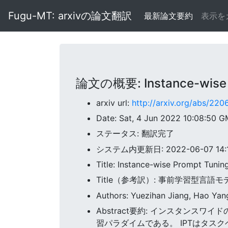
Fugu-MT: arxivの論文翻訳
最新論文要約
表示を
論文の概要: Instance-wise Pr
arxiv url:
http://arxiv.org/abs/220
Date: Sat, 4 Jun 2022 10:08:50 
ステータス: 翻訳完了
システム内更新日: 2022-06-07 14:11
Title: Instance-wise Prompt Tuni
Title（参考訳）: 事前学習型
Authors: Yuezihan Jiang, Hao Yan
Abstract要約: インスタンスワ
習パラダイムである。 IPTはタス