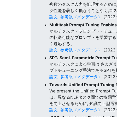
複数のタスク入力を処理するために,LL
ク性能を著しく損なうことなく,コ
論文
参考訳（メタデータ）
(2023-
Multitask Prompt Tuning Enables
マルチタスク・プロンプト・チューニ
の転送可能なプロンプトを学習する
く適応する。
論文
参考訳（メタデータ）
(2023-
SPT: Semi-Parametric Prompt Tu
マルチタスクによる学習は,さまざ
プトチューニング手法であるSPTを
論文
参考訳（メタデータ）
(2022-
Towards Unified Prompt Tuning f
We present the Unified Prompt Tu
は、異なるNLPタスク間での協調学習のた
を向上させるために, 知識向上型
論文
参考訳（メタデータ）
(2022-