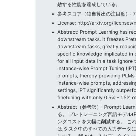
敵する性能を達成している。
参考スコア（独自算出の注目度）: 72.74
License: http://arxiv.org/licenses/
Abstract: Prompt Learning has rec
downstream tasks. It freezes Pre
downstream tasks, greatly reducin
specific knowledge implicated in 
for all input data in a task ignor
Instance-wise Prompt Tuning (IPT)
prompts, thereby providing PLMs w
instance-wise prompts, addressing
settings, IPT significantly outp
finetuning with only 0.5% - 1.5% 
Abstract（参考訳）: Prom
る。 プレトレーニング言語モデル(
ングコストを大幅に削減する。 こ
は,タスク中のすべての入力データ
にする。 我々は、入力データイン