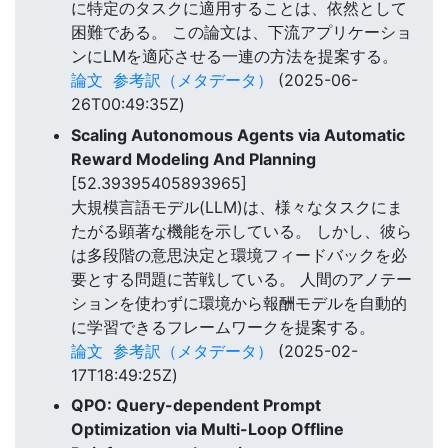
に特定のタスクに適用することは、依然として
困難である。 この論文は、下流アプリケーショ
ンにLMを適応させる一連の方法を提案する。
論文
参考訳（メタデータ）
(2025-06-
26T00:49:35Z)
Scaling Autonomous Agents via Automatic
Reward Modeling And Planning
[52.39395405893965]
大規模言語モデル(LLM)は、様々なタスクにま
たがる顕著な機能を示している。 しかし、彼ら
は多段階の意思決定と環境フィードバックを必
要とする問題に苦戦している。 人間のアノテー
ションを使わずに環境から報酬モデルを自動的
に学習できるフレームワークを提案する。
論文
参考訳（メタデータ）
(2025-02-
17T18:49:25Z)
QPO: Query-dependent Prompt
Optimization via Multi-Loop Offline