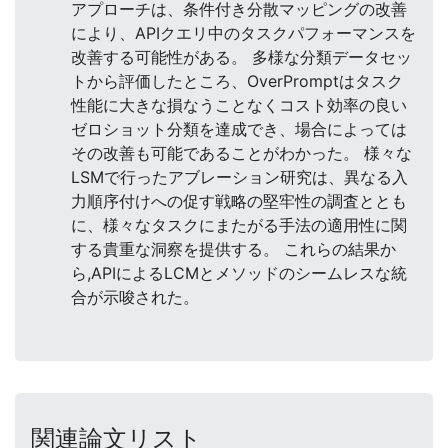
アプローチは、条件付き分散マッピングの改善
により、APIクエリ中のタスクパフォーマンスを
改善する可能性がある。 多様な分類データセッ
トから評価したところ、OverPromptはタスク
性能に大きな損なうことなくコスト効率の良い
ゼロショット分類を達成でき、場合によっては
その改善も可能であることがわかった。 様々な
LSMで行ったアブレーション研究は、異なる入
力順序付けへの促す戦略の堅牢性の調査ととも
に、様々なタスクにまたがる手法の適用性に関
する貴重な洞察を提供する。 これらの結果か
ら,APIによるLCMとメソッドのシームレスな統
合が示唆された。
関連論文リスト