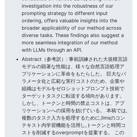
investigation into the robustness of our
prompting strategy to different input
ordering, offers valuable insights into the
broader applicability of our method across
diverse tasks. These findings also suggest a
more seamless integration of our method
with LLMs through an API.
Abstract（参考訳）: 事前訓練された大規模言語
モデルの顕著な性能は、様々な自然言語処理ア
プリケーションに革命をもたらした。 巨大なパ
ラメータ化と広範な実行コストのため、企業や
組織はモデルをゼロショットプロンプト技術で
ターゲットタスクに転送する傾向があります。
しかし、トークンと時間の禁止コストは、アプ
リケーションへの採用を妨げている。 本稿では,
複数のタスク入力を処理するために,llmsのコン
テキスト内学習機能を活用し,トークンと時間コ
ストを削減するoverpromptを提案する。 この