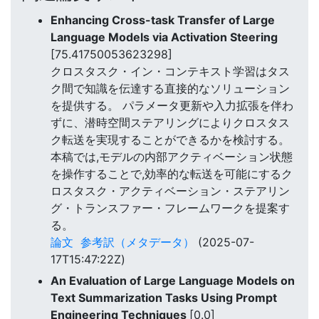
Enhancing Cross-task Transfer of Large
Language Models via Activation Steering
[75.41750053623298]
クロスタスク・イン・コンテキスト学習はタス
ク間で知識を伝達する直接的なソリューション
を提供する。 パラメータ更新や入力拡張を伴わ
ずに、潜時空間ステアリングによりクロスタス
ク転送を実現することができるかを検討する。
本稿では,モデルの内部アクティベーション状態
を操作することで,効率的な転送を可能にするク
ロスタスク・アクティベーション・ステアリン
グ・トランスファー・フレームワークを提案す
る。
論文
参考訳（メタデータ）
(2025-07-
17T15:47:22Z)
An Evaluation of Large Language Models on
Text Summarization Tasks Using Prompt
Engineering Techniques
[0.0]