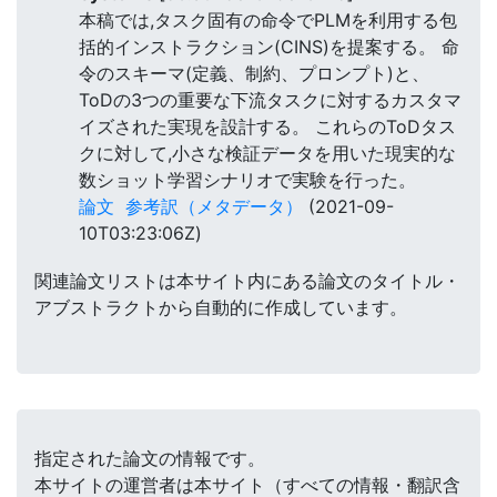
本稿では,タスク固有の命令でPLMを利用する包
括的インストラクション(CINS)を提案する。 命
令のスキーマ(定義、制約、プロンプト)と、
ToDの3つの重要な下流タスクに対するカスタマ
イズされた実現を設計する。 これらのToDタス
クに対して,小さな検証データを用いた現実的な
数ショット学習シナリオで実験を行った。
論文
参考訳（メタデータ）
(2021-09-
10T03:23:06Z)
関連論文リストは本サイト内にある論文のタイトル・
アブストラクトから自動的に作成しています。
指定された論文の情報です。
本サイトの運営者は本サイト（すべての情報・翻訳含