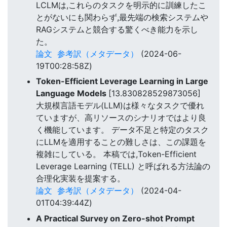
LCLMは,これらのタスクを明示的に訓練したこ
とがないにも関わらず,最先端の検索システムや
RAGシステムと競合する驚くべき能力を示し
た。
論文
参考訳（メタデータ）
(2024-06-
19T00:28:58Z)
Token-Efficient Leverage Learning in Large
Language Models
[13.830828529873056]
大規模言語モデル(LLM)は様々なタスクで優れ
ていますが、高リソースのシナリオではより良
く機能しています。 データ不足と特定のタスク
にLLMを適用することの難しさは、この課題を
複雑にしている。 本稿では,Token-Efficient
Leverage Learning (TELL) と呼ばれる方法論の
合理化実装を提案する。
論文
参考訳（メタデータ）
(2024-04-
01T04:39:44Z)
A Practical Survey on Zero-shot Prompt