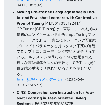
04T10:08:50Z)
Making Pre-trained Language Models End-
to-end Few-shot Learners with Contrastive
Prompt Tuning
[41.15017636192417]
CP-Tuning(CP-Tuning)は、言語モデルのための
最初のエンドツーエンドのPrompt Tuningフレ
ームワークである。 完全にトレーニング可能な
プロンプトパラメータを持つタスク不変の連続
プロンプトエンコーディング技術と統合されて
いる。 IRシステムや異なるPLMで使用される
様々な言語理解タスクの実験は、CP-Tuningが
最先端の手法より優れていることを示してい
る。
論文
参考訳（メタデータ）
(2022-04-
01T02:24:24Z)
CINS: Comprehensive Instruction for Few-
shot Learning in Task-oriented Dialog
Systems
[56.302581679816775]