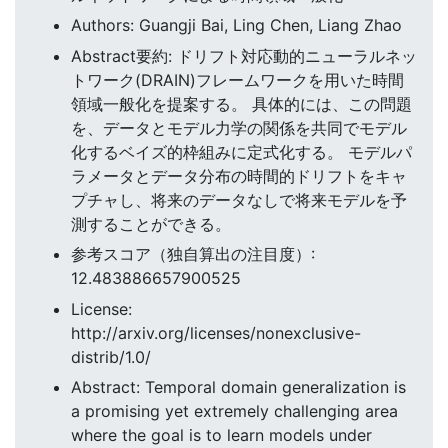
Authors: Guangji Bai, Ling Chen, Liang Zhao
Abstract要約: ドリフト対応動的ニューラルネッ
トワーク(DRAIN)フレームワークを用いた時間
領域一般化を提案する。 具体的には、この問題
を、データとモデル力学の関係を共同でモデル
化するベイズ的枠組みに定式化する。 モデルパ
ラメータとデータ分布の時間的ドリフトをキャ
プチャし、将来のデータなしで将来モデルを予
測することができる。
参考スコア（独自算出の注目度）:
12.483886657900525
License:
http://arxiv.org/licenses/nonexclusive-
distrib/1.0/
Abstract: Temporal domain generalization is
a promising yet extremely challenging area
where the goal is to learn models under