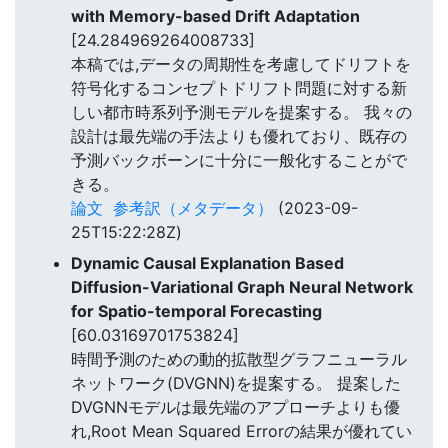
with Memory-based Drift Adaptation
[24.284969264008733]
本稿では,データの周期性を考慮してドリフトを
符号化するコンセプトドリフト問題に対する新
しい都市時系列予測モデルを提案する。 我々の
設計は最先端の手法よりも優れており、既存の
予測バックボーンに十分に一般化することがで
きる。
論文
参考訳（メタデータ）
(2023-09-
25T15:22:28Z)
Dynamic Causal Explanation Based
Diffusion-Variational Graph Neural Network
for Spatio-temporal Forecasting
[60.03169701753824]
時間予測のための動的拡散型グラフニューラル
ネットワーク(DVGNN)を提案する。 提案した
DVGNNモデルは最先端のアプローチよりも優
れ,Root Mean Squared Errorの結果が優れてい