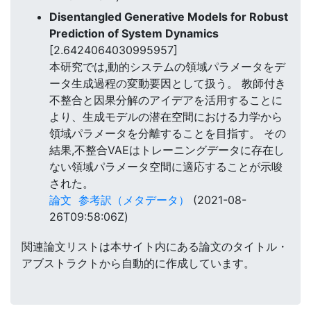
Disentangled Generative Models for Robust
Prediction of System Dynamics
[2.6424064030995957]
本研究では,動的システムの領域パラメータをデ
ータ生成過程の変動要因として扱う。 教師付き
不整合と因果分解のアイデアを活用することに
より、生成モデルの潜在空間における力学から
領域パラメータを分離することを目指す。 その
結果,不整合VAEはトレーニングデータに存在し
ない領域パラメータ空間に適応することが示唆
された。
論文
参考訳（メタデータ）
(2021-08-
26T09:58:06Z)
関連論文リストは本サイト内にある論文のタイトル・
アブストラクトから自動的に作成しています。