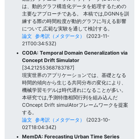
は、動的グラフ構造化データを処理するための
主要なアプローチである。 本稿では,DGNNを訓
練する際の時間粒度が動的グラフに与える影響
について,広範な実験を通して検討する。
論文
参考訳（メタデータ）
(2023-11-
21T00:34:53Z)
CODA: Temporal Domain Generalization via
Concept Drift Simulator
[34.21255368783787]
現実世界のアプリケーションでは、基礎となる
時間的傾向から生じる共同分布の変化により、
機械学習モデルは時代遅れになることが多い。
本研究では,予測特徴相関行列を組み込んだ
COncept Drift simulAtorフレームワークを提案
する。
論文
参考訳（メタデータ）
(2023-10-
02T18:04:34Z)
MemDA: Forecasting Urban Time Series