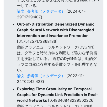
ーしている。
論文
参考訳（メタデータ）
(2024-04-
29T17:19:40Z)
Out-of-Distribution Generalized Dynamic
Graph Neural Network with Disentangled
Intervention and Invariance Promotion
[61.751257172868186]
動的グラフニューラルネットワーク(DyGNN)
は、グラフと時間力学を利用して強力な予測能
力を実証している。 既存のDyGNNは、動的グ
ラフに自然に存在する分散シフトを処理できな
い。
論文
参考訳（メタデータ）
(2023-11-
24T02:42:42Z)
Exploring Time Granularity on Temporal
Graphs for Dynamic Link Prediction in Real-
world Networks
[0.48346848229502226]
動的グラフニューラルネットワーク(DGNN)