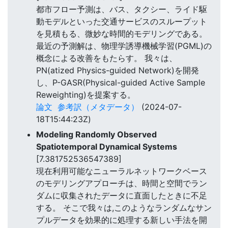
都市フロー予測は、バス、タクシー、ライド駆
動モデルといった交通サービスのスループット
を見積もる、微妙な時間的モデリングである。
最近の予測解は、物理学誘導機械学習(PGML)の
概念による改善をもたらす。 我々は、
PN(atized Physics-guided Network)を開発
し、P-GASR(Physical-guided Active Sample
Reweighting)を提案する。
論文
参考訳（メタデータ）
(2024-07-
18T15:44:23Z)
Modeling Randomly Observed
Spatiotemporal Dynamical Systems
[7.381752536547389]
現在利用可能なニューラルネットワークベース
のモデリングアプローチは、時間と空間でラン
ダムに収集されたデータに直面したときに不足
する。 そこで我々は,このようなランダムなサン
プルデータを効果的に処理する新しい手法を開