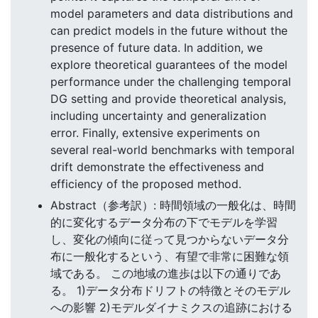
model parameters and data distributions and
can predict models in the future without the
presence of future data. In addition, we
explore theoretical guarantees of the model
performance under the challenging temporal
DG setting and provide theoretical analysis,
including uncertainty and generalization
error. Finally, extensive experiments on
several real-world benchmarks with temporal
drift demonstrate the effectiveness and
efficiency of the proposed method.
Abstract（参考訳）: 時間領域の一般化は、時間
的に変化するデータ分布の下でモデルを学習
し、変化の傾向に従って見つからないデータ分
布に一般化するという、有望で非常に困難な領
域である。 この地域の進歩は以下の通りであ
る。 1)データ分布ドリフトの特徴とそのモデル
への影響 2)モデルダイナミクスの追跡における