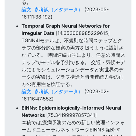
る。
論文
参考訳（メタデータ）
(2023-05-
16T11:38:19Z)
Temporal Graph Neural Networks for
Irregular Data
[14.653008985229615]
TGNN4Iモデルは、不規則な時間ステップとグ
ラフの部分的な観察の両方を扱うように設計さ
れている。 時間連続力学により、任意の時間ス
テップでモデルを予測できる。 交通・気候モデ
ルによるシミュレーションデータと実世界のデ
ータの実験は、グラフ構造と時間連続力学の両
方の有用性を検証する。
論文
参考訳（メタデータ）
(2023-02-
16T16:47:55Z)
EINNs: Epidemiologically-Informed Neural
Networks
[75.34199997857341]
本稿では,疫病予測のための新しい物理インフォ
ームドニューラルネットワークEINNを紹介す