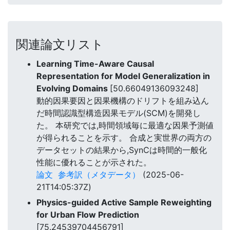
関連論文リスト
Learning Time-Aware Causal
Representation for Model Generalization in
Evolving Domains
[50.66049136093248]
動的因果要因と因果機構のドリフトを組み込ん
だ時間認識型構造因果モデル(SCM)を開発し
た。 本研究では,時間領域毎に最適な因果予測値
が得られることを示す。 合成と実世界の両方の
データセットの結果から,SynCは時間的一般化
性能に優れることが示された。
論文
参考訳（メタデータ）
(2025-06-
21T14:05:37Z)
Physics-guided Active Sample Reweighting
for Urban Flow Prediction
[75.24539704456791]