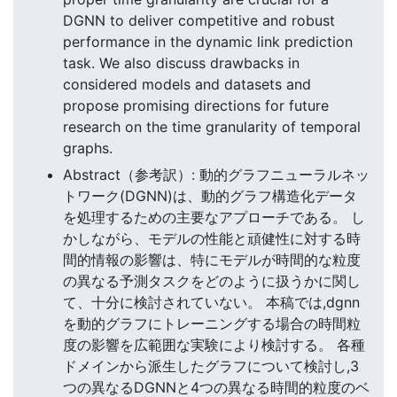
DGNN to deliver competitive and robust
performance in the dynamic link prediction
task. We also discuss drawbacks in
considered models and datasets and
propose promising directions for future
research on the time granularity of temporal
graphs.
Abstract（参考訳）: 動的グラフニューラルネッ
トワーク(DGNN)は、動的グラフ構造化データ
を処理するための主要なアプローチである。 し
かしながら、モデルの性能と頑健性に対する時
間的情報の影響は、特にモデルが時間的な粒度
の異なる予測タスクをどのように扱うかに関し
て、十分に検討されていない。 本稿では,dgnn
を動的グラフにトレーニングする場合の時間粒
度の影響を広範囲な実験により検討する。 各種
ドメインから派生したグラフについて検討し,3
つの異なるDGNNと4つの異なる時間的粒度のベ