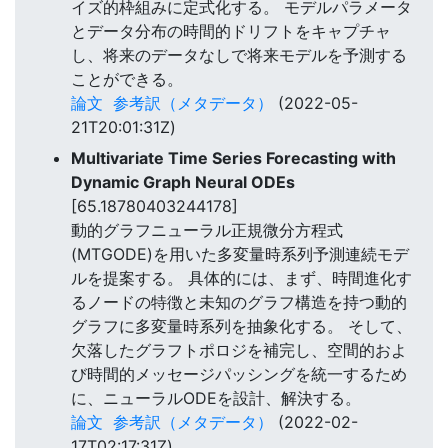
イズ的枠組みに定式化する。 モデルパラメータ
とデータ分布の時間的ドリフトをキャプチャ
し、将来のデータなしで将来モデルを予測する
ことができる。
論文
参考訳（メタデータ）
(2022-05-
21T20:01:31Z)
Multivariate Time Series Forecasting with
Dynamic Graph Neural ODEs
[65.18780403244178]
動的グラフニューラル正規微分方程式
(MTGODE)を用いた多変量時系列予測連続モデ
ルを提案する。 具体的には、まず、時間進化す
るノードの特徴と未知のグラフ構造を持つ動的
グラフに多変量時系列を抽象化する。 そして、
欠落したグラフトポロジを補完し、空間的およ
び時間的メッセージパッシングを統一するため
に、ニューラルODEを設計、解決する。
論文
参考訳（メタデータ）
(2022-02-
17T02:17:31Z)