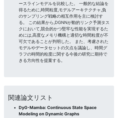
ースラインモデルを比較した。 一般的な結論を
得るために,時間粒度,モデルアーキテクチャ,負
のサンプリング戦略の相互作用を主に検討す
る。 この結果から,DGNNが動的リンク予測タス
クにおいて,競合的かつ堅牢な性能を実現するた
めには,高度なメモリ機構と適切な時間粒度が不
可欠であることが判明した。 また、考慮された
モデルやデータセットの欠点を議論し、時間グ
ラフの時間的粒度に関する今後の研究に期待で
きる方向性を提案する。
関連論文リスト
DyG-Mamba: Continuous State Space
Modeling on Dynamic Graphs