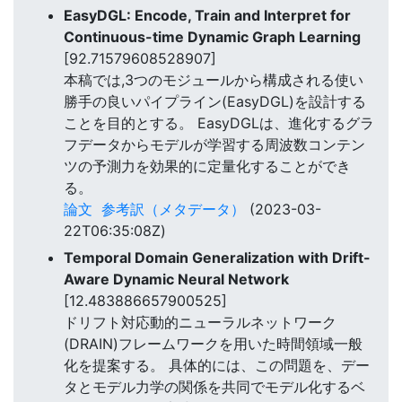
EasyDGL: Encode, Train and Interpret for
Continuous-time Dynamic Graph Learning
[92.71579608528907]
本稿では,3つのモジュールから構成される使い
勝手の良いパイプライン(EasyDGL)を設計する
ことを目的とする。 EasyDGLは、進化するグラ
フデータからモデルが学習する周波数コンテン
ツの予測力を効果的に定量化することができ
る。
論文
参考訳（メタデータ）
(2023-03-
22T06:35:08Z)
Temporal Domain Generalization with Drift-
Aware Dynamic Neural Network
[12.483886657900525]
ドリフト対応動的ニューラルネットワーク
(DRAIN)フレームワークを用いた時間領域一般
化を提案する。 具体的には、この問題を、デー
タとモデル力学の関係を共同でモデル化するベ