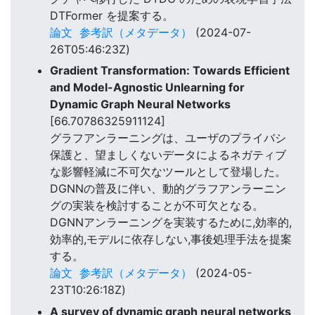
DTFormer を提案する。
論文
参考訳（メタデータ）
(2024-07-
26T05:46:23Z)
Gradient Transformation: Towards Efficient
and Model-Agnostic Unlearning for
Dynamic Graph Neural Networks
[66.70786325911124]
グラフアンラーニングは、ユーザのプライバシ
保護と、望ましくないデータによるネガティブ
な影響軽減に不可欠なツールとして登場した。
DGNNの普及に伴い、動的グラフアンラーニン
グの実装を検討することが不可欠となる。
DGNNアンラーニングを実装するために,効率的,
効率的,モデルに依存しない,事後処理手法を提案
する。
論文
参考訳（メタデータ）
(2024-05-
23T10:26:18Z)
A survey of dynamic graph neural networks