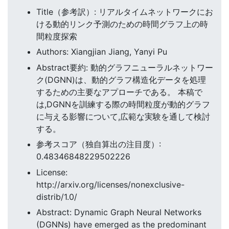
Title（参考訳）: リアルタイムネットワークにお
ける動的リンク予測のための時間グラフ上の時
間粒度探索
Authors: Xiangjian Jiang, Yanyi Pu
Abstract要約: 動的グラフニューラルネットワー
ク(DGNN)は、動的グラフ構造化データを処理
するための主要なアプローチである。 本稿で
は,DGNNを訓練する際の時間粒度が動的グラフ
に与える影響について,広範な実験を通して検討
する。
参考スコア（独自算出の注目度）:
0.48346848229502226
License:
http://arxiv.org/licenses/nonexclusive-
distrib/1.0/
Abstract: Dynamic Graph Neural Networks
(DGNNs) have emerged as the predominant