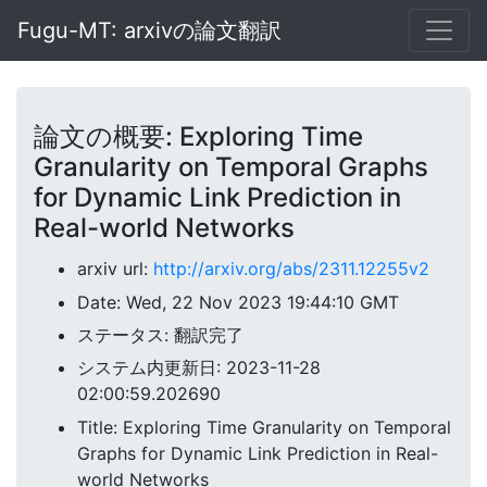
Fugu-MT: arxivの論文翻訳
論文の概要: Exploring Time
Granularity on Temporal Graphs
for Dynamic Link Prediction in
Real-world Networks
arxiv url:
http://arxiv.org/abs/2311.12255v2
Date: Wed, 22 Nov 2023 19:44:10 GMT
ステータス: 翻訳完了
システム内更新日: 2023-11-28
02:00:59.202690
Title: Exploring Time Granularity on Temporal
Graphs for Dynamic Link Prediction in Real-
world Networks