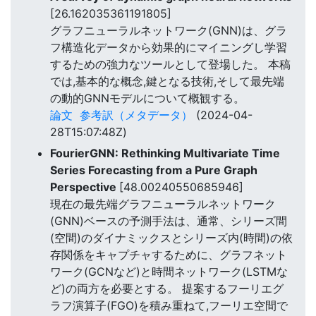
[26.162035361191805]
グラフニューラルネットワーク(GNN)は、グラ
フ構造化データから効果的にマイニングし学習
するための強力なツールとして登場した。 本稿
では,基本的な概念,鍵となる技術,そして最先端
の動的GNNモデルについて概観する。
論文
参考訳（メタデータ）
(2024-04-
28T15:07:48Z)
FourierGNN: Rethinking Multivariate Time
Series Forecasting from a Pure Graph
Perspective
[48.00240550685946]
現在の最先端グラフニューラルネットワーク
(GNN)ベースの予測手法は、通常、シリーズ間
(空間)のダイナミックスとシリーズ内(時間)の依
存関係をキャプチャするために、グラフネット
ワーク(GCNなど)と時間ネットワーク(LSTMな
ど)の両方を必要とする。 提案するフーリエグ
ラフ演算子(FGO)を積み重ねて,フーリエ空間で