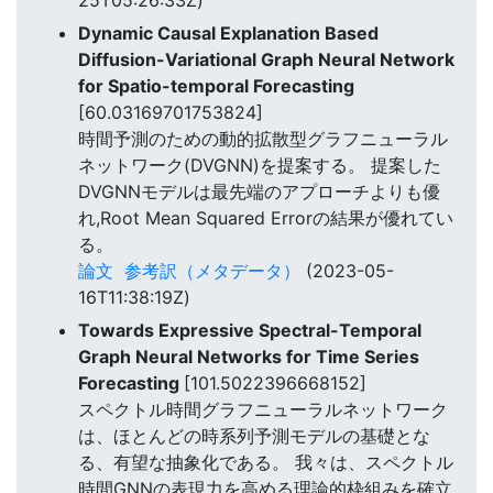
Dynamic Causal Explanation Based
Diffusion-Variational Graph Neural Network
for Spatio-temporal Forecasting
[60.03169701753824]
時間予測のための動的拡散型グラフニューラル
ネットワーク(DVGNN)を提案する。 提案した
DVGNNモデルは最先端のアプローチよりも優
れ,Root Mean Squared Errorの結果が優れてい
る。
論文
参考訳（メタデータ）
(2023-05-
16T11:38:19Z)
Towards Expressive Spectral-Temporal
Graph Neural Networks for Time Series
Forecasting
[101.5022396668152]
スペクトル時間グラフニューラルネットワーク
は、ほとんどの時系列予測モデルの基礎とな
る、有望な抽象化である。 我々は、スペクトル
時間GNNの表現力を高める理論的枠組みを確立