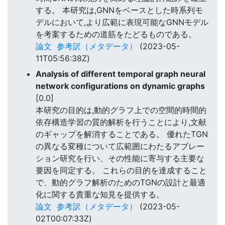
する。 本研究は,GNNをベースとした時系列モ
デルにおいて,より広範に表現可能なGNNモデル
を考案するための道筋をたどるものである。
論文
参考訳（メタデータ）
(2023-05-
11T05:56:38Z)
Analysis of different temporal graph neural
network configurations on dynamic graphs
[0.0]
本研究の目的は,動的グラフ上での空間的時間的
依存構造学習の質的解析を行うことにより,文献
のギャップを解消することである。 優れたTGN
の異なる変種について広範囲にわたるアブレー
ション研究を行い、その性能に寄与する主要な
要因を同定する。 これらの目的を達成すること
で、動的グラフ解析のためのTGNの設計と最適
化に関する貴重な知見を提供する。
論文
参考訳（メタデータ）
(2023-05-
02T00:07:33Z)