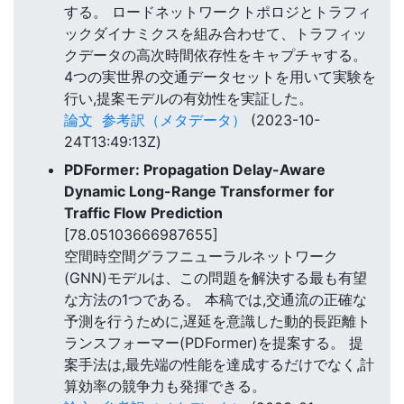
する。 ロードネットワークトポロジとトラフィ
ックダイナミクスを組み合わせて、トラフィッ
クデータの高次時間依存性をキャプチャする。
4つの実世界の交通データセットを用いて実験を
行い,提案モデルの有効性を実証した。
論文
参考訳（メタデータ）
(2023-10-
24T13:49:13Z)
PDFormer: Propagation Delay-Aware
Dynamic Long-Range Transformer for
Traffic Flow Prediction
[78.05103666987655]
空間時空間グラフニューラルネットワーク
(GNN)モデルは、この問題を解決する最も有望
な方法の1つである。 本稿では,交通流の正確な
予測を行うために,遅延を意識した動的長距離ト
ランスフォーマー(PDFormer)を提案する。 提
案手法は,最先端の性能を達成するだけでなく,計
算効率の競争力も発揮できる。