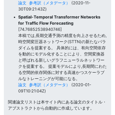
論文
参考訳（メタデータ）
(2020-11-
30T09:21:43Z)
Spatial-Temporal Transformer Networks
for Traffic Flow Forecasting
[74.76852538940746]
本稿では,長期交通予測の精度を向上させるため,
時空間変圧器ネットワーク(STTN)の新たなパラ
ダイムを提案する。 具体的には、有向空間依存
を動的にモデル化することにより、空間変換器
と呼ばれる新しいグラフニューラルネットワー
クを提案する。 提案モデルにより,長期間にわた
る空間的依存関係に対する高速かつスケーラブ
ルなトレーニングが可能になる。
論文
参考訳（メタデータ）
(2020-01-
09T10:21:04Z)
関連論文リストは本サイト内にある論文のタイトル・
アブストラクトから自動的に作成しています。