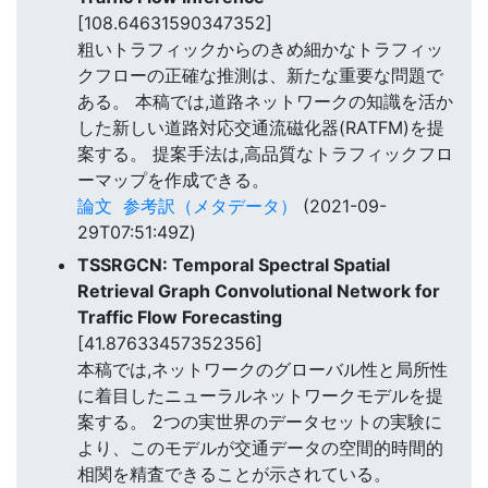
[108.64631590347352]
粗いトラフィックからのきめ細かなトラフィッ
クフローの正確な推測は、新たな重要な問題で
ある。 本稿では,道路ネットワークの知識を活か
した新しい道路対応交通流磁化器(RATFM)を提
案する。 提案手法は,高品質なトラフィックフロ
ーマップを作成できる。
論文
参考訳（メタデータ）
(2021-09-
29T07:51:49Z)
TSSRGCN: Temporal Spectral Spatial
Retrieval Graph Convolutional Network for
Traffic Flow Forecasting
[41.87633457352356]
本稿では,ネットワークのグローバル性と局所性
に着目したニューラルネットワークモデルを提
案する。 2つの実世界のデータセットの実験に
より、このモデルが交通データの空間的時間的
相関を精査できることが示されている。