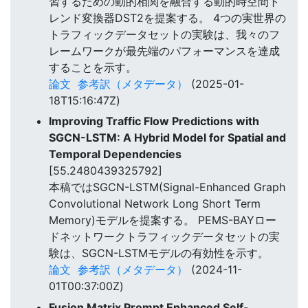
習するための動的相関を融合する動的時空間ト
レンド変換器DST2を提案する。 4つの実世界の
トラフィックデータセットの実験は、我々のフ
レームワークが最先端のパフォーマンスを達成
することを示す。
論文
参考訳（メタデータ）
(2025-01-
18T15:16:47Z)
Improving Traffic Flow Predictions with
SGCN-LSTM: A Hybrid Model for Spatial and
Temporal Dependencies
[55.2480439325792]
本稿ではSGCN-LSTM(Signal-Enhanced Graph
Convolutional Network Long Short Term
Memory)モデルを提案する。 PEMS-BAYロー
ドネットワークトラフィックデータセットの実
験は、SGCN-LSTMモデルの有効性を示す。
論文
参考訳（メタデータ）
(2024-11-
01T00:37:00Z)
Fusion Matrix Prompt Enhanced Self-