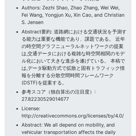
Authors: Zezhi Shao, Zhao Zhang, Wei Wei,
Fei Wang, Yongjun Xu, Xin Cao, and Christian
S. Jensen
Abstract要約: 道路網における交通状況を予測す
る能力は重要な機能であり、課題である。 近年
の時空間グラフニューラルネットワークの提案
は,交通データにおける複雑な時空間相関のモデ
ル化において大きな進歩を遂げている。 本稿で
は,データ駆動方式で拡散と固有トラフィック情
報を分離する分散空間時間フレームワーク
(DSTF)を提案する。
参考スコア（独自算出の注目度）:
27.82230529014677
License:
http://creativecommons.org/licenses/by/4.0/
Abstract: We all depend on mobility, and
vehicular transportation affects the daily