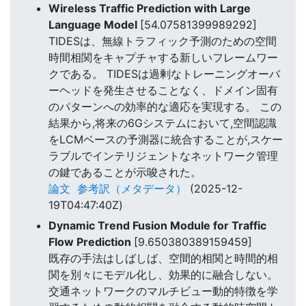
Wireless Traffic Prediction with Large
Language Model
[54.07581399989292]
TIDESは、無線トラフィック予測のための空間
時間相関をキャプチャする新しいフレームワー
クである。 TIDESは過剰なトレーニングオーバ
ーヘッドを発生させることなく、ドメイン固有
のパターンへの効率的な適応を実現する。 この
結果から,将来の6Gシステムにおいて,空間認識
をLCMベースの予測器に統合することが,スケー
ラブルでインテリジェントなネットワーク管理
の鍵であることが示唆された。
論文
参考訳（メタデータ）
(2025-12-
19T04:47:40Z)
Dynamic Trend Fusion Module for Traffic
Flow Prediction
[9.650380389159459]
既存の手法はしばしば、空間的相関と時間的相
関を別々にモデル化し、効果的に融合しない。
交通ネットワークのマルチビュー動的特徴を学