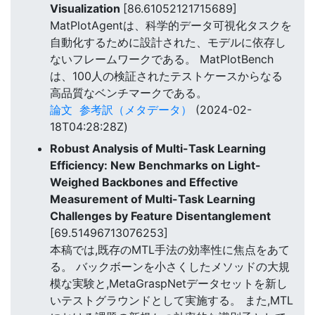
Visualization
[86.61052121715689]
MatPlotAgentは、科学的データ可視化タスクを
自動化するために設計された、モデルに依存し
ないフレームワークである。 MatPlotBench
は、100人の検証されたテストケースからなる
高品質なベンチマークである。
論文
参考訳（メタデータ）
(2024-02-
18T04:28:28Z)
Robust Analysis of Multi-Task Learning
Efficiency: New Benchmarks on Light-
Weighed Backbones and Effective
Measurement of Multi-Task Learning
Challenges by Feature Disentanglement
[69.51496713076253]
本稿では,既存のMTL手法の効率性に焦点をあて
る。 バックボーンを小さくしたメソッドの大規
模な実験と,MetaGraspNetデータセットを新し
いテストグラウンドとして実施する。 また,MTL