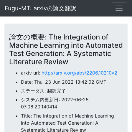
Fugu-MT: arxivの論文翻訳
論文の概要: The Integration of
Machine Learning into Automated
Test Generation: A Systematic
Literature Review
arxiv url:
http://arxiv.org/abs/2206.10210v2
Date: Thu, 23 Jun 2022 13:42:02 GMT
ステータス: 翻訳完了
システム内更新日: 2022-06-25
07:06:20.140414
Title: The Integration of Machine Learning
into Automated Test Generation: A
Systematic Literature Review