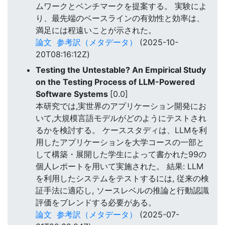
ムワークとベンチマークを提案する。 実験によ
り、最先端のベースラインの有効性と効率は、
満足には程遠いことが示された。
論文
参考訳（メタデータ）
(2025-10-
20T08:16:12Z)
Testing the Untestable? An Empirical Study
on the Testing Process of LLM-Powered
Software Systems
[0.0]
本研究では,実世界のアプリケーション開発にお
いて,大規模言語モデルがどのようにテストされ
るかを検討する。 ケーススタディは、LLMを利
用したアプリケーションを大学コースの一部と
して構築・展開した学生によって書かれた99の
個人レポートを用いて実施された。 結果: LLM
を利用したシステムをテストするには, 従来の検
証手法に適応し, ソースレベルの推論と行動認識
評価をブレンドする必要がある。
論文
参考訳（メタデータ）
(2025-07-