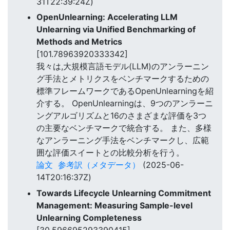
31T22:39:24Z)
OpenUnlearning: Accelerating LLM
Unlearning via Unified Benchmarking of
Methods and Metrics
[101.78963920333342]
我々は,大規模言語モデル(LLM)のアンラーニン
グ手法とメトリクスをベンチマークするための
標準フレームワークであるOpenUnlearningを紹
介する。 OpenUnlearningは、9つのアンラーニ
ングアルゴリズムと16のさまざまな評価を3つ
の主要なベンチマークで統合する。 また、多様
なアンラーニング手法をベンチマークし、広範
囲な評価スイートとの比較分析を行う。
論文
参考訳（メタデータ）
(2025-06-
14T20:16:37Z)
Towards Lifecycle Unlearning Commitment
Management: Measuring Sample-level
Unlearning Completeness
[30.596695293390415]