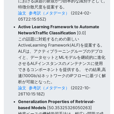
における課題の新規かつ効率的な識別子として,
特徴分散尺度を提案する。
論文
参考訳（メタデータ）
(2024-02-
05T22:15:55Z)
Active Learning Framework to Automate
NetworkTraffic Classification
[0.0]
この話題に対処するための新しい
ActiveLearning Framework(ALF)を提案する。
ALFは、アクティブラーニングループのデプロ
イと、データセットとMLモデルを継続的に進化
させるALFインスタンスのメンテナンスに使用
できるコンポーネントを提供する。 その結果,高
速(100Gb/s)ネットワークのIPフローに基づく解
析が可能となった。
論文
参考訳（メタデータ）
(2022-10-
26T10:15:18Z)
Generalization Properties of Retrieval-
based Models
[50.35325326050263]
検索ベースの機械学習手法は、幅広い問題で成