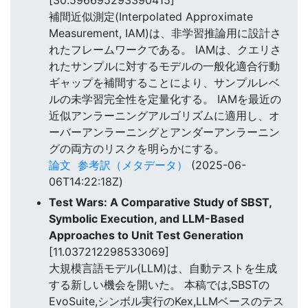
補間近似測定(Interpolated Approximate
Measurement, IAM)は、非学習推論用に設計さ
れたフレームワークである。 IAMは、クエリさ
れたサンプルに対するモデルの一般化適合行動
ギャップを補間することにより、サンプルレベ
ルの未学習完全性を定量化する。 IAMを最近の
近似アンラーニングアルゴリズムに適用し、オ
ーバーアンラーニングとアンダーアンラーニン
グの両方のリスクを明らかにする。
論文
参考訳（メタデータ）
(2025-06-
06T14:22:18Z)
Test Wars: A Comparative Study of SBST,
Symbolic Execution, and LLM-Based
Approaches to Unit Test Generation
[11.037212298533069]
大規模言語モデル(LLM)は、自動テストを生成
する新しい機会を開いた。 本稿では,SBSTの
EvoSuite,シンボル実行のKex,LLMベースのテス