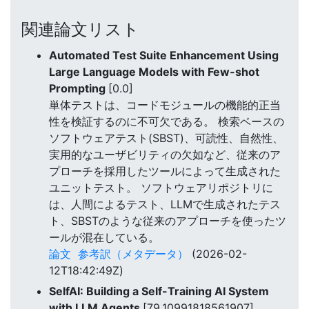
関連論文リスト
Automated Test Suite Enhancement Using
Large Language Models with Few-shot
Prompting
[0.0]
単体テストは、コードモジュールの機能的正当
性を検証するのに不可欠である。 検索ベースの
ソフトウェアテスト(SBST)、可読性、自然性、
実用的なユーザビリティの欠如など、従来のア
プローチを採用したツールによって生成された
ユニットテスト。 ソフトウェアリポジトリに
は、人間によるテスト、LLMで生成されたテス
ト、SBSTのような従来のアプローチを使ったツ
ールが混在している。
論文
参考訳（メタデータ）
(2026-02-
12T18:42:49Z)
SelfAI: Building a Self-Training AI System
with LLM Agents
[79.10991818561907]