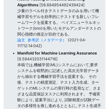
Algorithms
[58.684954492439424]
少量のラベル付きテストデータのみを用いて機
械学習モデルを効率的にテストする新しいフレ
ームワークを提案する。 ベイズニューラルネッ
トワーク(bnn)を用いたモデルアンダーテストの
関心指標の推定が目的である。
論文
参考訳（メタデータ）
(2021-04-
11T12:14:04Z)
Manifold for Machine Learning Assurance
[9.594432031144716]
本稿では,機械学習(ML)システムにおいて,要求
システムを暗黙的に記述した高次元学習データ
から抽出する機械学習手法を提案する。 その
後、テストの精度測定、テスト入力生成、ター
ゲットのMLシステムの実行時の監視など、さま
ざまな品質保証タスクに利用されます。 予備実
験により, 提案手法により, 試験精度が試験デー
タの多様性を推し進めるとともに, テスト生成手