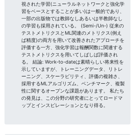
視された学習(ニューラルネットワークと強化学
習をベースとすることが多い)は一般的であり、
一部の出版物では教師なしあるいは半教師なし
の学習も採用されている。 (Semi-/Un-) 従来の
テストメトリクスとML関連のメトリクス(例え
ば精度)の両方を用いて改善されたアプローチを
評価する一方、強化学習は報酬関数に関連する
テストメトリクスを用いてしばしば評価され
る。 結論: Work-to-dateは素晴らしい将来性を
示していますが、トレーニングデータ、リトレ
ーニング、スケーラビリティ、評価の複雑さ、
採用するMLアルゴリズム、ベンチマーク、複製
性に関するオープンな課題があります。 私たち
の発見は、この分野の研究者にとってロードマ
ップとインスピレーションとなり得る。