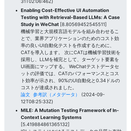
31T02:06:46Z)
Enabling Cost-Effective UI Automation
Testing with Retrieval-Based LLMs: A Case
Study in WeChat
[8.80569452545511]
機械学習と大規模言語モデルを組み合わせるこ
とで、業界アプリケーションのためのコスト効
率の良いUI自動化テストを作成するために、
CATを導入します。 次にCATは機械学習技術を
採用し、LLMを補完として、ターゲット要素を
UI画面にマップする。 WeChatテストデータセ
ットの評価では、CATのパフォーマンスとコス
ト効率が示され、90%のUI自動化と0.34ドルの
コストが達成されました。
論文
参考訳（メタデータ）
(2024-09-
12T08:25:33Z)
MILE: A Mutation Testing Framework of In-
Context Learning Systems
[5.419884861365132]