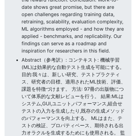
date shows great promise, but there are
open challenges regarding training data,
retraining, scalability, evaluation complexity,
ML algorithms employed - and how they are
applied - benchmarks, and replicability. Our
findings can serve as a roadmap and
inspiration for researchers in this field.
Abstract（参考訳）: コンテキスト: 機械学習
(ML)は効果的な自動テスト生成を可能にする。
目的:我々は、新しい研究、テストプラクティ
ス、研究者の目標、適用されたML技術、評価、
課題を特徴づけます。 方法: 97冊の出版物につ
いて体系的な文献レビューを行う。 結果:MLは
システム,GUI,ユニット,パフォーマンス,組合せ
テストの入力を生成したり,既存の生成メソッド
のパフォーマンスを向上する。 MLはまた、テ
ストの検証、プロパティベース、期待される出
力オラクルを生成するためにも使用される。 監