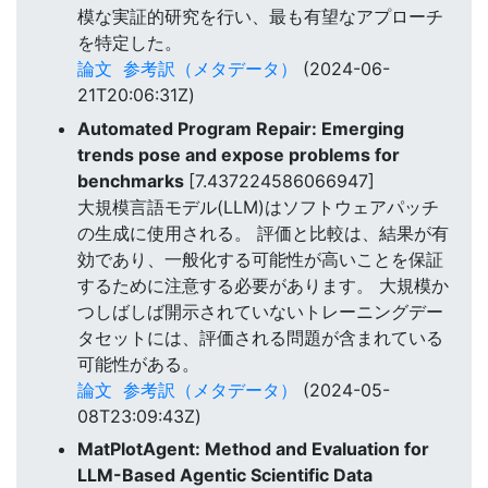
模な実証的研究を行い、最も有望なアプローチ
を特定した。
論文
参考訳（メタデータ）
(2024-06-
21T20:06:31Z)
Automated Program Repair: Emerging
trends pose and expose problems for
benchmarks
[7.437224586066947]
大規模言語モデル(LLM)はソフトウェアパッチ
の生成に使用される。 評価と比較は、結果が有
効であり、一般化する可能性が高いことを保証
するために注意する必要があります。 大規模か
つしばしば開示されていないトレーニングデー
タセットには、評価される問題が含まれている
可能性がある。
論文
参考訳（メタデータ）
(2024-05-
08T23:09:43Z)
MatPlotAgent: Method and Evaluation for
LLM-Based Agentic Scientific Data