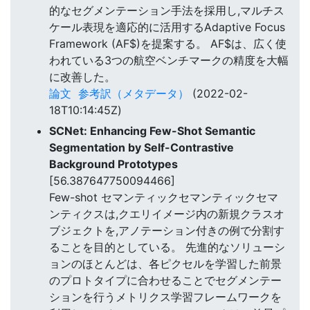
的なセグメンテーション手法を採用し,マルチス
ケール表現を適応的に活用するAdaptive Focus
Framework (AF$)を提案する。 AF$は、広く使
われている3つの航空ベンチマークの精度を大幅
に改善した。
論文
参考訳（メタデータ）
(2022-02-
18T10:14:45Z)
SCNet: Enhancing Few-Shot Semantic
Segmentation by Self-Contrastive
Background Prototypes
[56.387647750094466]
Few-shot セマンティックセマンティックセマ
ンティクスは,クエリイメージ内の新規クラスオ
ブジェクトを,アノテーション付きの例で分割す
ることを目的としている。 先進的なソリューシ
ョンのほとんどは、各ピクセルを学習した前景
のプロトタイプに合わせることでセグメンテー
ションを行うメトリクス学習フレームワークを