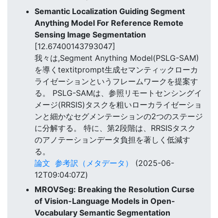
Semantic Localization Guiding Segment
Anything Model For Reference Remote
Sensing Image Segmentation
[12.67400143793047]
我々は,Segment Anything Model(PSLG-SAM)
を導くtextitprompt生成セマンティックローカ
ライゼーションというフレームワークを提案す
る。 PSLG-SAMは、参照リモートセンシングイ
メージ(RRSIS)タスクを粗いローカライゼーショ
ンと細かなセグメンテーションの2つのステージ
に分解する。 特に、第2段階は、RRSISタスク
のアノテーションデータ負担を著しく低減す
る。
論文
参考訳（メタデータ）
(2025-06-
12T09:04:07Z)
MROVSeg: Breaking the Resolution Curse
of Vision-Language Models in Open-
Vocabulary Semantic Segmentation