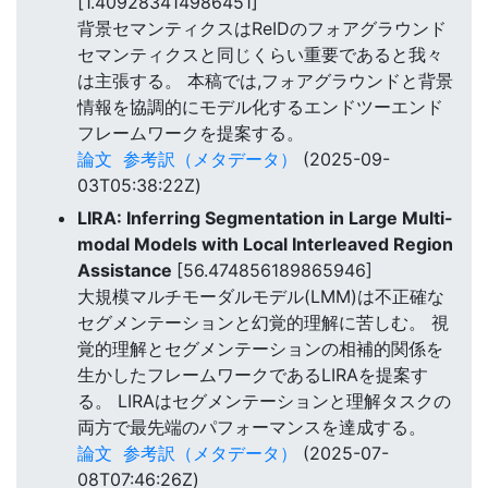
[1.409283414986451]
背景セマンティクスはReIDのフォアグラウンド
セマンティクスと同じくらい重要であると我々
は主張する。 本稿では,フォアグラウンドと背景
情報を協調的にモデル化するエンドツーエンド
フレームワークを提案する。
論文
参考訳（メタデータ）
(2025-09-
03T05:38:22Z)
LIRA: Inferring Segmentation in Large Multi-
modal Models with Local Interleaved Region
Assistance
[56.474856189865946]
大規模マルチモーダルモデル(LMM)は不正確な
セグメンテーションと幻覚的理解に苦しむ。 視
覚的理解とセグメンテーションの相補的関係を
生かしたフレームワークであるLIRAを提案す
る。 LIRAはセグメンテーションと理解タスクの
両方で最先端のパフォーマンスを達成する。
論文
参考訳（メタデータ）
(2025-07-
08T07:46:26Z)