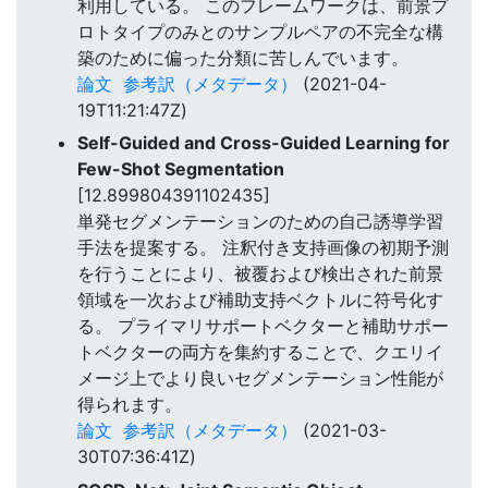
利用している。 このフレームワークは、前景プ
ロトタイプのみとのサンプルペアの不完全な構
築のために偏った分類に苦しんでいます。
論文
参考訳（メタデータ）
(2021-04-
19T11:21:47Z)
Self-Guided and Cross-Guided Learning for
Few-Shot Segmentation
[12.899804391102435]
単発セグメンテーションのための自己誘導学習
手法を提案する。 注釈付き支持画像の初期予測
を行うことにより、被覆および検出された前景
領域を一次および補助支持ベクトルに符号化す
る。 プライマリサポートベクターと補助サポー
トベクターの両方を集約することで、クエリイ
メージ上でより良いセグメンテーション性能が
得られます。
論文
参考訳（メタデータ）
(2021-03-
30T07:36:41Z)