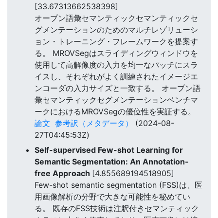
[33.67313662538398]
オープン語彙セマンティックセマンティックセ
グメンテーションのためのマルチレゾリューシ
ョン・トレーニング・フレームワークを提案す
る。 MROVSegはスライディングウィンドウを
使用して高解像度の入力を均一なパッチにスラ
イスし、それぞれがよく訓練されたイメージエ
ンコーダの入力サイズと一致する。 オープン語
彙セマンティックセグメンテーションベンチマ
ークにおけるMROVSegの優位性を実証する。
論文
参考訳（メタデータ）
(2024-08-
27T04:45:53Z)
Self-supervised Few-shot Learning for
Semantic Segmentation: An Annotation-
free Approach
[4.855689194518905]
Few-shot semantic segmentation (FSS)は、医
用画像解析の分野で大きな可能性を秘めてい
る。 既存のFSS技術は注釈付きセマンティック