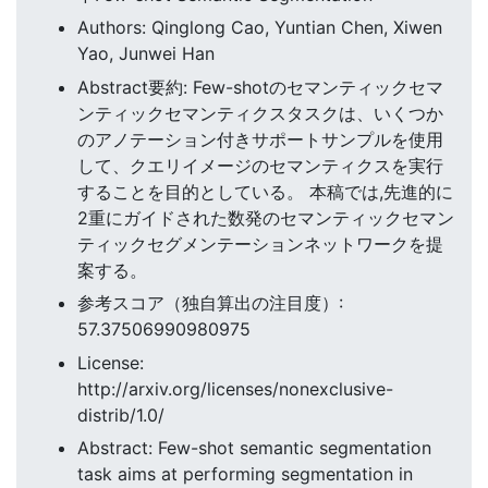
Authors: Qinglong Cao, Yuntian Chen, Xiwen
Yao, Junwei Han
Abstract要約: Few-shotのセマンティックセマ
ンティックセマンティクスタスクは、いくつか
のアノテーション付きサポートサンプルを使用
して、クエリイメージのセマンティクスを実行
することを目的としている。 本稿では,先進的に
2重にガイドされた数発のセマンティックセマン
ティックセグメンテーションネットワークを提
案する。
参考スコア（独自算出の注目度）:
57.37506990980975
License:
http://arxiv.org/licenses/nonexclusive-
distrib/1.0/
Abstract: Few-shot semantic segmentation
task aims at performing segmentation in