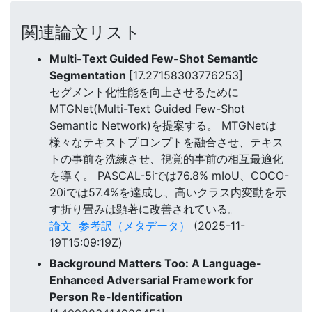
関連論文リスト
Multi-Text Guided Few-Shot Semantic
Segmentation
[17.27158303776253]
セグメント化性能を向上させるために
MTGNet(Multi-Text Guided Few-Shot
Semantic Network)を提案する。 MTGNetは
様々なテキストプロンプトを融合させ、テキス
トの事前を洗練させ、視覚的事前の相互最適化
を導く。 PASCAL-5iでは76.8% mIoU、COCO-
20iでは57.4%を達成し、高いクラス内変動を示
す折り畳みは顕著に改善されている。
論文
参考訳（メタデータ）
(2025-11-
19T15:09:19Z)
Background Matters Too: A Language-
Enhanced Adversarial Framework for
Person Re-Identification