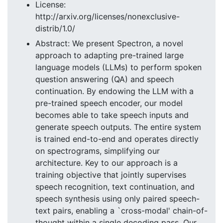
License:
http://arxiv.org/licenses/nonexclusive-
distrib/1.0/
Abstract: We present Spectron, a novel
approach to adapting pre-trained large
language models (LLMs) to perform spoken
question answering (QA) and speech
continuation. By endowing the LLM with a
pre-trained speech encoder, our model
becomes able to take speech inputs and
generate speech outputs. The entire system
is trained end-to-end and operates directly
on spectrograms, simplifying our
architecture. Key to our approach is a
training objective that jointly supervises
speech recognition, text continuation, and
speech synthesis using only paired speech-
text pairs, enabling a `cross-modal' chain-of-
thought within a single decoding pass. Our