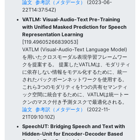
論文
参考訳（メタデータ）
(2023-06-
22T14:37:54Z)
VATLM: Visual-Audio-Text Pre-Training
with Unified Masked Prediction for Speech
Representation Learning
[119.49605266839053]
VATLM (Visual-Audio-Text Language Model)
を用いたクロスモーダル表現学習フレームワー
クを提案する。 提案したVATLMは、モダリティ
に依存しない情報をモデル化するために、統一
されたバックボーンネットワークを使用する。
これら3つのモダリティを1つの共有セマンティ
ック空間に統合するために、VATLMは統一トー
クンのマスク付き予測タスクで最適化される。
論文
参考訳（メタデータ）
(2022-11-
21T09:10:10Z)
SpeechUT: Bridging Speech and Text with
Hidden-Unit for Encoder-Decoder Based