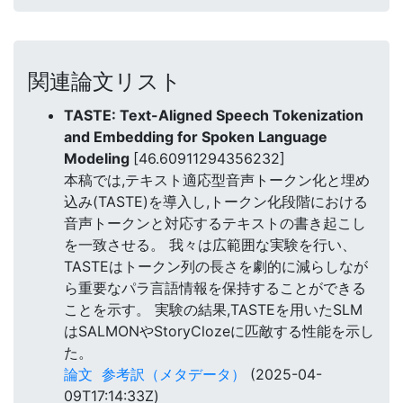
関連論文リスト
TASTE: Text-Aligned Speech Tokenization
and Embedding for Spoken Language
Modeling
[46.60911294356232]
本稿では,テキスト適応型音声トークン化と埋め
込み(TASTE)を導入し,トークン化段階における
音声トークンと対応するテキストの書き起こし
を一致させる。 我々は広範囲な実験を行い、
TASTEはトークン列の長さを劇的に減らしなが
ら重要なパラ言語情報を保持することができる
ことを示す。 実験の結果,TASTEを用いたSLM
はSALMONやStoryClozeに匹敵する性能を示し
た。
論文
参考訳（メタデータ）
(2025-04-
09T17:14:33Z)