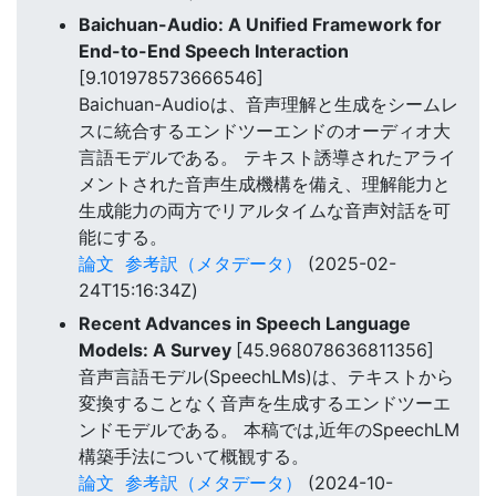
Baichuan-Audio: A Unified Framework for
End-to-End Speech Interaction
[9.101978573666546]
Baichuan-Audioは、音声理解と生成をシームレ
スに統合するエンドツーエンドのオーディオ大
言語モデルである。 テキスト誘導されたアライ
メントされた音声生成機構を備え、理解能力と
生成能力の両方でリアルタイムな音声対話を可
能にする。
論文
参考訳（メタデータ）
(2025-02-
24T15:16:34Z)
Recent Advances in Speech Language
Models: A Survey
[45.968078636811356]
音声言語モデル(SpeechLMs)は、テキストから
変換することなく音声を生成するエンドツーエ
ンドモデルである。 本稿では,近年のSpeechLM
構築手法について概観する。
論文
参考訳（メタデータ）
(2024-10-