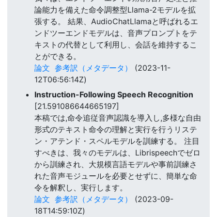
論能力を備えた命令調整型Llama-2モデルを拡
張する。 結果、AudioChatLlamaと呼ばれるエ
ンドツーエンドモデルは、音声プロンプトをテ
キストの代替として利用し、会話を維持するこ
とができる。
論文
参考訳（メタデータ）
(2023-11-
12T06:56:14Z)
Instruction-Following Speech Recognition
[21.591086644665197]
本稿では,命令追従音声認識を導入し,多様な自由
形式のテキスト命令の理解と実行を行うリステ
ン・アテンド・スペルモデルを訓練する。 注目
すべきは、我々のモデルは、Librispeechでゼロ
から訓練され、大規模言語モデルや事前訓練さ
れた音声モジュールを必要とせずに、簡単な命
令を解釈し、実行します。
論文
参考訳（メタデータ）
(2023-09-
18T14:59:10Z)