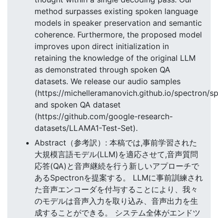
method surpasses existing spoken language
models in speaker preservation and semantic
coherence. Furthermore, the proposed model
improves upon direct initialization in
retaining the knowledge of the original LLM
as demonstrated through spoken QA
datasets. We release our audio samples
(https://michelleramanovich.github.io/spectron/s
and spoken QA dataset
(https://github.com/google-research-
datasets/LLAMA1-Test-Set).
Abstract（参考訳）: 本稿では,事前学習された
大規模言語モデル(LLM)を適応させて,音声質問
応答(QA)と音声継続を行う新しいアプローチで
あるSpectronを提案する。 LLMに事前訓練され
た音声エンコーダを付与することにより、我々
のモデルは音声入力を取り込み、音声出力を生
成することができる。 システム全体がエンドツ