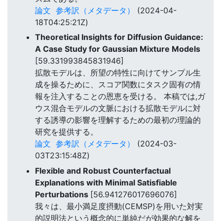
論文
参考訳（メタデータ）
(2024-04-
18T04:25:21Z)
Theoretical Insights for Diffusion Guidance:
A Case Study for Gaussian Mixture Models
[59.331993845831946]
拡散モデルは、所望の特性に向けてサンプル生
成を操るために、スコア関数にタスク固有の情
報を注入することの恩恵を受ける。 本稿では,ガ
ウス混合モデルの文脈における拡散モデルに対
する誘導の影響を理解するための最初の理論的
研究を提供する。
論文
参考訳（メタデータ）
(2024-03-
03T23:15:48Z)
Flexible and Robust Counterfactual
Explanations with Minimal Satisfiable
Perturbations
[56.941276017696076]
我々は、最小満足度摂動(CEMSP)を用いた対実
的説明法という概念的に単純だが効果的な解を