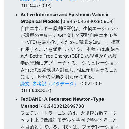
31T04:57:06Z)
Active Inference and Epistemic Value in
Graphical Models
[3.9457043990895904]
自由エネルギー原則(FEP)は、生物エージェント
が環境の生成モデルに関して変動自由エネルギ
ー(VFE)を最小化するために環境を知覚し、相互
作用することを仮定している。 本稿では,制約さ
れたBethe Free Energy(CBFE)の観点からの疫
学的行動にアプローチする。 シミュレーション
されたT迷路環境を計画し, 相互作用させること
によりCBFEの挙動を明らかにする。
論文
参考訳（メタデータ）
(2021-09-
01T16:43:35Z)
FedDANE: A Federated Newton-Type
Method
[49.9423212899788]
フェデレートラーニングは、大規模分散データ
セット上で低統計モデルを共同で学習すること
を目的としている。 我々は、フェデレーション