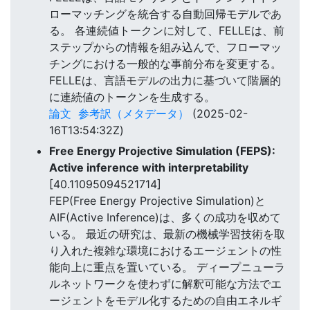
ローマッチングを統合する自動回帰モデルであ
る。 各連続値トークンに対して、FELLEは、前
ステップからの情報を組み込んで、フローマッ
チングにおける一般的な事前分布を変更する。
FELLEは、言語モデルの出力に基づいて階層的
に連続値のトークンを生成する。
論文
参考訳（メタデータ）
(2025-02-
16T13:54:32Z)
Free Energy Projective Simulation (FEPS):
Active inference with interpretability
[40.11095094521714]
FEP(Free Energy Projective Simulation)と
AIF(Active Inference)は、多くの成功を収めて
いる。 最近の研究は、最新の機械学習技術を取
り入れた複雑な環境におけるエージェントの性
能向上に重点を置いている。 ディープニューラ
ルネットワークを使わずに解釈可能な方法でエ
ージェントをモデル化するための自由エネルギ