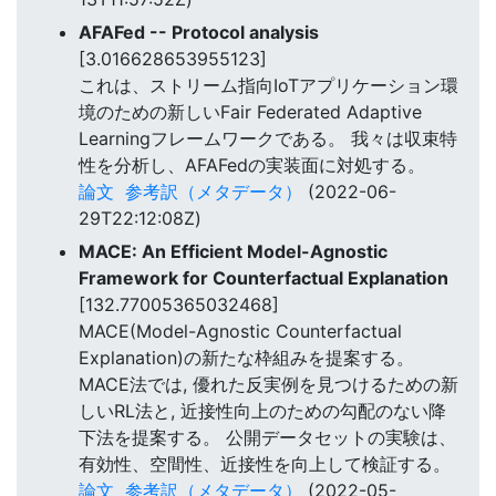
AFAFed -- Protocol analysis
[3.016628653955123]
これは、ストリーム指向IoTアプリケーション環
境のための新しいFair Federated Adaptive
Learningフレームワークである。 我々は収束特
性を分析し、AFAFedの実装面に対処する。
論文
参考訳（メタデータ）
(2022-06-
29T22:12:08Z)
MACE: An Efficient Model-Agnostic
Framework for Counterfactual Explanation
[132.77005365032468]
MACE(Model-Agnostic Counterfactual
Explanation)の新たな枠組みを提案する。
MACE法では, 優れた反実例を見つけるための新
しいRL法と, 近接性向上のための勾配のない降
下法を提案する。 公開データセットの実験は、
有効性、空間性、近接性を向上して検証する。
論文
参考訳（メタデータ）
(2022-05-