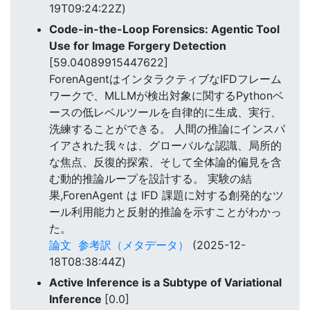
19T09:24:22Z)
Code-in-the-Loop Forensics: Agentic Tool
Use for Image Forgery Detection
[59.04089915447622]
ForenAgentはインタラクティブなIFDフレーム
ワークで、MLLMが検出対象に関するPythonベ
ースの低レベルツールを自律的に生成、実行、
洗練することができる。 人間の推論にインスパ
イアされた我々は、グローバルな認識、局所的
な焦点、反復的探索、そして全体論的偏見を含
む動的推論ループを設計する。 実験の結
果,ForenAgent は IFD 課題に対する創発的なツ
ール利用能力と反射的推論を示すことがわかっ
た。
論文
参考訳（メタデータ）
(2025-12-
18T08:38:44Z)
Active Inference is a Subtype of Variational
Inference
[0.0]