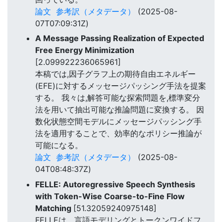
論文
参考訳（メタデータ）
(2025-08-
07T07:09:31Z)
A Message Passing Realization of Expected
Free Energy Minimization
[2.099922236065961]
本稿では,因子グラフ上の期待自由エネルギー
(EFE)に対するメッセージパッシング手法を提案
する。 我々は,解答可能な探索問題を,標準変分
法を用いて抽出可能な推論問題に変換する。 因
数化状態空間モデルにメッセージパッシング手
法を適用することで、効率的なポリシー推論が
可能になる。
論文
参考訳（メタデータ）
(2025-08-
04T08:48:37Z)
FELLE: Autoregressive Speech Synthesis
with Token-Wise Coarse-to-Fine Flow
Matching
[51.32059240975148]
FELLEは、言語モデリングとトークンワイドフ