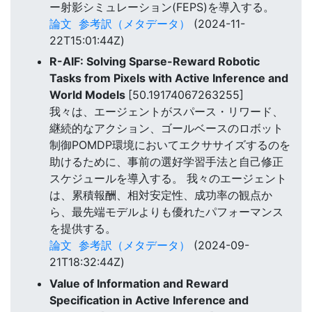
ー射影シミュレーション(FEPS)を導入する。
論文
参考訳（メタデータ）
(2024-11-
22T15:01:44Z)
R-AIF: Solving Sparse-Reward Robotic
Tasks from Pixels with Active Inference and
World Models
[50.19174067263255]
我々は、エージェントがスパース・リワード、
継続的なアクション、ゴールベースのロボット
制御POMDP環境においてエクササイズするのを
助けるために、事前の選好学習手法と自己修正
スケジュールを導入する。 我々のエージェント
は、累積報酬、相対安定性、成功率の観点か
ら、最先端モデルよりも優れたパフォーマンス
を提供する。
論文
参考訳（メタデータ）
(2024-09-
21T18:32:44Z)
Value of Information and Reward
Specification in Active Inference and