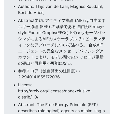
Authors: Thijs van de Laar, Magnus Koudahl,
Bert de Vries,
Abstract要約: アクティブ推論 (AIF) は自由エネ
ルギー原理 (FEP) の系譜である 自由形Forney-
style Factor Graphs(FFGs)上のメッセージパッ
シングによるAIFのスケーラブルでエピステマテ
ィックなアプローチについて述べる。 合成AIF
エージェントの完全なメッセージパッシングア
カウントにより、モデル間でのメッセージ更新
の導出と再利用が可能になる。
参考スコア（独自算出の注目度）:
2.2940141855172036
License:
http://arxiv.org/licenses/nonexclusive-
distrib/1.0/
Abstract: The Free Energy Principle (FEP)
describes (biological) agents as minimising a