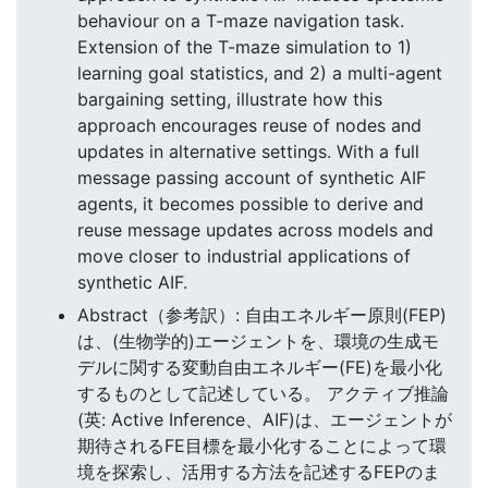
behaviour on a T-maze navigation task.
Extension of the T-maze simulation to 1)
learning goal statistics, and 2) a multi-agent
bargaining setting, illustrate how this
approach encourages reuse of nodes and
updates in alternative settings. With a full
message passing account of synthetic AIF
agents, it becomes possible to derive and
reuse message updates across models and
move closer to industrial applications of
synthetic AIF.
Abstract（参考訳）: 自由エネルギー原則(FEP)
は、(生物学的)エージェントを、環境の生成モ
デルに関する変動自由エネルギー(FE)を最小化
するものとして記述している。 アクティブ推論
(英: Active Inference、AIF)は、エージェントが
期待されるFE目標を最小化することによって環
境を探索し、活用する方法を記述するFEPのま