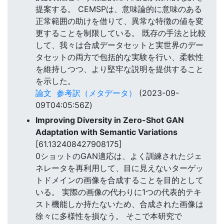
提案する。 CEMSPは、意味論的に意味のある
正常範囲の助けを借りて、異常な特徴の値を変
更することを制限している。 既存の手法と比較
して、我々は合成データセットと実世界のデー
タセットの両方で包括的な実験を行い、柔軟性
を維持しつつ、より堅牢な説明を提供すること
を示した。
論文
参考訳（メタデータ）
(2023-09-
09T04:05:56Z)
Improving Diversity in Zero-Shot GAN
Adaptation with Semantic Variations
[61.132408427908175]
0ショットのGAN適応は、よく訓練されたジェ
ネレータを再利用して、目に見えないターゲッ
トドメインの画像を合成することを目的として
いる。 実際の画像の代わりに1つの代表的テキ
スト機能しか持たないため、合成された画像は
徐々に多様性を損なう。 そこで本研究で