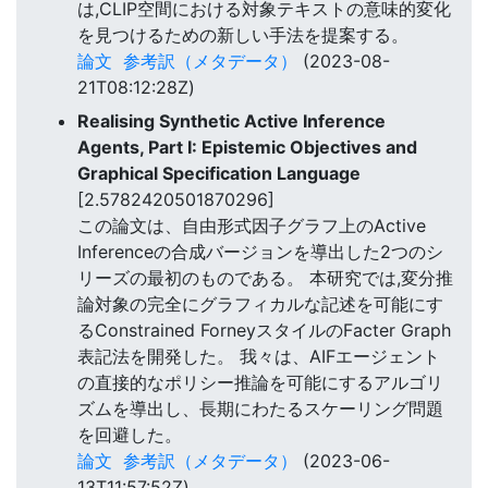
は,CLIP空間における対象テキストの意味的変化
を見つけるための新しい手法を提案する。
論文
参考訳（メタデータ）
(2023-08-
21T08:12:28Z)
Realising Synthetic Active Inference
Agents, Part I: Epistemic Objectives and
Graphical Specification Language
[2.5782420501870296]
この論文は、自由形式因子グラフ上のActive
Inferenceの合成バージョンを導出した2つのシ
リーズの最初のものである。 本研究では,変分推
論対象の完全にグラフィカルな記述を可能にす
るConstrained ForneyスタイルのFacter Graph
表記法を開発した。 我々は、AIFエージェント
の直接的なポリシー推論を可能にするアルゴリ
ズムを導出し、長期にわたるスケーリング問題
を回避した。
論文
参考訳（メタデータ）
(2023-06-
13T11:57:52Z)