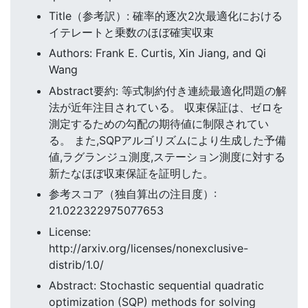
Title（参考訳）: 確率的逐次2次最適化における
イテレートと乗数のほぼ確実収束
Authors: Frank E. Curtis, Xin Jiang, and Qi
Wang
Abstract要約: 等式制約付き連続最適化問題の解
法が近年注目されている。 収束保証は、ゼロを
測定するための勾配の期待値に制限されてい
る。 また,SQPアルゴリズムにより生成した予備
値,ラグランジュ測度,ステーション測度に対する
新たなほぼ収束保証を証明した。
参考スコア（独自算出の注目度）:
21.022322975077653
License:
http://arxiv.org/licenses/nonexclusive-
distrib/1.0/
Abstract: Stochastic sequential quadratic
optimization (SQP) methods for solving