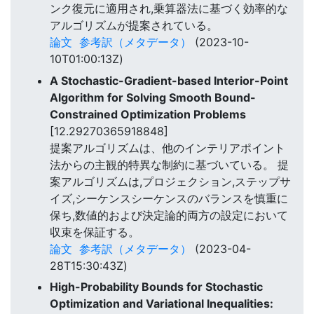
ンク復元に適用され,乗算器法に基づく効率的な
アルゴリズムが提案されている。
論文
参考訳（メタデータ）
(2023-10-
10T01:00:13Z)
A Stochastic-Gradient-based Interior-Point
Algorithm for Solving Smooth Bound-
Constrained Optimization Problems
[12.29270365918848]
提案アルゴリズムは、他のインテリアポイント
法からの主観的特異な制約に基づいている。 提
案アルゴリズムは,プロジェクション,ステップサ
イズ,シーケンスシーケンスのバランスを慎重に
保ち,数値的および決定論的両方の設定において
収束を保証する。
論文
参考訳（メタデータ）
(2023-04-
28T15:30:43Z)
High-Probability Bounds for Stochastic
Optimization and Variational Inequalities: