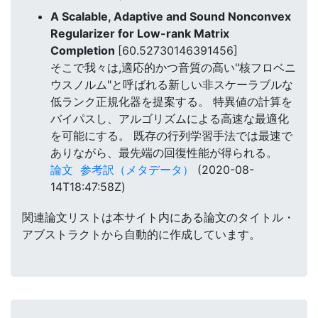
A Scalable, Adaptive and Sound Nonconvex
Regularizer for Low-rank Matrix
Completion
[60.52730146391456]
そこで我々は,適応的かつ音質の高い"核フロベニ
ウスノルム"と呼ばれる新しい非スケーラブルな
低ランク正規化器を提案する。 特異値の計算を
バイパスし、アルゴリズムによる高速な最適化
を可能にする。 既存の行列学習手法では最速で
ありながら、最先端の回復性能が得られる。
論文
参考訳（メタデータ）
(2020-08-
14T18:47:58Z)
関連論文リストは本サイト内にある論文のタイトル・
アブストラクトから自動的に作成しています。