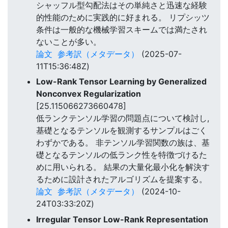
シャッフル型勾配法はその単純さと迅速な経験
的性能のために実践的に好まれる。 リプシッツ
条件は一般的な機械学習スキームでは満たされ
ないことが多い。
論文
参考訳（メタデータ）
(2025-07-
11T15:36:48Z)
Low-Rank Tensor Learning by Generalized
Nonconvex Regularization
[25.115066273660478]
低ランクテンソル学習の問題点について検討し,
基礎となるテンソルを観測するサンプルはごく
わずかである。 非テンソル学習関数の族は、基
礎となるテンソルの低ランク性を特徴づけるた
めに用いられる。 結果の大量化最小化を解決す
るために設計されたアルゴリズムを提案する。
論文
参考訳（メタデータ）
(2024-10-
24T03:33:20Z)
Irregular Tensor Low-Rank Representation