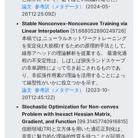
論文
参考訳（メタデータ）
(2024-05-
26T12:25:09Z)
Stable Nonconvex-Nonconcave Training via
Linear Interpolation
[51.668052890249726]
本稿では,ニューラルネットワークトレーニング
を安定化(大規模)するための原理的手法として,
線形アヘッドの理論解析を提案する。 最適化過
程の不安定性は、しばしば損失ランドスケープ
の非単調性によって引き起こされるものであ
り、非拡張作用素の理論を活用することによっ
て線型性がいかに役立つかを示す。
論文
参考訳（メタデータ）
(2023-10-
20T12:45:12Z)
Stochastic Optimization for Non-convex
Problem with Inexact Hessian Matrix,
Gradient, and Function
[99.31457740916815]
信頼領域(TR)と立方体を用いた適応正則化は、
非常に魅力的な理論的性質を持つことが証明さ